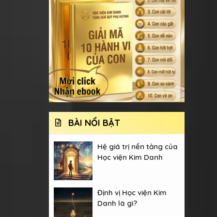
BÀI NỔI BẬT
Hệ giá trị nền tảng của
Học viện Kim Danh
Định vị Học viện Kim
Danh là gì?