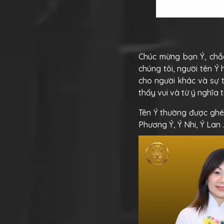
Chúc mừng bạn Ý, chắ
chúng tôi, người tên Ý
cho người khác và sự 
thấy vui và từ ý nghĩa
Tên Ý thường được ghép 
Phương Ý, Ý Nhi, Ý Lan 