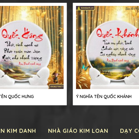
 TÊN QUỐC HƯNG
Ý NGHĨA TÊN QUỐC KHÁNH
ỆN KIM DANH
NHÀ GIÁO KIM LOAN
DẠY C