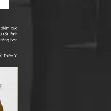
 điểm của
u tốt lành
 rằng bạn
, Thiên Ý,