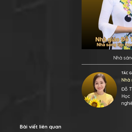
Nhà sáng
TÁC G
Nhà 
Đỗ T
Học 
nghi
Bài viết liên quan