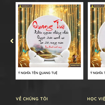
Ý NGHĨA TÊN QUANG TUỆ
Ý NGHĨA
VỀ CHÚNG TÔI
HỌC VI