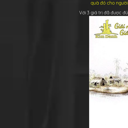
quà đó cho người,
Với 3 giá trị đã được đ