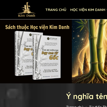
TRANG CHỦ
HỌC VIỆN KIM DANH
Ý nghĩa tê