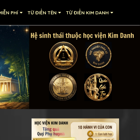
IỄN PHÍ
TỪ ĐIỂN TÊN
TỪ ĐIỂN KIM DANH