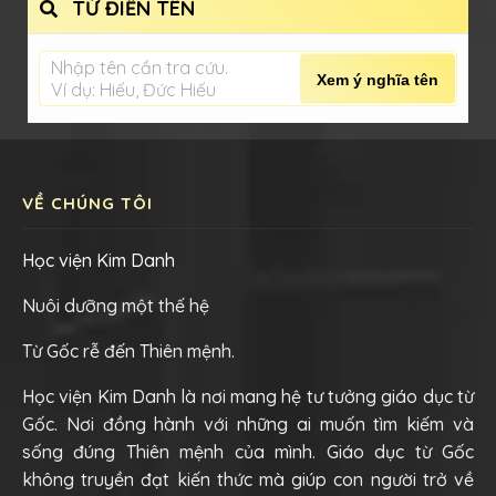
TỪ ĐIỂN TÊN
Nhập tên cần tra cứu.
Xem ý nghĩa tên
Ví dụ: Hiếu, Đức Hiếu
VỀ CHÚNG TÔI
Học viện Kim Danh
Nuôi dưỡng một thế hệ
Từ Gốc rễ đến Thiên mệnh.
Học viện Kim Danh là nơi mang hệ tư tưởng giáo dục từ
Gốc. Nơi đồng hành với những ai muốn tìm kiếm và
sống đúng Thiên mệnh của mình. Giáo dục từ Gốc
không truyền đạt kiến thức mà giúp con người trở về