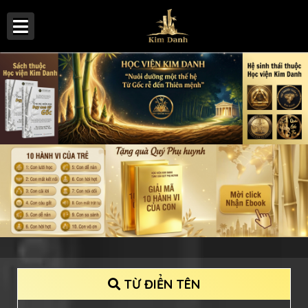
TỪ ĐIỂN TÊN