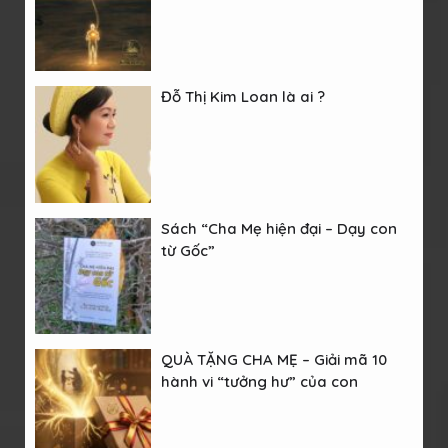
Đỗ Thị Kim Loan là ai ?
Sách “Cha Mẹ hiện đại – Dạy con
từ Gốc”
QUÀ TẶNG CHA MẸ – Giải mã 10
hành vi “tưởng hư” của con