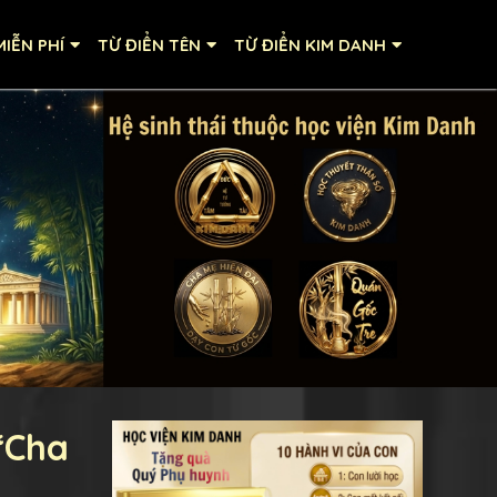
IỄN PHÍ
TỪ ĐIỂN TÊN
TỪ ĐIỂN KIM DANH
“Cha