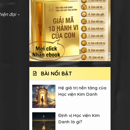
iện đại –
BÀI NỔI BẬT
Hệ giá trị nền tảng của
Học viện Kim Danh
Định vị Học viện Kim
Danh là gì?