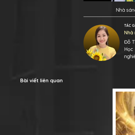
Nhà sáng
TÁC G
Nhà 
Đỗ T
Học 
nghi
Bài viết liên quan