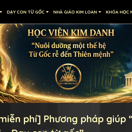
DẠY CON TỪ GỐC
NHÀ GIÁO KIM LOAN
KHÓA HỌC M
miễn phí] Phương pháp giúp 