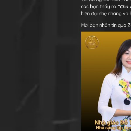
các bạn thấy rõ
“Cha m
hiện đại nhẹ nhàng và 
Mời bạn nhắn tin qua Z