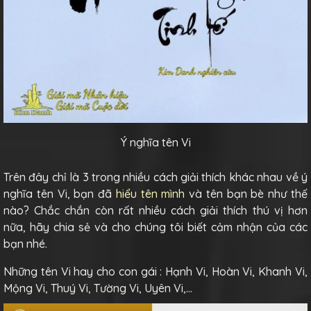
Ý nghĩa tên Vi
Trên đây chỉ là 3 trong nhiều cách giải thích khác nhau về ý
nghĩa tên Vi, bạn đã
hiểu tên mình
và tên bạn bè như thế
nào? Chắc chắn còn rất nhiều cách giải thích thú vị hơn
nữa, hãy chia sẻ và cho chúng tôi biết cảm nhận của các
bạn nhé.
Những tên Vi hay cho con gái : Hạnh Vi, Hoàn Vi, Khanh Vi,
Mộng Vi, Thuý Vi, Tường Vi, Uyên Vi,…