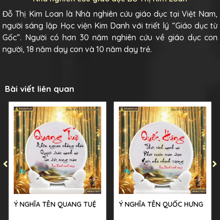
Đỗ Thị Kim Loan là Nhà nghiên cứu giáo dục tại Việt Nam,
người sáng lập Học viện Kim Danh với triết lý “Giáo dục từ
Gốc”. Người có hơn 30 năm nghiên cứu về giáo dục con
người, 18 năm dạy con và 10 năm dạy trẻ.
Bài viết liên quan
Ý NGHĨA TÊN QUANG TUỆ
Ý NGHĨA TÊN QUỐC HƯNG