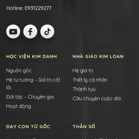
Hotline:
0931229277
HỌC VIỆN KIM DANH
NHÀ GIÁO KIM LOAN
Nguồn gốc
Hệ giá trị
Hệ tư tưởng – Giá trị cốt
Triết lý cá nhân
lõi
Thành tựu
Đối tác – Chuyên gia
Câu chuyện cuộc đời
Hoạt động
DẠY CON TỪ GỐC
THẦN SỐ