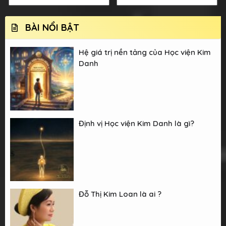
BÀI NỔI BẬT
Hệ giá trị nền tảng của Học viện Kim
Danh
Định vị Học viện Kim Danh là gì?
Đỗ Thị Kim Loan là ai ?