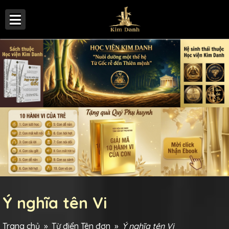
Ý nghĩa tên Vi
Trang chủ
»
Từ điển Tên đơn
»
Ý nghĩa tên Vi