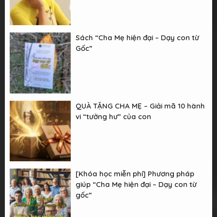
Sách “Cha Mẹ hiện đại – Dạy con từ
Gốc”
QUÀ TẶNG CHA MẸ – Giải mã 10 hành
vi “tưởng hư” của con
[Khóa học miễn phí] Phương pháp
giúp “Cha Mẹ hiện đại – Dạy con từ
gốc”