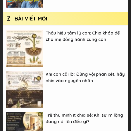
BÀI VIẾT MỚI
Thấu hiểu tâm lý con: Chìa khóa để
cha mẹ đồng hành cùng con
Khi con cãi lời: Đừng vội phán xét, hãy
nhìn vào nguyên nhân
Trẻ thu mình ít chia sẻ: Khi sự im lặng
đang nói lên điều gì?