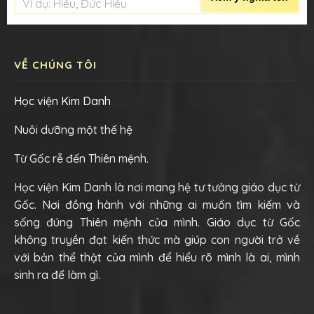
Ví dụ: Hiếu, Đức Hiếu
VỀ CHÚNG TÔI
Học viện Kim Danh
Nuôi dưỡng một thế hệ
Từ Gốc rễ đến Thiên mệnh.
Học viện Kim Danh là nơi mang hệ tư tưởng giáo dục từ
Gốc. Nơi đồng hành với những ai muốn tìm kiếm và
sống đúng Thiên mệnh của mình. Giáo dục từ Gốc
không truyền đạt kiến thức mà giúp con người trở về
với bản thể thật của mình để hiểu rõ mình là ai, mình
sinh ra để làm gì.