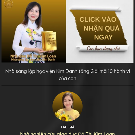
Nhà sáng lập học viện Kim Danh tặng Giải mã 10 hành vi
của con
TÁC GIẢ
Nhà nghiên cứu giáo dục Đỗ Thị Kim Loan