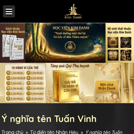
Ý nghĩa tên Tuấn Vinh
Trang chủ
»
Từ điển tên Nhân Hiệu
»
Ý nghĩa tên Tuấn