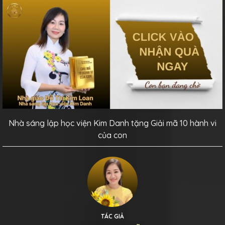
Nhà sáng lập học viện Kim Danh tặng Giải mã 10 hành vi
của con
TÁC GIẢ