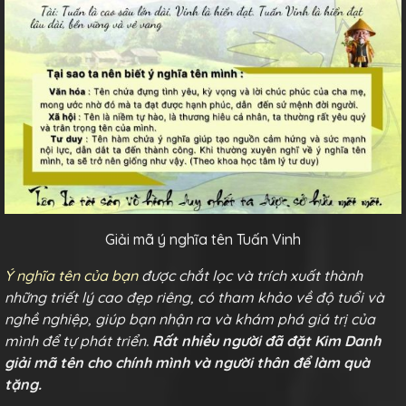
Giải mã ý nghĩa tên Tuấn Vinh
Ý nghĩa tên của bạn
được chắt lọc và trích xuất thành
những triết lý cao đẹp riêng, có tham khảo về độ tuổi và
nghề nghiệp, giúp bạn nhận ra và khám phá giá trị của
mình để tự phát triển.
Rất nhiều người đã đặt Kim Danh
giải mã tên cho chính mình và người thân để làm quà
tặng.