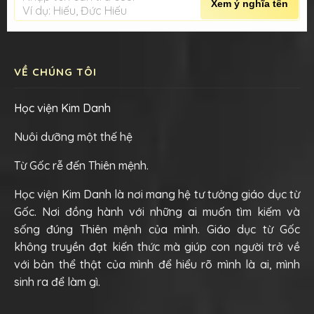
Xem ý nghĩa tên
Ví dụ: Hiếu, Đức Hiếu
VỀ CHÚNG TÔI
Học viện Kim Danh
Nuôi dưỡng một thế hệ
Từ Gốc rễ đến Thiên mệnh.
Học viện Kim Danh là nơi mang hệ tư tưởng giáo dục từ
Gốc. Nơi đồng hành với những ai muốn tìm kiếm và
sống đúng Thiên mệnh của mình. Giáo dục từ Gốc
không truyền đạt kiến thức mà giúp con người trở về
với bản thể thật của mình để hiểu rõ mình là ai, mình
sinh ra để làm gì.