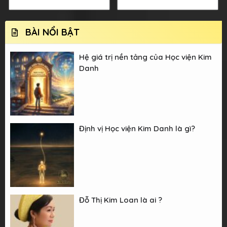
BÀI NỔI BẬT
Hệ giá trị nền tảng của Học viện Kim
Danh
Định vị Học viện Kim Danh là gì?
Đỗ Thị Kim Loan là ai ?