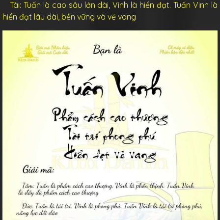
Tài:
Tuấn là
cao sâu lớn dài, Vinh là hiển đạt. Tuấn Vinh là
hiển đạt lâu dài, bền vững và vẻ vang