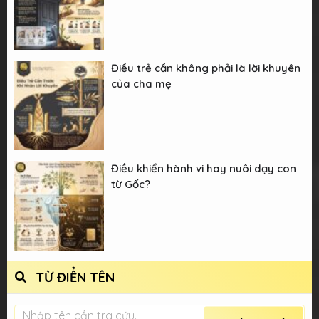
Điều trẻ cần không phải là lời khuyên
của cha mẹ
Điều khiển hành vi hay nuôi dạy con
từ Gốc?
TỪ ĐIỂN TÊN
Nhập tên cần tra cứu.