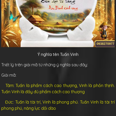
Ý nghĩa tên Tuấn Vinh
Triết lý trên giải mã từ những ý nghĩa sau đây:
Giải mã:
Tâm: Tuấn là phẩm cách cao thượng, Vinh là phồn thịnh.
Tuấn Vinh là đầy đủ phẩm cách cao thượng
Đức: Tuấn là tài trí, Vinh là phong phú. Tuấn Vinh là tài trí
phong phú, năng lực dồi dào