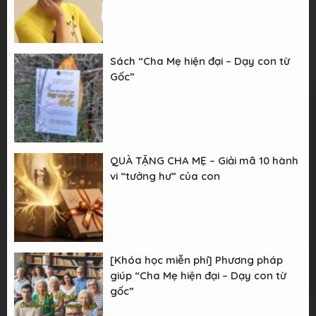
Sách “Cha Mẹ hiện đại – Dạy con từ
Gốc”
QUÀ TẶNG CHA MẸ – Giải mã 10 hành
vi “tưởng hư” của con
[Khóa học miễn phí] Phương pháp
giúp “Cha Mẹ hiện đại – Dạy con từ
gốc”