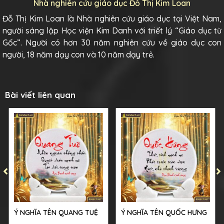
Nhà nghiên cứu giáo dục Đỗ Thị Kim Loan
Đỗ Thị Kim Loan là Nhà nghiên cứu giáo dục tại Việt Nam,
người sáng lập Học viện Kim Danh với triết lý “Giáo dục từ
Gốc”. Người có hơn 30 năm nghiên cứu về giáo dục con
người, 18 năm dạy con và 10 năm dạy trẻ.
Bài viết liên quan
Ý NGHĨA TÊN QUANG TUỆ
Ý NGHĨA TÊN QUỐC HƯNG