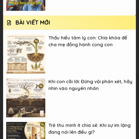
BÀI VIẾT MỚI
Thấu hiểu tâm lý con: Chìa khóa để
cha mẹ đồng hành cùng con
Khi con cãi lời: Đừng vội phán xét, hãy
nhìn vào nguyên nhân
Trẻ thu mình ít chia sẻ: Khi sự im lặng
đang nói lên điều gì?