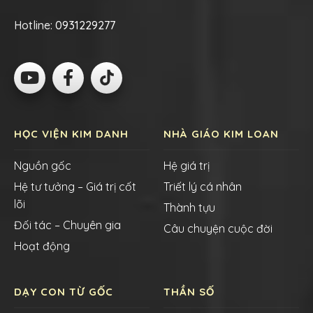
Hotline:
0931229277
HỌC VIỆN KIM DANH
NHÀ GIÁO KIM LOAN
Nguồn gốc
Hệ giá trị
Hệ tư tưởng – Giá trị cốt
Triết lý cá nhân
lõi
Thành tựu
Đối tác – Chuyên gia
Câu chuyện cuộc đời
Hoạt động
DẠY CON TỪ GỐC
THẦN SỐ