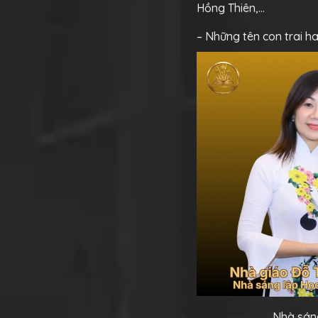
Hồng Thiên,…
– Những tên con trai ha
Nhà sáng