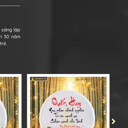
i sáng lập
ơn 30 năm
trẻ.