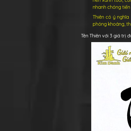
nhanh chóng tiến
Thiên có ý nghĩa 
phóng khoáng, th
Tên Thiên với 3 giá trị