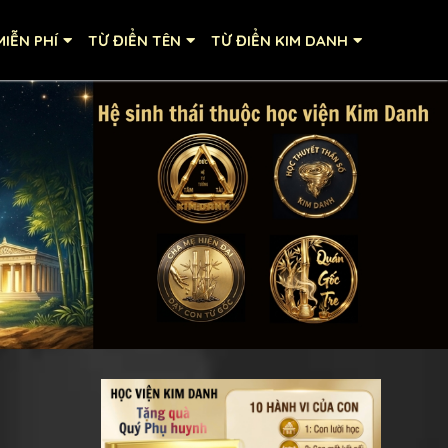
IỄN PHÍ
TỪ ĐIỂN TÊN
TỪ ĐIỂN KIM DANH