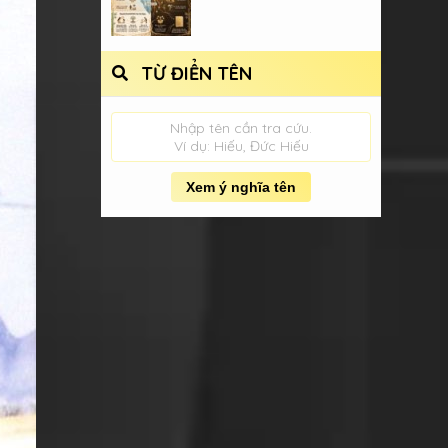
TỪ ĐIỂN TÊN
Nhập tên cần tra cứu.
Ví dụ: Hiếu, Đức Hiếu
Xem ý nghĩa tên