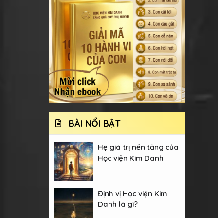
BÀI NỔI BẬT
Hệ giá trị nền tảng của
Học viện Kim Danh
Định vị Học viện Kim
Danh là gì?