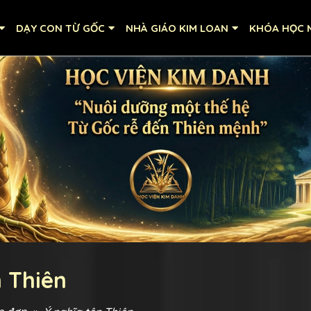
DẠY CON TỪ GỐC
NHÀ GIÁO KIM LOAN
KHÓA HỌC M
n Thiên