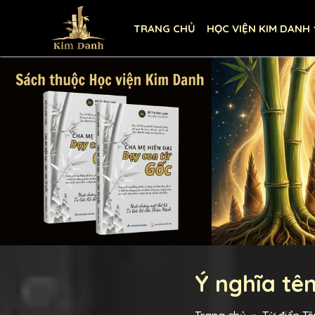
TRANG CHỦ
HỌC VIỆN KIM DANH
Ý nghĩa tê