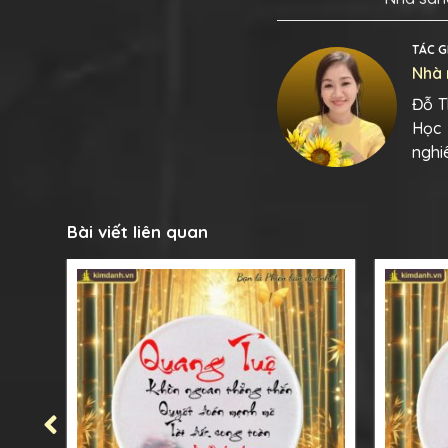
TÁC G
Nhà 
Đỗ T
Học 
nghi
Bài viết liên quan