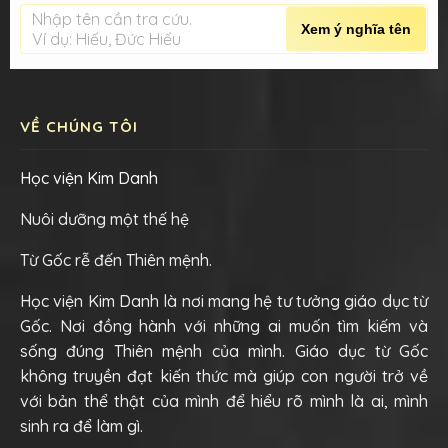
Nhập tên cần tra cứu.
Xem ý nghĩa tên
Ví dụ: Hiếu, Đức Hiếu
VỀ CHÚNG TÔI
Học viện Kim Danh
Nuôi dưỡng một thế hệ
Từ Gốc rễ đến Thiên mệnh.
Học viện Kim Danh là nơi mang hệ tư tưởng giáo dục từ
Gốc. Nơi đồng hành với những ai muốn tìm kiếm và
sống đúng Thiên mệnh của mình. Giáo dục từ Gốc
không truyền đạt kiến thức mà giúp con người trở về
với bản thể thật của mình để hiểu rõ mình là ai, mình
sinh ra để làm gì.