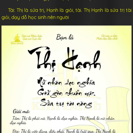
Tài: Thị là sửa trị, Hạnh là giỏi, tài. Thị Hạnh là sửa trị tài
giỏi, dạy dỗ học sinh nên người