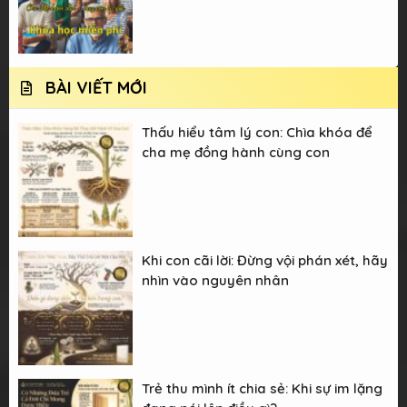
BÀI VIẾT MỚI
Thấu hiểu tâm lý con: Chìa khóa để
cha mẹ đồng hành cùng con
Khi con cãi lời: Đừng vội phán xét, hãy
nhìn vào nguyên nhân
Trẻ thu mình ít chia sẻ: Khi sự im lặng