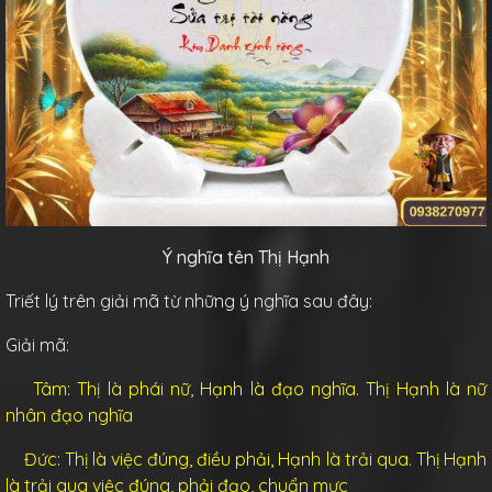
Ý nghĩa tên Thị Hạnh
Triết lý trên giải mã từ những ý nghĩa sau đây:
Giải mã:
Tâm: Thị là phái nữ, Hạnh là đạo nghĩa. Thị Hạnh là nữ
nhân đạo nghĩa
Đức: Thị là việc đúng, điều phải, Hạnh là trải qua. Thị Hạnh
là trải qua việc đúng, phải đạo, chuẩn mực