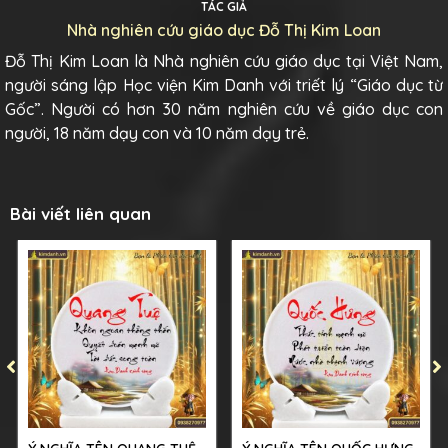
TÁC GIẢ
Nhà nghiên cứu giáo dục Đỗ Thị Kim Loan
Đỗ Thị Kim Loan là Nhà nghiên cứu giáo dục tại Việt Nam,
người sáng lập Học viện Kim Danh với triết lý “Giáo dục từ
Gốc”. Người có hơn 30 năm nghiên cứu về giáo dục con
người, 18 năm dạy con và 10 năm dạy trẻ.
Bài viết liên quan