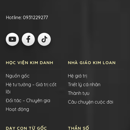
Hotline:
0931229277
HỌC VIỆN KIM DANH
NHÀ GIÁO KIM LOAN
Nguồn gốc
Hệ giá trị
Hệ tư tưởng – Giá trị cốt
Triết lý cá nhân
lõi
Thành tựu
Đối tác – Chuyên gia
Câu chuyện cuộc đời
Hoạt động
DẠY CON TỪ GỐC
THẦN SỐ