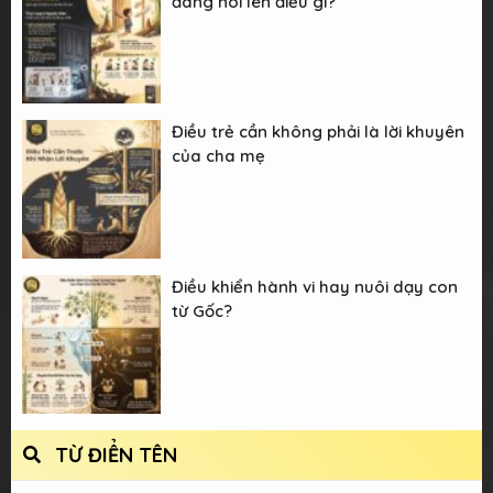
đang nói lên điều gì?
Điều trẻ cần không phải là lời khuyên
của cha mẹ
Điều khiển hành vi hay nuôi dạy con
từ Gốc?
TỪ ĐIỂN TÊN