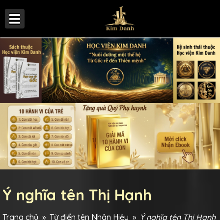
Ý nghĩa tên Thị Hạnh
Trang chủ
»
Từ điển tên Nhân Hiệu
»
Ý nghĩa tên Thị Hạnh