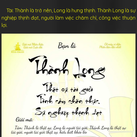
Tài: Thành là trở nên, Long là hưng thịnh. Thành Long là sự
nghiệp thịnh đạt, người làm việc chăm chỉ, công việc thuận
lợi.