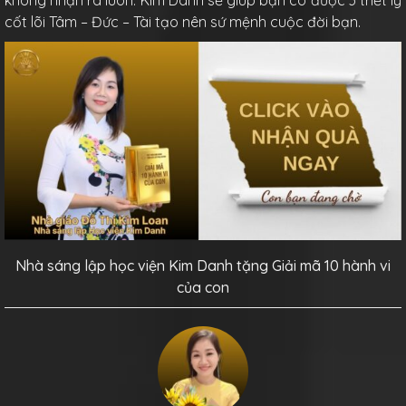
không nhận ra luôn. Kim Danh sẽ giúp bạn có được 3 triết lý
cốt lõi Tâm – Đức – Tài tạo nên sứ mệnh cuộc đời bạn.
Nhà sáng lập học viện Kim Danh tặng Giải mã 10 hành vi
của con