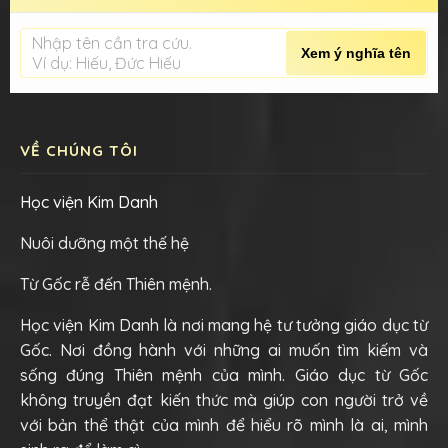
Nhập tên cần tra cứu.
Xem ý nghĩa tên
Ví dụ: Hiếu, Đức Hiếu
VỀ CHÚNG TÔI
Học viện Kim Danh
Nuôi dưỡng một thế hệ
Từ Gốc rễ đến Thiên mệnh.
Học viện Kim Danh là nơi mang hệ tư tưởng giáo dục từ
Gốc. Nơi đồng hành với những ai muốn tìm kiếm và
sống đúng Thiên mệnh của mình. Giáo dục từ Gốc
không truyền đạt kiến thức mà giúp con người trở về
với bản thể thật của mình để hiểu rõ mình là ai, mình