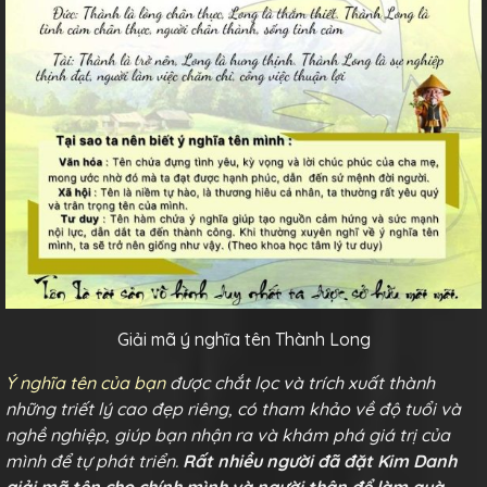
Giải mã ý nghĩa tên Thành Long
Ý nghĩa tên của bạn
được chắt lọc và trích xuất thành
những triết lý cao đẹp riêng, có tham khảo về độ tuổi và
nghề nghiệp, giúp bạn nhận ra và khám phá giá trị của
mình để tự phát triển.
Rất nhiều người đã đặt Kim Danh