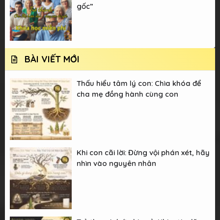
gốc”
BÀI VIẾT MỚI
Thấu hiểu tâm lý con: Chìa khóa để
cha mẹ đồng hành cùng con
Khi con cãi lời: Đừng vội phán xét, hãy
nhìn vào nguyên nhân