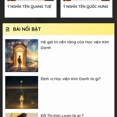
Ý NGHĨA TÊN QUANG TUỆ
Ý NGHĨA TÊN QUỐC HƯNG
BÀI NỔI BẬT
Hệ giá trị nền tảng của Học viện Kim
Danh
Định vị Học viện Kim Danh là gì?
Đỗ Thị Kim Loan là ai ?