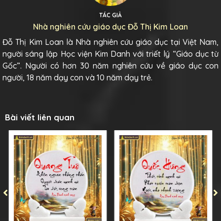
TÁC GIẢ
Nhà nghiên cứu giáo dục Đỗ Thị Kim Loan
Đỗ Thị Kim Loan là Nhà nghiên cứu giáo dục tại Việt Nam,
người sáng lập Học viện Kim Danh với triết lý “Giáo dục từ
Gốc”. Người có hơn 30 năm nghiên cứu về giáo dục con
người, 18 năm dạy con và 10 năm dạy trẻ.
Bài viết liên quan