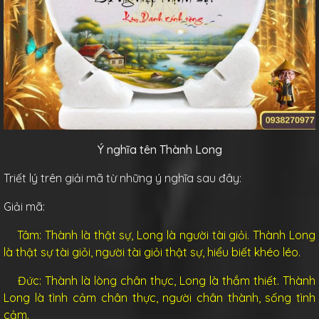
Ý nghĩa tên Thành Long
Triết lý trên giải mã từ những ý nghĩa sau đây:
Giải mã:
Tâm: Thành là thật sự, Long là người tài giỏi. Thành Long
là thật sự tài giỏi, người tài giỏi thật sự, hiểu biết khéo léo.
Đức: Thành là lòng chân thực, Long là thắm thiết. Thành
Long là tình cảm chân thực, người chân thành, sống tình
cảm.