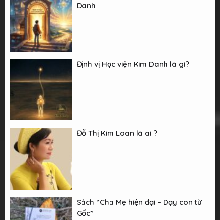
Danh
Định vị Học viện Kim Danh là gì?
Đỗ Thị Kim Loan là ai ?
Sách “Cha Mẹ hiện đại – Dạy con từ
Gốc”