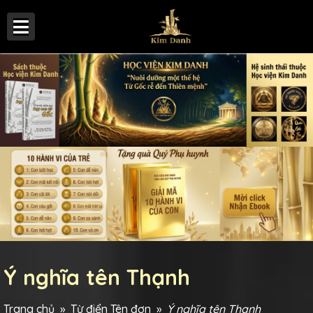
Ý nghĩa tên Thạnh
Trang chủ
»
Từ điển Tên đơn
»
Ý nghĩa tên Thạnh