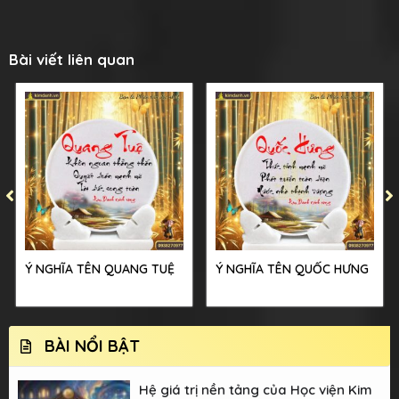
Bài viết liên quan
Ý NGHĨA TÊN QUANG TUỆ
Ý NGHĨA TÊN QUỐC HƯNG
BÀI NỔI BẬT
Hệ giá trị nền tảng của Học viện Kim