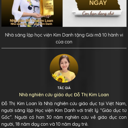
Nhà sáng lập học viện Kim Danh tặng Giải mã 10 hành vi
của con
TÁC GIẢ
Nhà nghiên cứu giáo dục Đỗ Thị Kim Loan
Đỗ Thị Kim Loan là Nhà nghiên cứu giáo dục tại Việt Nam,
người sáng lập Học viện Kim Danh với triết lý “Giáo dục từ
Gốc”. Người có hơn 30 năm nghiên cứu về giáo dục con
người, 18 năm dạy con và 10 năm dạy trẻ.