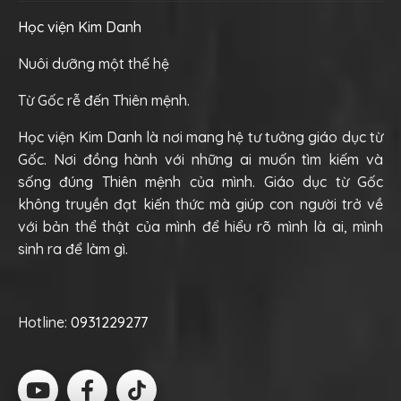
Học viện Kim Danh
Nuôi dưỡng một thế hệ
Từ Gốc rễ đến Thiên mệnh.
Học viện Kim Danh là nơi mang hệ tư tưởng giáo dục từ
Gốc. Nơi đồng hành với những ai muốn tìm kiếm và
sống đúng Thiên mệnh của mình. Giáo dục từ Gốc
không truyền đạt kiến thức mà giúp con người trở về
với bản thể thật của mình để hiểu rõ mình là ai, mình
sinh ra để làm gì.
Hotline:
0931229277