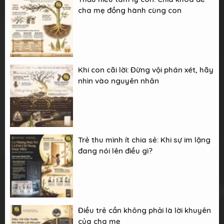
cha mẹ đồng hành cùng con
Khi con cãi lời: Đừng vội phán xét, hãy
nhìn vào nguyên nhân
Trẻ thu mình ít chia sẻ: Khi sự im lặng
đang nói lên điều gì?
Điều trẻ cần không phải là lời khuyên
của cha mẹ