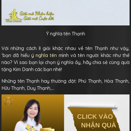
Ý nghĩa tên Thạnh
Với những cách lí giải khác nhau về tên Thạnh như vậy,
‘bạn đã hiểu
ý nghĩa tên
mình và tên người khác như thế
nào? Vì sao bạn lại chọn ý nghĩa ấy, hãy chia sẻ cùng quà
tặng Kim Danh các bạn nhé!
Những tên Thạnh hay thường đặt: Phú Thạnh, Hòa Thạnh,
Hữu Thạnh, Duy Thạnh,…