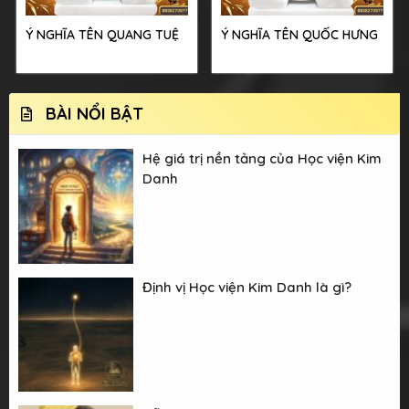
Ý NGHĨA TÊN QUANG TUỆ
Ý NGHĨA TÊN QUỐC HƯNG
BÀI NỔI BẬT
Hệ giá trị nền tảng của Học viện Kim
Danh
Định vị Học viện Kim Danh là gì?