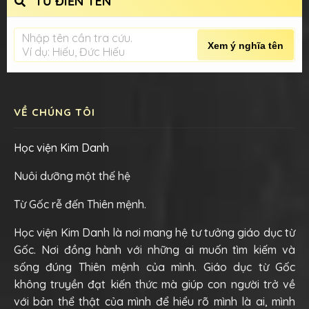
TỪ ĐIỂN TÊN
Nhập tên cần tra cứu.
Xem ý nghĩa tên
Ví dụ: Hiếu, Đức Hiếu
VỀ CHÚNG TÔI
Học viện Kim Danh
Nuôi dưỡng một thế hệ
Từ Gốc rễ đến Thiên mệnh.
Học viện Kim Danh là nơi mang hệ tư tưởng giáo dục từ
Gốc. Nơi đồng hành với những ai muốn tìm kiếm và
sống đúng Thiên mệnh của mình. Giáo dục từ Gốc
không truyền đạt kiến thức mà giúp con người trở về
với bản thể thật của mình để hiểu rõ mình là ai, mình