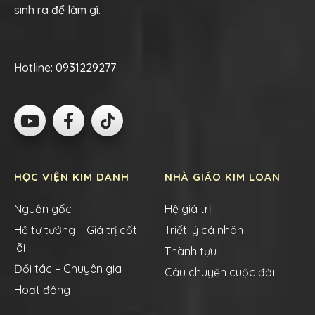
sinh ra để làm gì.
Hotline:
0931229277
HỌC VIỆN KIM DANH
NHÀ GIÁO KIM LOAN
Nguồn gốc
Hệ giá trị
Hệ tư tưởng – Giá trị cốt
Triết lý cá nhân
lõi
Thành tựu
Đối tác – Chuyên gia
Câu chuyện cuộc đời
Hoạt động