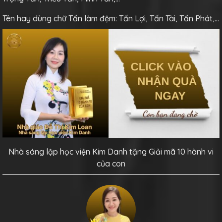
Tên hay dùng chữ Tấn làm đệm: Tấn Lợi, Tấn Tài, Tấn Phát,…
Nhà sáng lập học viện Kim Danh tặng Giải mã 10 hành vi
của con