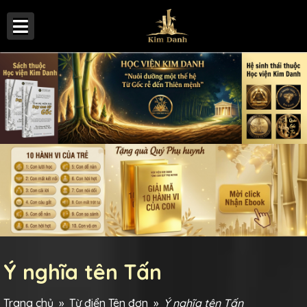
Ý nghĩa tên Tấn
Trang chủ
»
Từ điển Tên đơn
»
Ý nghĩa tên Tấn