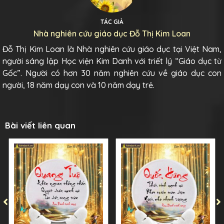
TÁC GIẢ
Nhà nghiên cứu giáo dục Đỗ Thị Kim Loan
Đỗ Thị Kim Loan là Nhà nghiên cứu giáo dục tại Việt Nam,
người sáng lập Học viện Kim Danh với triết lý “Giáo dục từ
Gốc”. Người có hơn 30 năm nghiên cứu về giáo dục con
người, 18 năm dạy con và 10 năm dạy trẻ.
Bài viết liên quan