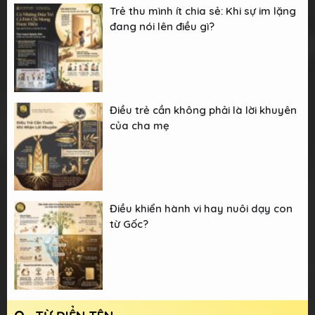
Trẻ thu mình ít chia sẻ: Khi sự im lặng
đang nói lên điều gì?
Điều trẻ cần không phải là lời khuyên
của cha mẹ
Điều khiển hành vi hay nuôi dạy con
từ Gốc?