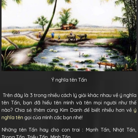
Ý nghĩa tên Tấn
Trên đây là 3 trong nhiều cách lý giải khác nhau về ý nghĩa
tên Tấn, bạn đã hiểu tên mình và tên mọi người như thế
nào? Chia sẻ thêm cùng Kim Danh để biết nhiều hơn về
ý
nghĩa tên
gọi của mình các bạn nhé!
Những tên Tấn hay cho con trai : Mạnh Tấn, Nhật Tấn,
Trọng Tấn, Triều Tấn, Minh Tấn,…