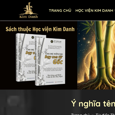
TRANG CHỦ
HỌC VIỆN KIM DANH
Ý nghĩa tê