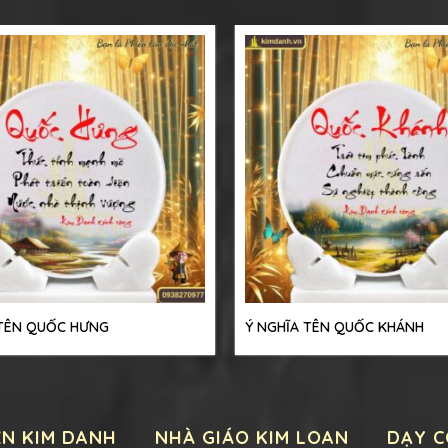
 TÊN QUỐC HƯNG
Ý NGHĨA TÊN QUỐC KHÁNH
ỆN KIM DANH
NHÀ GIÁO KIM LOAN
DẠY C