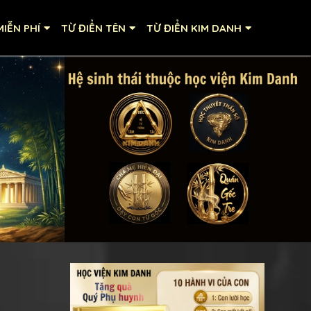
IỄN PHÍ
TỪ ĐIỂN TÊN
TỪ ĐIỂN KIM DANH