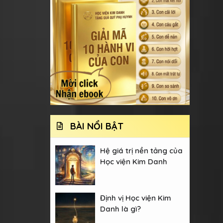
BÀI NỔI BẬT
Hệ giá trị nền tảng của
Học viện Kim Danh
Định vị Học viện Kim
Danh là gì?