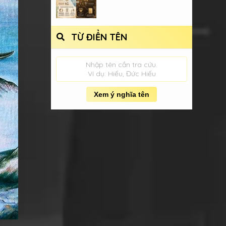
TỪ ĐIỂN TÊN
Nhập tên cần tra cứu.
Ví dụ: Hiếu, Đức Hiếu
Xem ý nghĩa tên