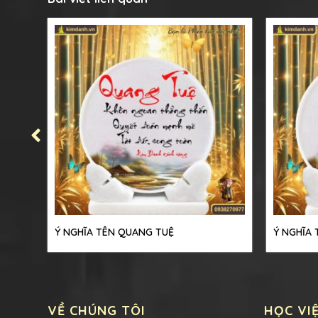
Ý NGHĨA TÊN QUANG TUỆ
Ý NGHĨA
VỀ CHÚNG TÔI
HỌC VI