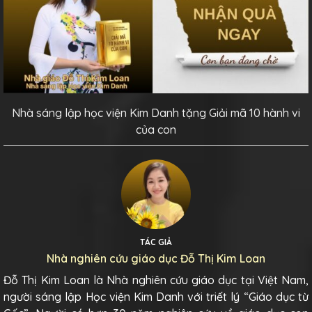
Nhà sáng lập học viện Kim Danh tặng Giải mã 10 hành vi
của con
TÁC GIẢ
Nhà nghiên cứu giáo dục Đỗ Thị Kim Loan
Đỗ Thị Kim Loan là Nhà nghiên cứu giáo dục tại Việt Nam,
người sáng lập Học viện Kim Danh với triết lý “Giáo dục từ