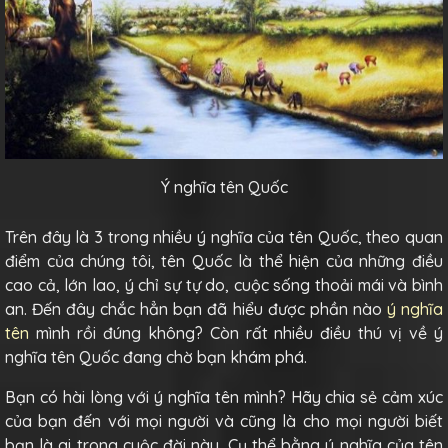
Ý nghĩa tên Quốc
Trên đây là 3 trong nhiều ý nghĩa của tên Quốc, theo quan
điểm của chúng tôi, tên Quốc là thể hiện của những điều
cao cả, lớn lao, ý chỉ sự tự do, cuộc sống thoải mái và bình
an. Đến đây chắc hẳn bạn đã hiểu được phần nào
ý nghĩa
tên
mình rồi đúng không? Còn rất nhiều điều thú vị về ý
nghĩa tên Quốc đang chờ bạn khám phá.
Bạn có hài lòng với ý nghĩa tên mình? Hãy chia sẻ cảm xúc
của bạn đến với mọi người và cũng là cho mọi người biết
bạn là ai trong cuộc đời này. Cụ thể bằng ý nghĩa của tên