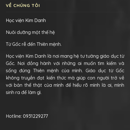
VỀ CHÚNG TÔI
Học viện Kim Danh
Nuôi dưỡng một thế hệ
Từ Gốc rễ đến Thiên mệnh.
Học viện Kim Danh là nơi mang hệ tư tưởng giáo dục từ
Gốc. Nơi đồng hành với những ai muốn tìm kiếm và
sống đúng Thiên mệnh của mình. Giáo dục từ Gốc
không truyền đạt kiến thức mà giúp con người trở về
với bản thể thật của mình để hiểu rõ mình là ai, mình
sinh ra để làm gì.
Hotline:
0931229277