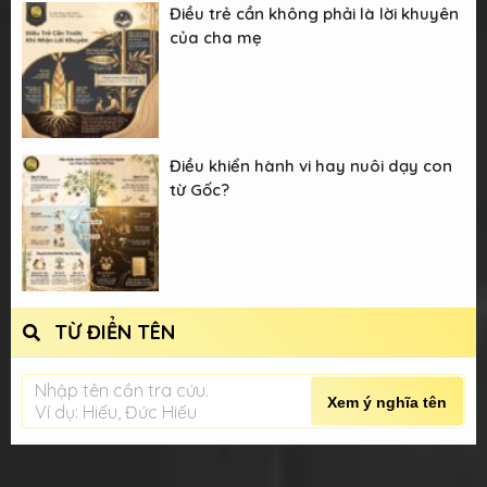
Điều trẻ cần không phải là lời khuyên
của cha mẹ
Điều khiển hành vi hay nuôi dạy con
từ Gốc?
TỪ ĐIỂN TÊN
Nhập tên cần tra cứu.
Xem ý nghĩa tên
Ví dụ: Hiếu, Đức Hiếu