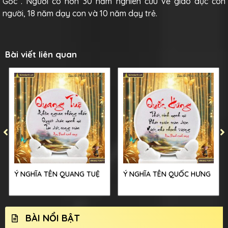
Gốc”. Người có hơn 30 năm nghiên cứu về giáo dục con
người, 18 năm dạy con và 10 năm dạy trẻ.
Bài viết liên quan
Ý NGHĨA TÊN QUANG TUỆ
Ý NGHĨA TÊN QUỐC HƯNG
BÀI NỔI BẬT