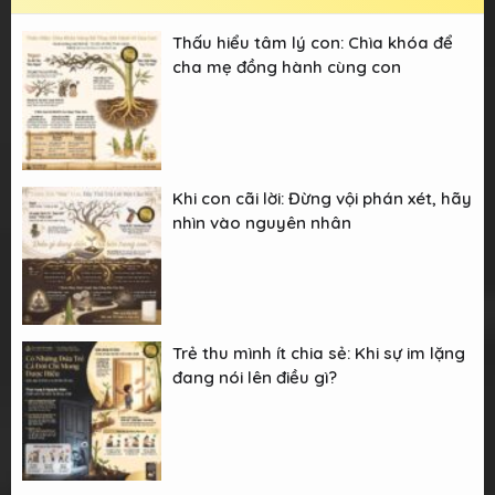
Thấu hiểu tâm lý con: Chìa khóa để
cha mẹ đồng hành cùng con
Khi con cãi lời: Đừng vội phán xét, hãy
nhìn vào nguyên nhân
Trẻ thu mình ít chia sẻ: Khi sự im lặng
đang nói lên điều gì?