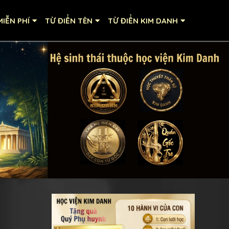
IỄN PHÍ
TỪ ĐIỂN TÊN
TỪ ĐIỂN KIM DANH