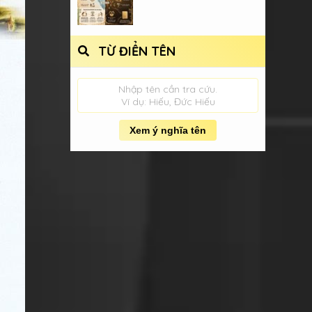
TỪ ĐIỂN TÊN
Nhập tên cần tra cứu.
Ví dụ: Hiếu, Đức Hiếu
Xem ý nghĩa tên