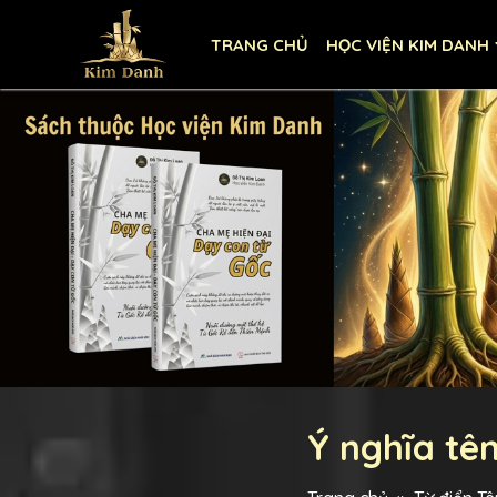
TRANG CHỦ
HỌC VIỆN KIM DANH
Ý nghĩa tê