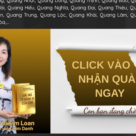
y, Quang Nhật, Quang Dũng, Quang Thịnh, Quang Bảo, Q
ải, Quang Hiếu, Quang Nghĩa, Quang Đại, Quang Thiệu, Q
n, Quang Trung, Quang Lộc, Quang Khải, Quang Lâm, Q
òa,…