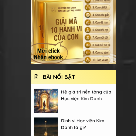
BÀI NỔI BẬT
Hệ giá trị nền tảng của
Học viện Kim Danh
Định vị Học viện Kim
Danh là gì?