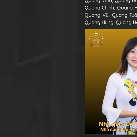
Quang Vĩnh, Quang Hu
Quang Chính, Quang H
Quang Vũ, Quang Tuấ
Quang Hùng, Quang H