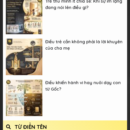
Trẻ thu mình ít chia sẻ: Khi sự im lặng
đang nói lên điều gì?
Điều trẻ cần không phải là lời khuyên
của cha mẹ
Điều khiển hành vi hay nuôi dạy con
từ Gốc?
TỪ ĐIỂN TÊN