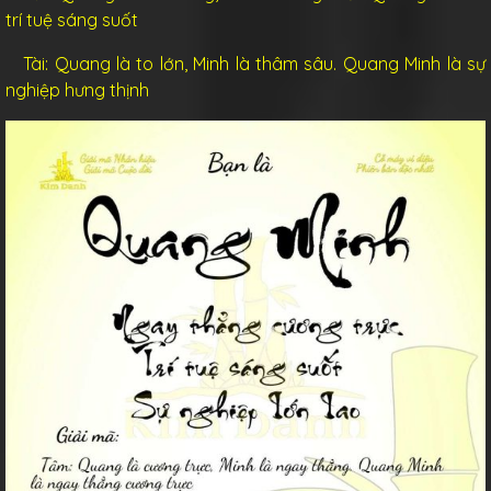
trí tuệ sáng suốt
Tài: Quang là to lớn, Minh là thâm sâu. Quang Minh là sự
nghiệp hưng thịnh