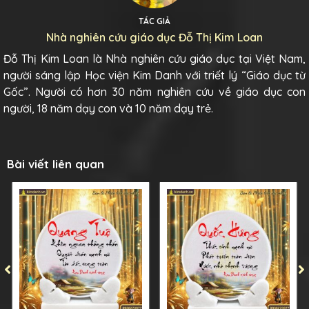
TÁC GIẢ
Nhà nghiên cứu giáo dục Đỗ Thị Kim Loan
Đỗ Thị Kim Loan là Nhà nghiên cứu giáo dục tại Việt Nam,
người sáng lập Học viện Kim Danh với triết lý “Giáo dục từ
Gốc”. Người có hơn 30 năm nghiên cứu về giáo dục con
người, 18 năm dạy con và 10 năm dạy trẻ.
Bài viết liên quan