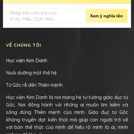
Nhập tên cần tra cứu.
Xem ý nghĩa tên
Ví dụ: Hiếu, Đức Hiếu
VỀ CHÚNG TÔI
Học viện Kim Danh
Nuôi dưỡng một thế hệ
Từ Gốc rễ đến Thiên mệnh.
Học viện Kim Danh là nơi mang hệ tư tưởng giáo dục từ
Gốc. Nơi đồng hành với những ai muốn tìm kiếm và
sống đúng Thiên mệnh của mình. Giáo dục từ Gốc
không truyền đạt kiến thức mà giúp con người trở về
với bản thể thật của mình để hiểu rõ mình là ai, mình