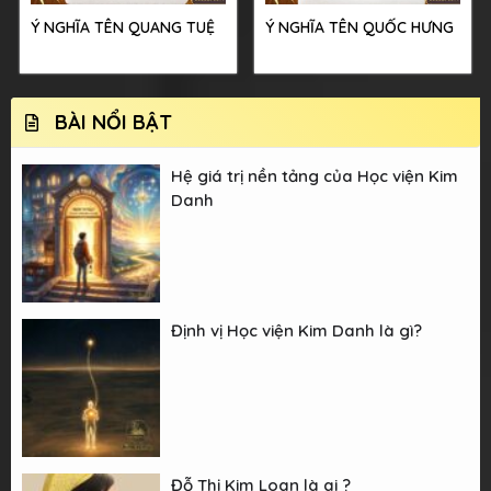
Ý NGHĨA TÊN QUANG TUỆ
Ý NGHĨA TÊN QUỐC HƯNG
BÀI NỔI BẬT
Hệ giá trị nền tảng của Học viện Kim
Danh
Định vị Học viện Kim Danh là gì?
Đỗ Thị Kim Loan là ai ?