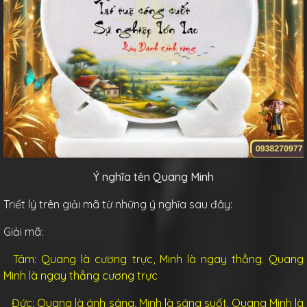
Ý nghĩa tên Quang Minh
Triết lý trên giải mã từ những ý nghĩa sau đây:
Giải mã:
Tâm: Quang là cương trực, Minh là ngay thẳng. Quang
Minh là ngay thẳng cương trực
Đức: Quang là ánh sáng, Minh là sáng suốt. Quang Minh là