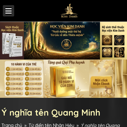
Ý nghĩa tên Quang Minh
Trang chủ
»
Từ điển tên Nhân Hiệu
»
Ý nghĩa tên Quang