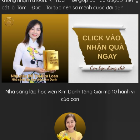
không nhận ra luôn. Kim Danh sẽ giúp bạn có được 3 triết lý
cốt lõi Tâm – Đức – Tài tạo nên sứ mệnh cuộc đời bạn.
Nhà sáng lập học viện Kim Danh tặng Giải mã 10 hành vi
của con