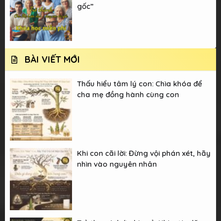
gốc”
BÀI VIẾT MỚI
Thấu hiểu tâm lý con: Chìa khóa để
cha mẹ đồng hành cùng con
Khi con cãi lời: Đừng vội phán xét, hãy
nhìn vào nguyên nhân