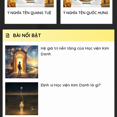
Ý NGHĨA TÊN QUANG TUỆ
Ý NGHĨA TÊN QUỐC HƯNG
BÀI NỔI BẬT
Hệ giá trị nền tảng của Học viện Kim
Danh
Định vị Học viện Kim Danh là gì?