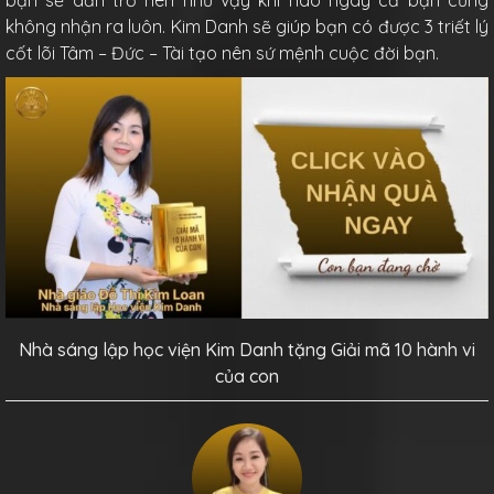
bạn sẽ dần trở nên như vậy khi nào ngay cả bạn cũng
không nhận ra luôn. Kim Danh sẽ giúp bạn có được 3 triết lý
cốt lõi Tâm – Đức – Tài tạo nên sứ mệnh cuộc đời bạn.
Nhà sáng lập học viện Kim Danh tặng Giải mã 10 hành vi
của con