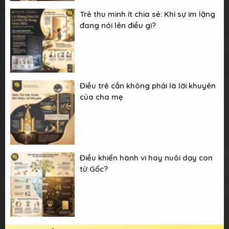
Trẻ thu mình ít chia sẻ: Khi sự im lặng
đang nói lên điều gì?
Điều trẻ cần không phải là lời khuyên
của cha mẹ
Điều khiển hành vi hay nuôi dạy con
từ Gốc?