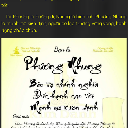
tốt.
Tài: Phương là hướng đi, Nhung là binh lính. Phương Nhung
là mạnh mẽ kiên định, người có lập trường vững vàng, hành
động chắc chắn.