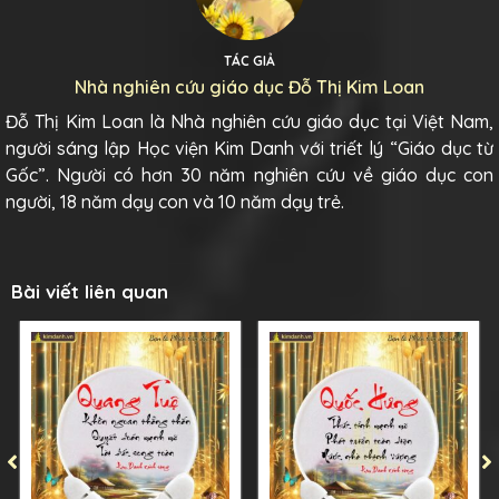
TÁC GIẢ
Nhà nghiên cứu giáo dục Đỗ Thị Kim Loan
Đỗ Thị Kim Loan là Nhà nghiên cứu giáo dục tại Việt Nam,
người sáng lập Học viện Kim Danh với triết lý “Giáo dục từ
Gốc”. Người có hơn 30 năm nghiên cứu về giáo dục con
người, 18 năm dạy con và 10 năm dạy trẻ.
Bài viết liên quan