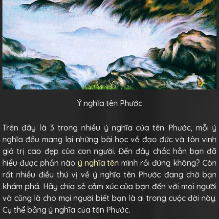
Ý nghĩa tên Phước
Trên đây là 3 trong nhiều ý nghĩa của tên Phước, mỗi ý
nghĩa đều mang lại những bài học về đạo đức và tôn vinh
giá trị cao đẹp của con người. Đến đây chắc hẳn bạn đã
hiểu được phần nào
ý nghĩa tên
mình rồi đúng không? Còn
rất nhiều điều thú vị về ý nghĩa tên Phước đang chờ bạn
khám phá. Hãy chia sẻ cảm xúc của bạn đến với mọi người
và cũng là cho mọi người biết bạn là ai trong cuộc đời này.
Cụ thể bằng ý nghĩa của tên Phước.