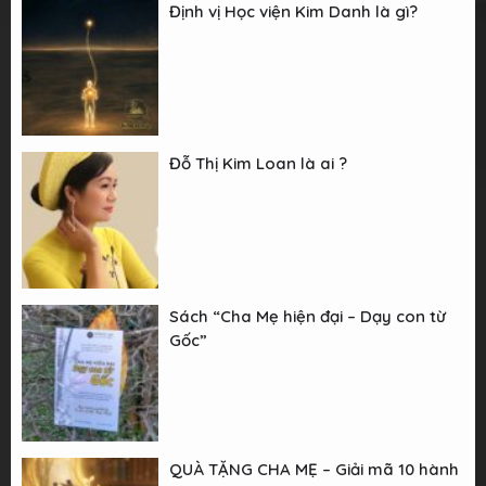
Định vị Học viện Kim Danh là gì?
Đỗ Thị Kim Loan là ai ?
Sách “Cha Mẹ hiện đại – Dạy con từ
Gốc”
QUÀ TẶNG CHA MẸ – Giải mã 10 hành