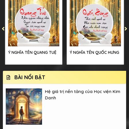
Ý NGHĨA TÊN QUANG TUỆ
Ý NGHĨA TÊN QUỐC HƯNG
BÀI NỔI BẬT
Hệ giá trị nền tảng của Học viện Kim
Danh