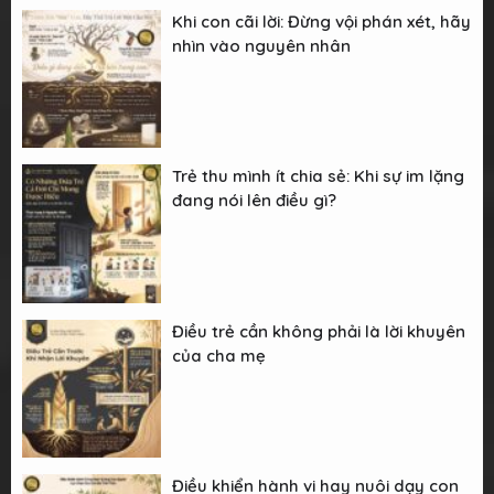
Khi con cãi lời: Đừng vội phán xét, hãy
nhìn vào nguyên nhân
Trẻ thu mình ít chia sẻ: Khi sự im lặng
đang nói lên điều gì?
Điều trẻ cần không phải là lời khuyên
của cha mẹ
Điều khiển hành vi hay nuôi dạy con