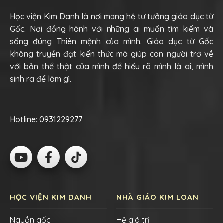
Học viện Kim Danh là nơi mang hệ tư tưởng giáo dục từ
Gốc. Nơi đồng hành với những ai muốn tìm kiếm và
sống đúng Thiên mệnh của mình. Giáo dục từ Gốc
không truyền đạt kiến thức mà giúp con người trở về
với bản thể thật của mình để hiểu rõ mình là ai, mình
sinh ra để làm gì.
Hotline:
0931229277
HỌC VIỆN KIM DANH
NHÀ GIÁO KIM LOAN
Nguồn gốc
Hệ giá trị