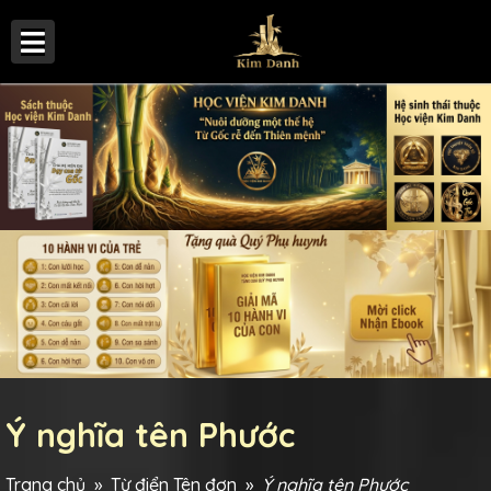
Ý nghĩa tên Phước
Trang chủ
»
Từ điển Tên đơn
»
Ý nghĩa tên Phước