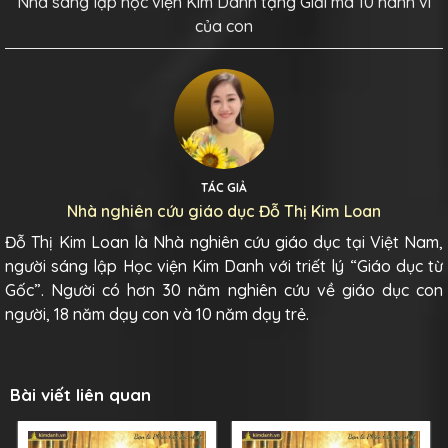
Nhà sáng lập học viện Kim Danh tặng Giải mã 10 hành vi
của con
TÁC GIẢ
Nhà nghiên cứu giáo dục Đỗ Thị Kim Loan
Đỗ Thị Kim Loan là Nhà nghiên cứu giáo dục tại Việt Nam,
người sáng lập Học viện Kim Danh với triết lý “Giáo dục từ
Gốc”. Người có hơn 30 năm nghiên cứu về giáo dục con
người, 18 năm dạy con và 10 năm dạy trẻ.
Bài viết liên quan