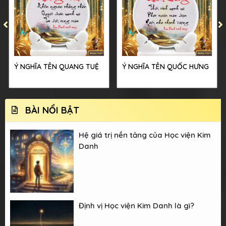
Ý NGHĨA TÊN QUANG TUỆ
Ý NGHĨA TÊN QUỐC HƯNG
BÀI NỔI BẬT
Hệ giá trị nền tảng của Học viện Kim
Danh
Định vị Học viện Kim Danh là gì?