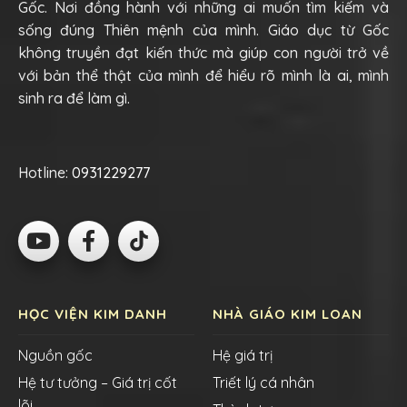
Gốc. Nơi đồng hành với những ai muốn tìm kiếm và
sống đúng Thiên mệnh của mình. Giáo dục từ Gốc
không truyền đạt kiến thức mà giúp con người trở về
với bản thể thật của mình để hiểu rõ mình là ai, mình
sinh ra để làm gì.
Hotline:
0931229277
HỌC VIỆN KIM DANH
NHÀ GIÁO KIM LOAN
Nguồn gốc
Hệ giá trị
Hệ tư tưởng – Giá trị cốt
Triết lý cá nhân
lõi