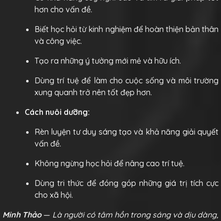
hơn cho vấn đề.
Biết học hỏi từ kinh nghiệm để hoàn thiện bản thân
và công việc.
Tạo ra những ý tưởng mới mẻ và hữu ích.
Dùng trí tuệ để làm cho cuộc sống và môi trường
xung quanh trở nên tốt đẹp hơn.
Cách nuôi dưỡng:
Rèn luyện tư duy sáng tạo và khả năng giải quyết
vấn đề.
Không ngừng học hỏi để nâng cao trí tuệ.
Dùng tri thức để đóng góp những giá trị tích cực
cho xã hội.
Minh Thảo
—
Là người có tâm hồn trong sáng và dịu dàng,