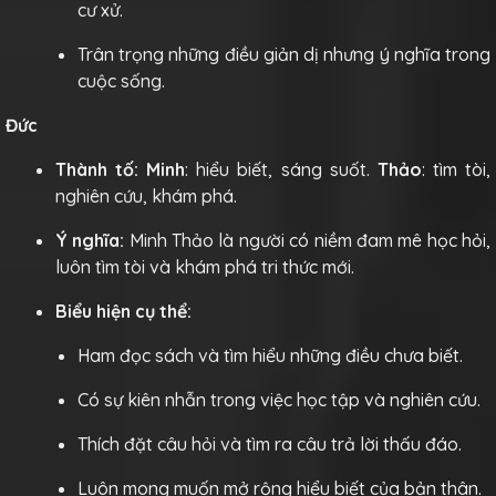
cư xử.
Trân trọng những điều giản dị nhưng ý nghĩa trong
cuộc sống.
Đức
Thành tố:
Minh
: hiểu biết, sáng suốt.
Thảo
: tìm tòi,
nghiên cứu, khám phá.
Ý nghĩa:
Minh Thảo là người có niềm đam mê học hỏi,
luôn tìm tòi và khám phá tri thức mới.
Biểu hiện cụ thể:
Ham đọc sách và tìm hiểu những điều chưa biết.
Có sự kiên nhẫn trong việc học tập và nghiên cứu.
Thích đặt câu hỏi và tìm ra câu trả lời thấu đáo.
Luôn mong muốn mở rộng hiểu biết của bản thân.