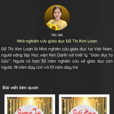
TÁC GIẢ
Nhà nghiên cứu giáo dục Đỗ Thị Kim Loan
Đỗ Thị Kim Loan là Nhà nghiên cứu giáo dục tại Việt Nam,
người sáng lập Học viện Kim Danh với triết lý “Giáo dục từ
Gốc”. Người có hơn 30 năm nghiên cứu về giáo dục con
người, 18 năm dạy con và 10 năm dạy trẻ.
Bài viết liên quan