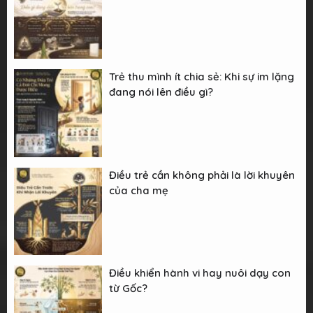
Trẻ thu mình ít chia sẻ: Khi sự im lặng
đang nói lên điều gì?
Điều trẻ cần không phải là lời khuyên
của cha mẹ
Điều khiển hành vi hay nuôi dạy con
từ Gốc?