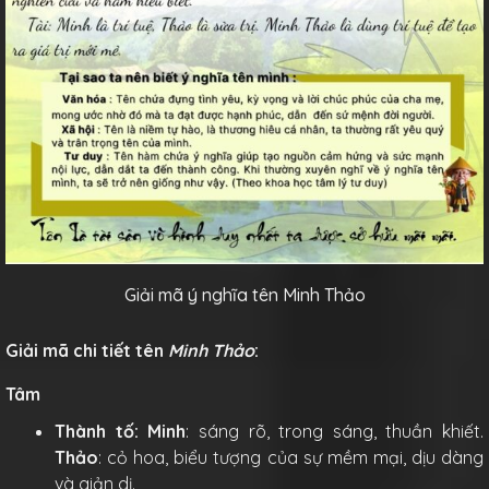
Giải mã ý nghĩa tên Minh Thảo
Giải mã chi tiết tên
Minh Thảo
:
Tâm
Thành tố:
Minh
: sáng rõ, trong sáng, thuần khiết.
Thảo
: cỏ hoa, biểu tượng của sự mềm mại, dịu dàng
và giản dị.