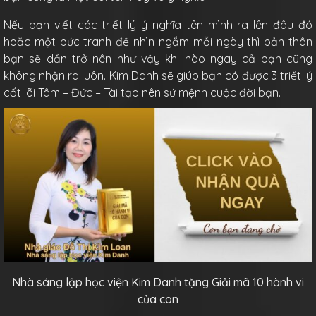
Nếu bạn viết các triết lý ý nghĩa tên mình ra lên đâu đó
hoặc một bức tranh để nhìn ngắm mỗi ngày thì bản thân
bạn sẽ dần trở nên như vậy khi nào ngay cả bạn cũng
không nhận ra luôn. Kim Danh sẽ giúp bạn có được 3 triết lý
cốt lõi Tâm – Đức – Tài tạo nên sứ mệnh cuộc đời bạn.
Nhà sáng lập học viện Kim Danh tặng Giải mã 10 hành vi
của con