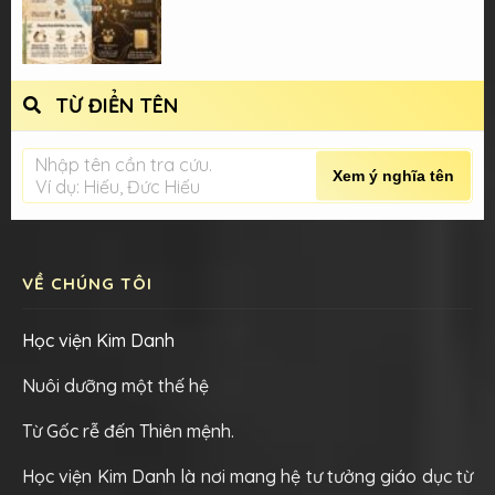
TỪ ĐIỂN TÊN
Nhập tên cần tra cứu.
Xem ý nghĩa tên
Ví dụ: Hiếu, Đức Hiếu
VỀ CHÚNG TÔI
Học viện Kim Danh
Nuôi dưỡng một thế hệ
Từ Gốc rễ đến Thiên mệnh.
Học viện Kim Danh là nơi mang hệ tư tưởng giáo dục từ