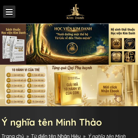
Ý nghĩa tên Minh Thảo
Trang chủ
»
Từ điển tên Nhân Hiệu
»
Ý nghĩa tên Minh