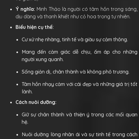
Ý nghĩa:
Minh Thảo là người có tâm hồn trong sáng,
dịu dàng và thanh khiết như cỏ hoa trong tự nhiên.
Biểu hiện cụ thể:
Cư xử nhẹ nhàng, tinh tế và giàu sự cảm thông.
Mang đến cảm giác dễ chịu, ấm áp cho những
người xung quanh.
Sống giản dị, chân thành và không phô trương.
Tâm hồn nhạy cảm với cái đẹp và những giá trị tốt
lành.
Cách nuôi dưỡng:
Giữ sự chân thành và thiện ý trong các mối quan
hệ.
Nuôi dưỡng lòng nhân ái và sự tinh tế trong cách