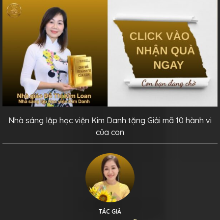
Nhà sáng lập học viện Kim Danh tặng Giải mã 10 hành vi
của con
TÁC GIẢ