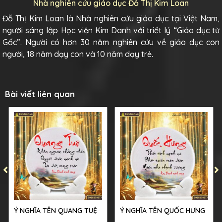
Nhà nghiên cứu giáo dục Đỗ Thị Kim Loan
Đỗ Thị Kim Loan là Nhà nghiên cứu giáo dục tại Việt Nam,
người sáng lập Học viện Kim Danh với triết lý “Giáo dục từ
Gốc”. Người có hơn 30 năm nghiên cứu về giáo dục con
người, 18 năm dạy con và 10 năm dạy trẻ.
Bài viết liên quan
Ý NGHĨA TÊN QUANG TUỆ
Ý NGHĨA TÊN QUỐC HƯNG