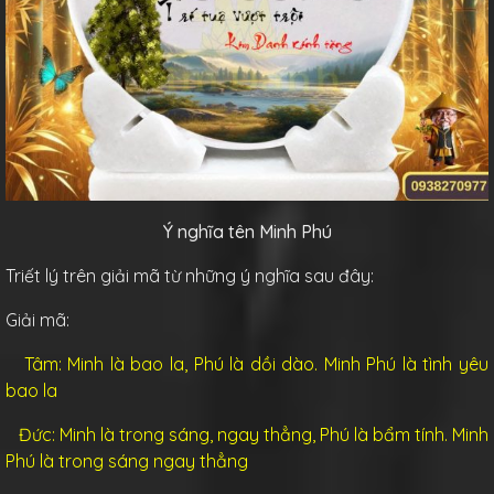
Ý nghĩa tên Minh Phú
Triết lý trên giải mã từ những ý nghĩa sau đây:
Giải mã:
Tâm: Minh là bao la, Phú là dồi dào. Minh Phú là tình yêu
bao la
Đức: Minh là trong sáng, ngay thẳng, Phú là bẩm tính. Minh
Phú là trong sáng ngay thẳng