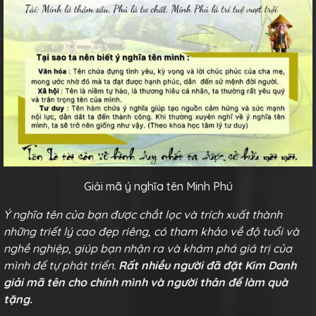
Giải mã ý nghĩa tên Minh Phú
Ý nghĩa tên của bạn được chắt lọc và trích xuất thành
những triết lý cao đẹp riêng, có tham khảo về độ tuổi và
nghề nghiệp, giúp bạn nhận ra và khám phá giá trị của
mình để tự phát triển.
Rất nhiều người đã đặt Kim Danh
giải mã tên cho chính mình và người thân để làm quà
tặng.