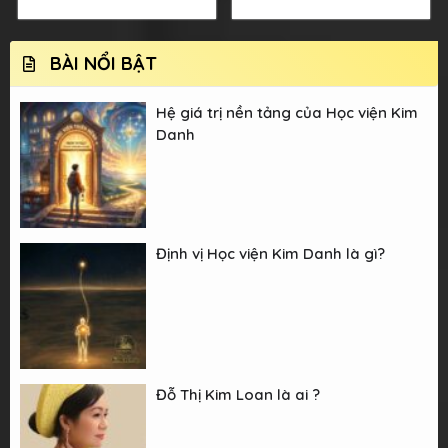
BÀI NỔI BẬT
Hệ giá trị nền tảng của Học viện Kim
Danh
Định vị Học viện Kim Danh là gì?
Đỗ Thị Kim Loan là ai ?