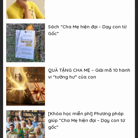
Sách “Cha Mẹ hiện đại – Dạy con từ
Gốc”
QUÀ TẶNG CHA MẸ – Giải mã 10 hành
vi “tưởng hư” của con
[Khóa học miễn phí] Phương pháp
giúp “Cha Mẹ hiện đại – Dạy con từ
gốc”