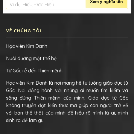
Xem ý nghĩa tên
Ví dụ: Hiếu, Đức Hiếu
VỀ CHÚNG TÔI
Học viện Kim Danh
Nuôi dưỡng một thế hệ
Từ Gốc rễ đến Thiên mệnh.
Học viện Kim Danh là nơi mang hệ tư tưởng giáo dục từ
Gốc. Nơi đồng hành với những ai muốn tìm kiếm và
sống đúng Thiên mệnh của mình. Giáo dục từ Gốc
không truyền đạt kiến thức mà giúp con người trở về
với bản thể thật của mình để hiểu rõ mình là ai, mình
sinh ra để làm gì.