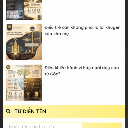
Điều trẻ cần không phải là lời khuyên
của cha mẹ
Điều khiển hành vi hay nuôi dạy con
từ Gốc?
TỪ ĐIỂN TÊN
Nhập tên cần tra cứu.