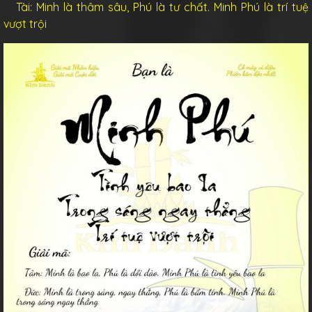
Tài: Minh là thâm sâu, Phú là tư chất. Minh Phú là trí tuệ
vượt trội