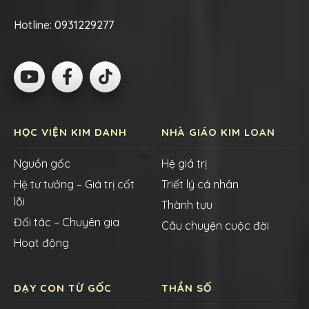
Hotline:
0931229277
HỌC VIỆN KIM DANH
NHÀ GIÁO KIM LOAN
Nguồn gốc
Hệ giá trị
Hệ tư tưởng – Giá trị cốt
Triết lý cá nhân
lõi
Thành tựu
Đối tác – Chuyên gia
Câu chuyện cuộc đời
Hoạt động
DẠY CON TỪ GỐC
THẦN SỐ