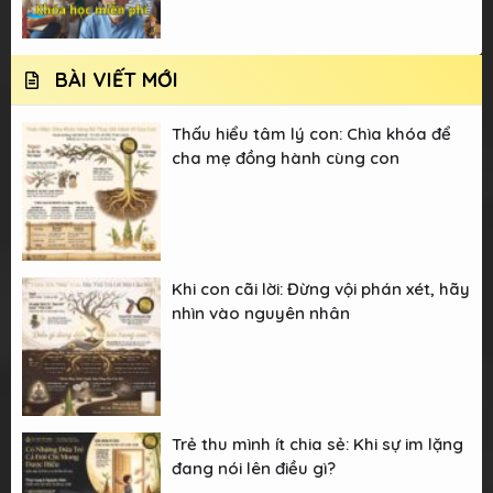
BÀI VIẾT MỚI
Thấu hiểu tâm lý con: Chìa khóa để
cha mẹ đồng hành cùng con
Khi con cãi lời: Đừng vội phán xét, hãy
nhìn vào nguyên nhân
Trẻ thu mình ít chia sẻ: Khi sự im lặng
đang nói lên điều gì?