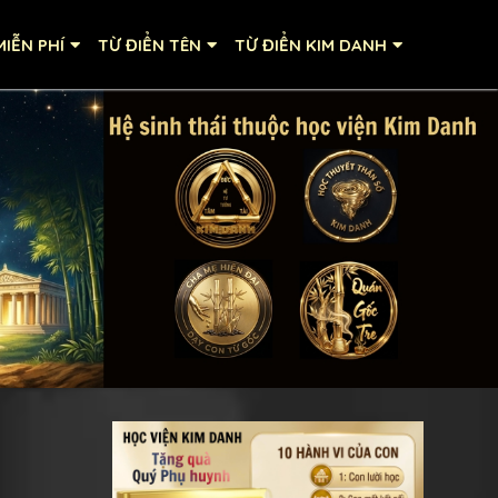
IỄN PHÍ
TỪ ĐIỂN TÊN
TỪ ĐIỂN KIM DANH