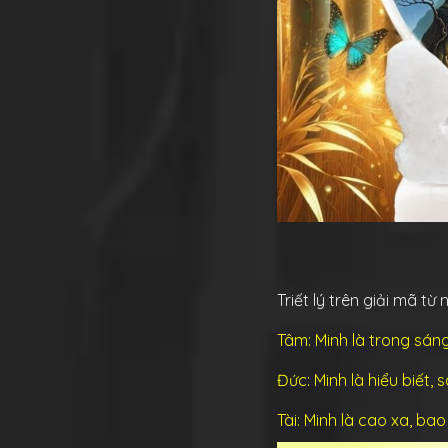
Triết lý trên giải mã từ
Tâm: Minh là trong sán
Đức: Minh là hiểu biết, 
Tài: Minh là cao xa, ba