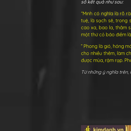
số kết quả như sau:
“Minh có nghĩa là rõ rà
tuệ, là sạch sẽ, trong
cao xa, bao la, thâm sâ
một thứ cỏ báo điềm lành
” Phong là gió, hóng m
cho nhiều thêm, làm cho
được mùa, rậm rạp. Phong
Từ những ý nghĩa trên, 