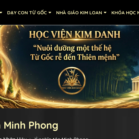
DẠY CON TỪ GỐC
NHÀ GIÁO KIM LOAN
KHÓA HỌC M
n Minh Phong