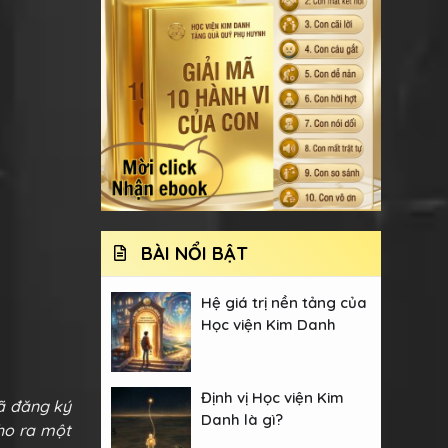
BÀI NỔI BẬT
Hệ giá trị nền tảng của
Học viện Kim Danh
Định vị Học viện Kim
đã đăng ký
Danh là gì?
cho ra một