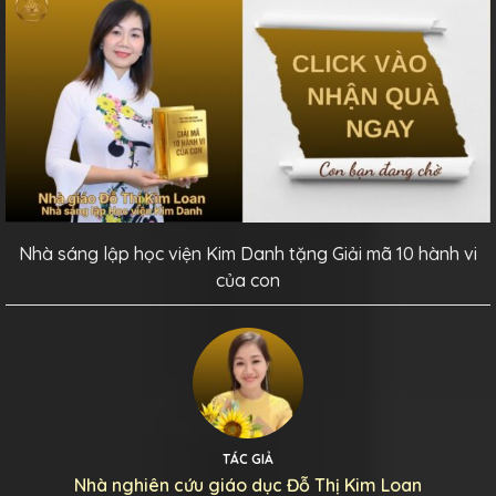
Nhà sáng lập học viện Kim Danh tặng Giải mã 10 hành vi
của con
TÁC GIẢ
Nhà nghiên cứu giáo dục Đỗ Thị Kim Loan