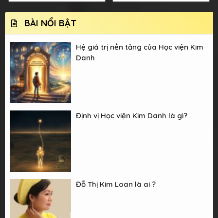
BÀI NỔI BẬT
Hệ giá trị nền tảng của Học viện Kim
Danh
Định vị Học viện Kim Danh là gì?
Đỗ Thị Kim Loan là ai ?