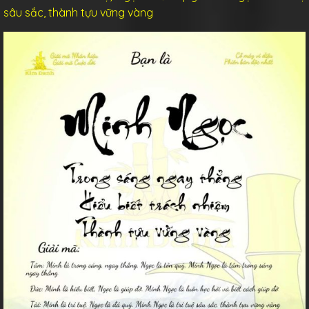
sâu sắc, thành tựu vững vàng