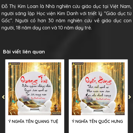
Đỗ Thị Kim Loan là Nhà nghiên cứu giáo dục tại Việt Nam,
người sáng lập Học viện Kim Danh với triết lý “Giáo dục từ
Gốc”. Người có hơn 30 năm nghiên cứu về giáo dục con
người, 18 năm dạy con và 10 năm dạy trẻ.
Bài viết liên quan
Ý NGHĨA TÊN QUANG TUỆ
Ý NGHĨA TÊN QUỐC HƯNG