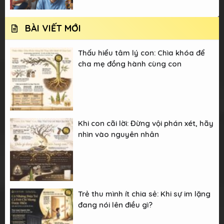
BÀI VIẾT MỚI
Thấu hiểu tâm lý con: Chìa khóa để
cha mẹ đồng hành cùng con
Khi con cãi lời: Đừng vội phán xét, hãy
nhìn vào nguyên nhân
Trẻ thu mình ít chia sẻ: Khi sự im lặng
đang nói lên điều gì?