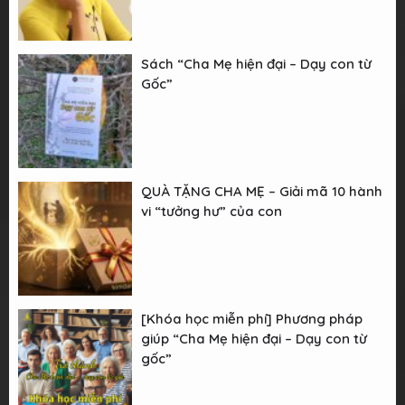
Sách “Cha Mẹ hiện đại – Dạy con từ
Gốc”
QUÀ TẶNG CHA MẸ – Giải mã 10 hành
vi “tưởng hư” của con
[Khóa học miễn phí] Phương pháp
giúp “Cha Mẹ hiện đại – Dạy con từ
gốc”