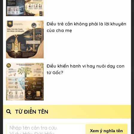
Điều trẻ cần không phải là lời khuyên
của cha mẹ
Điều khiển hành vi hay nuôi dạy con
từ Gốc?
TỪ ĐIỂN TÊN
Nhập tên cần tra cứu.
Xem ý nghĩa tên
Ví dụ: Hiếu, Đức Hiếu