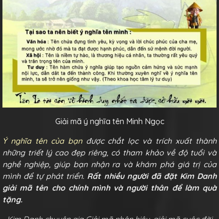
Giải mã ý nghĩa tên Minh Ngọc
Ý nghĩa tên của bạn
được chắt lọc và trích xuất thành
những triết lý cao đẹp riêng, có tham khảo về độ tuổi và
nghề nghiệp, giúp bạn nhận ra và khám phá giá trị của
mình để tự phát triển.
Rất nhiều người đã đặt Kim Danh
giải mã tên cho chính mình và người thân để làm quà
tặng.