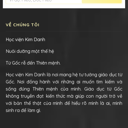
VỀ CHÚNG TÔI
Học viện Kim Danh
Nuôi dưỡng một thế hệ
Từ Gốc rễ đến Thiên mệnh.
Học viện Kim Danh là nơi mang hệ tư tưởng giáo dục từ
Gốc. Nơi đồng hành với những ai muốn tìm kiếm và
sống đúng Thiên mệnh của mình. Giáo dục từ Gốc
không truyền đạt kiến thức mà giúp con người trở về
với bản thể thật của mình để hiểu rõ mình là ai, mình
sinh ra để làm gì.