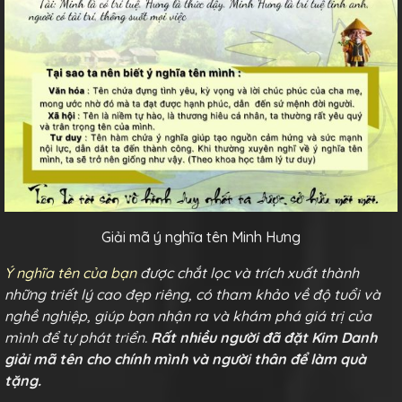
Giải mã ý nghĩa tên Minh Hưng
Ý nghĩa tên của bạn
được chắt lọc và trích xuất thành
những triết lý cao đẹp riêng, có tham khảo về độ tuổi và
nghề nghiệp, giúp bạn nhận ra và khám phá giá trị của
mình để tự phát triển.
Rất nhiều người đã đặt Kim Danh
giải mã tên cho chính mình và người thân để làm quà
tặng.