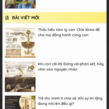
BÀI VIẾT MỚI
Thấu hiểu tâm lý con: Chìa khóa để
cha mẹ đồng hành cùng con
Khi con cãi lời: Đừng vội phán xét, hãy
nhìn vào nguyên nhân
Trẻ thu mình ít chia sẻ: Khi sự im lặng
đang nói lên điều gì?