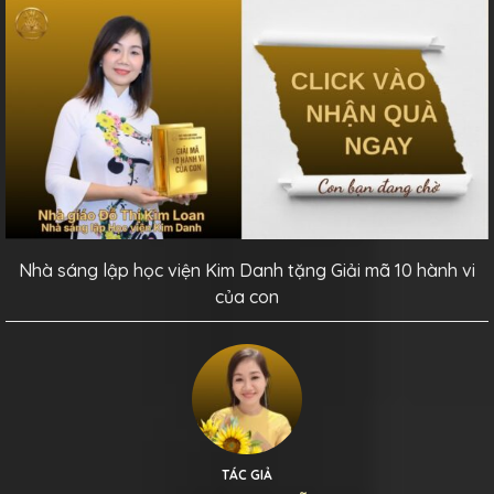
Nhà sáng lập học viện Kim Danh tặng Giải mã 10 hành vi
của con
TÁC GIẢ