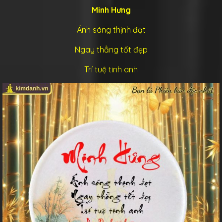
Minh Hưng
Ánh sáng thịnh đạt
Ngay thẳng tốt đẹp
Trí tuệ tinh anh