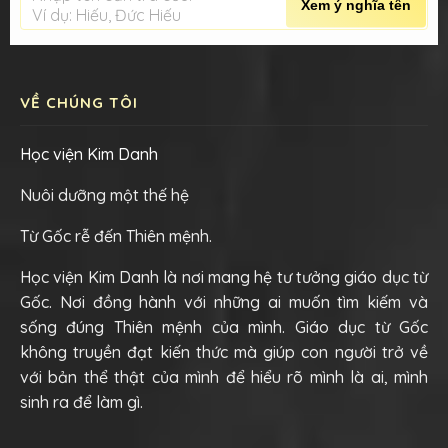
Xem ý nghĩa tên
Ví dụ: Hiếu, Đức Hiếu
VỀ CHÚNG TÔI
Học viện Kim Danh
Nuôi dưỡng một thế hệ
Từ Gốc rễ đến Thiên mệnh.
Học viện Kim Danh là nơi mang hệ tư tưởng giáo dục từ
Gốc. Nơi đồng hành với những ai muốn tìm kiếm và
sống đúng Thiên mệnh của mình. Giáo dục từ Gốc
không truyền đạt kiến thức mà giúp con người trở về
với bản thể thật của mình để hiểu rõ mình là ai, mình
sinh ra để làm gì.