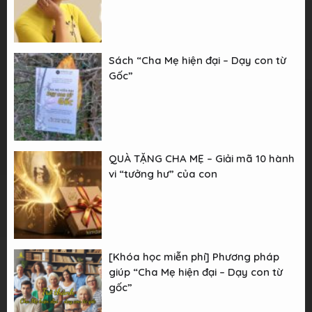
Sách “Cha Mẹ hiện đại – Dạy con từ
Gốc”
QUÀ TẶNG CHA MẸ – Giải mã 10 hành
vi “tưởng hư” của con
[Khóa học miễn phí] Phương pháp
giúp “Cha Mẹ hiện đại – Dạy con từ
gốc”