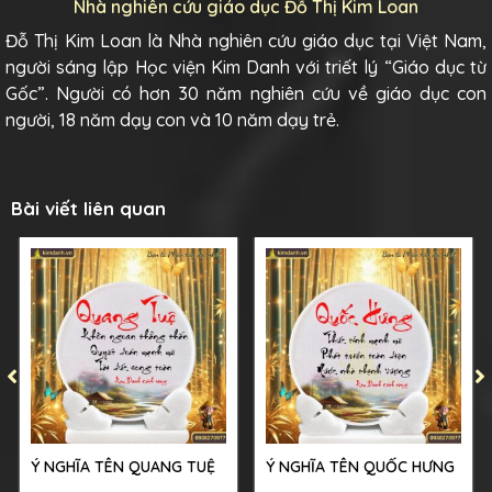
Nhà nghiên cứu giáo dục Đỗ Thị Kim Loan
Đỗ Thị Kim Loan là Nhà nghiên cứu giáo dục tại Việt Nam,
người sáng lập Học viện Kim Danh với triết lý “Giáo dục từ
Gốc”. Người có hơn 30 năm nghiên cứu về giáo dục con
người, 18 năm dạy con và 10 năm dạy trẻ.
Bài viết liên quan
Ý NGHĨA TÊN QUANG TUỆ
Ý NGHĨA TÊN QUỐC HƯNG