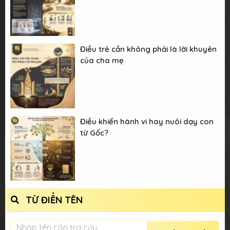
Điều trẻ cần không phải là lời khuyên
của cha mẹ
Điều khiển hành vi hay nuôi dạy con
từ Gốc?
TỪ ĐIỂN TÊN
Nhập tên cần tra cứu.