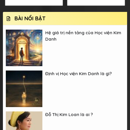
BÀI NỔI BẬT
Hệ giá trị nền tảng của Học viện Kim
Danh
Định vị Học viện Kim Danh là gì?
Đỗ Thị Kim Loan là ai ?