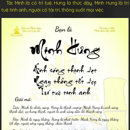
Tài: Minh là có trí tuệ. Hưng là thức dậy. Minh Hưng là trí
tuệ tinh anh, người có tài trí, thông suốt mọi việc