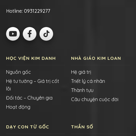
Hotline:
0931229277
HỌC VIỆN KIM DANH
NHÀ GIÁO KIM LOAN
Nguồn gốc
Hệ giá trị
Hệ tư tưởng – Giá trị cốt
Triết lý cá nhân
lõi
Thành tựu
Đối tác – Chuyên gia
Câu chuyện cuộc đời
Hoạt động
DẠY CON TỪ GỐC
THẦN SỐ