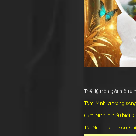
Triết lý trên giải mã từ
Tâm:
Minh là trong sán
Đức:
Minh là
hiểu biết, 
Tài:
Minh là
cao sâu, Chí