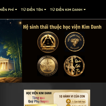
IỄN PHÍ
TỪ ĐIỂN TÊN
TỪ ĐIỂN KIM DANH