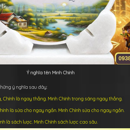
Ý nghĩa tên Minh Chính
 những ý nghĩa sau đây:
g, Chính là ngay thẳng. Minh Chính trong sáng ngay thẳng.
Chính là
sửa cho ngay ngắn. Minh Chính sửa cho ngay ngắn.
nh là
sách lược. Minh Chính sách lược cao sâu.