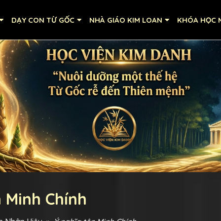
DẠY CON TỪ GỐC
NHÀ GIÁO KIM LOAN
KHÓA HỌC M
n Minh Chính