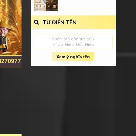
TỪ ĐIỂN TÊN
Nhập tên cần tra cứu.
Ví dụ: Hiếu, Đức Hiếu
Xem ý nghĩa tên