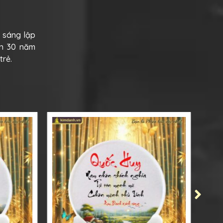
i sáng lập
ơn 30 năm
trẻ.