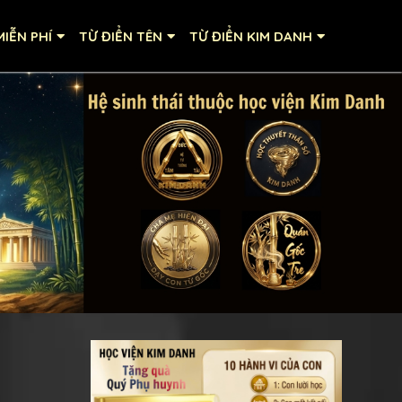
IỄN PHÍ
TỪ ĐIỂN TÊN
TỪ ĐIỂN KIM DANH