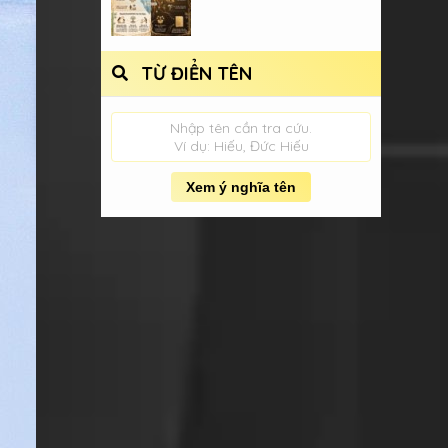
TỪ ĐIỂN TÊN
Nhập tên cần tra cứu.
Ví dụ: Hiếu, Đức Hiếu
Xem ý nghĩa tên