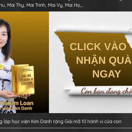
u, Mai Thy, Mai Trinh, Mai Vy, Mai Hạ,…
 lập học viện Kim Danh tặng Giải mã 10 hành vi của con