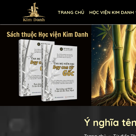
TRANG CHỦ
HỌC VIỆN KIM DANH
Ý nghĩa tê