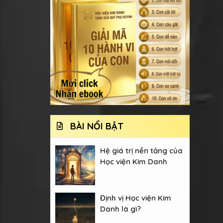
BÀI NỔI BẬT
Hệ giá trị nền tảng của
Học viện Kim Danh
Định vị Học viện Kim
Danh là gì?