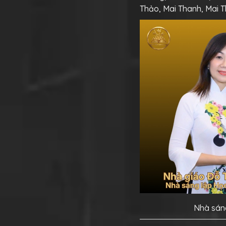
Thảo, Mai Thanh, Mai Th
Nhà sáng