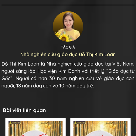
TÁC GIẢ
Nhà nghiên cứu giáo dục Đỗ Thị Kim Loan
Đỗ Thị Kim Loan là Nhà nghiên cứu giáo dục tại Việt Nam,
người sáng lập Học viện Kim Danh với triết lý “Giáo dục từ
Gốc”. Người có hơn 30 năm nghiên cứu về giáo dục con
người, 18 năm dạy con và 10 năm dạy trẻ.
Bài viết liên quan