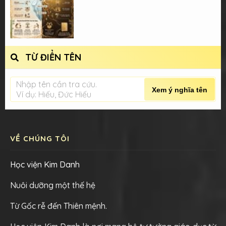
TỪ ĐIỂN TÊN
Nhập tên cần tra cứu.
Xem ý nghĩa tên
Ví dụ: Hiếu, Đức Hiếu
VỀ CHÚNG TÔI
Học viện Kim Danh
Nuôi dưỡng một thế hệ
Từ Gốc rễ đến Thiên mệnh.