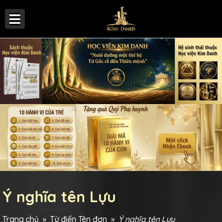
Ý nghĩa tên Lựu
Trang chủ
»
Từ điển Tên đơn
»
Ý nghĩa tên Lựu