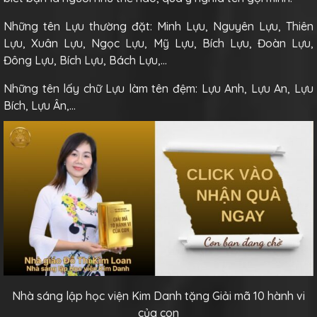
Những tên Lựu thường đặt: Minh Lựu, Nguyên Lựu, Thiên
Lựu, Xuân Lựu, Ngọc Lựu, Mỹ Lựu, Bích Lựu, Đoàn Lựu,
Đông Lựu, Bích Lựu, Bách Lựu,…
Những tên lấy chữ Lựu làm tên đệm: Lựu Anh, Lựu An, Lựu
Bích, Lựu Ân,…
Nhà sáng lập học viện Kim Danh tặng Giải mã 10 hành vi
của con