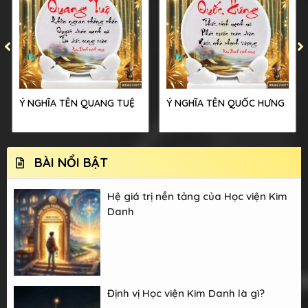
Ý NGHĨA TÊN QUANG TUỆ
Ý NGHĨA TÊN QUỐC HƯNG
BÀI NỔI BẬT
Hệ giá trị nền tảng của Học viện Kim
Danh
Định vị Học viện Kim Danh là gì?