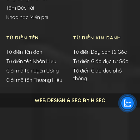
Tâm Đức Tài
Khóa học Miễn phí
TỪ ĐIỂN TÊN
TỪ ĐIỂN KIM DANH
Từ điển Tên đơn
Từ điển Dạy con từ Gốc
Từ điển tên Nhân Hiệu
Từ điển Giáo dục từ Gốc
Giải mã tên Uyên Ương
Từ điển Giáo dục phổ
thông
Giải mã tên Thương Hiệu
WEB DESIGN & SEO BY HISEO