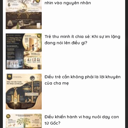
nhìn vào nguyên nhân
Trẻ thu mình ít chia sẻ: Khi sự im lặng
đang nói lên điều gì?
Điều trẻ cần không phải là lời khuyên
của cha mẹ
Điều khiển hành vi hay nuôi dạy con
từ Gốc?