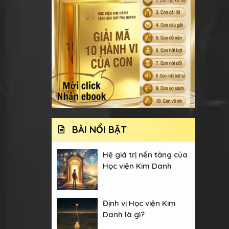
BÀI NỔI BẬT
Hệ giá trị nền tảng của
Học viện Kim Danh
Định vị Học viện Kim
Danh là gì?