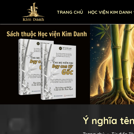
TRANG CHỦ
HỌC VIỆN KIM DANH
Ý nghĩa tê