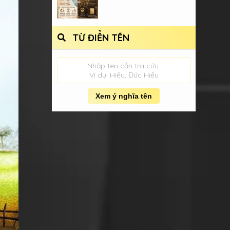
TỪ ĐIỂN TÊN
Nhập tên cần tra cứu.
Ví dụ: Hiếu, Đức Hiếu
Xem ý nghĩa tên