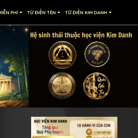
IỄN PHÍ
TỪ ĐIỂN TÊN
TỪ ĐIỂN KIM DANH