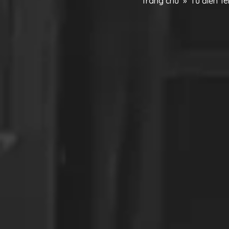
Trang chủ
»
Từ điển T