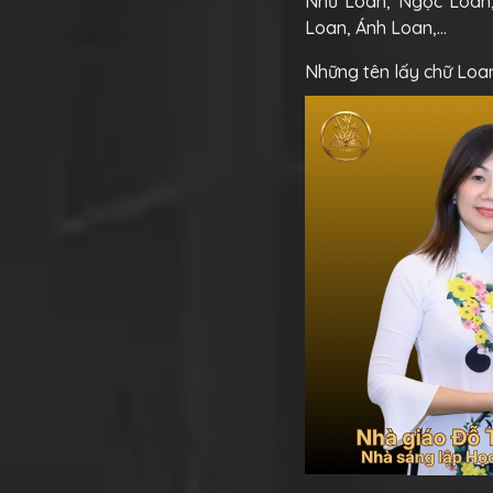
Như Loan, Ngọc Loan,
Loan, Ánh Loan,…
Những tên lấy chữ Loa