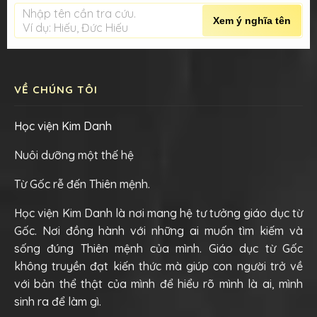
Nhập tên cần tra cứu.
Xem ý nghĩa tên
Ví dụ: Hiếu, Đức Hiếu
VỀ CHÚNG TÔI
Học viện Kim Danh
Nuôi dưỡng một thế hệ
Từ Gốc rễ đến Thiên mệnh.
Học viện Kim Danh là nơi mang hệ tư tưởng giáo dục từ
Gốc. Nơi đồng hành với những ai muốn tìm kiếm và
sống đúng Thiên mệnh của mình. Giáo dục từ Gốc
không truyền đạt kiến thức mà giúp con người trở về
với bản thể thật của mình để hiểu rõ mình là ai, mình
sinh ra để làm gì.