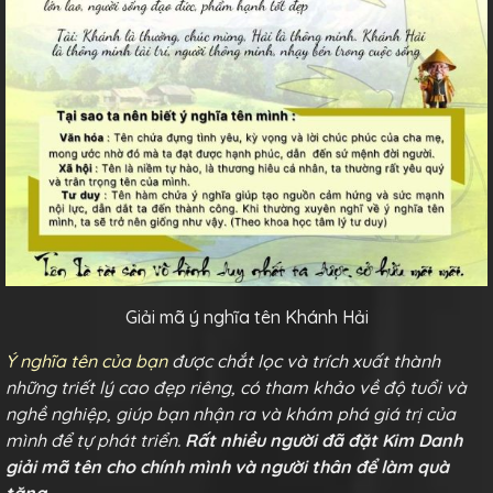
Giải mã ý nghĩa tên Khánh Hải
Ý nghĩa tên của bạn
được chắt lọc và trích xuất thành
những triết lý cao đẹp riêng, có tham khảo về độ tuổi và
nghề nghiệp, giúp bạn nhận ra và khám phá giá trị của
mình để tự phát triển.
Rất nhiều người đã đặt Kim Danh
giải mã tên cho chính mình và người thân để làm quà