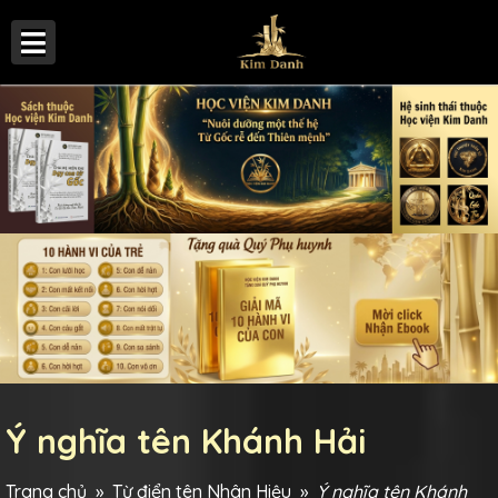
Ý nghĩa tên Khánh Hải
Trang chủ
»
Từ điển tên Nhân Hiệu
»
Ý nghĩa tên Khánh