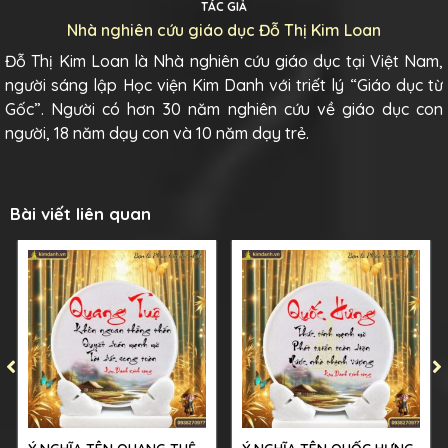
TÁC GIẢ
Nhà nghiên cứu giáo dục Đỗ Thị Kim Loan
Đỗ Thị Kim Loan là Nhà nghiên cứu giáo dục tại Việt Nam,
người sáng lập Học viện Kim Danh với triết lý “Giáo dục từ
Gốc”. Người có hơn 30 năm nghiên cứu về giáo dục con
người, 18 năm dạy con và 10 năm dạy trẻ.
Bài viết liên quan