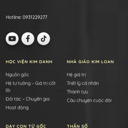
Hotline:
0931229277
HỌC VIỆN KIM DANH
NHÀ GIÁO KIM LOAN
Nguồn gốc
Hệ giá trị
Hệ tư tưởng – Giá trị cốt
Triết lý cá nhân
lõi
Thành tựu
Đối tác – Chuyên gia
Câu chuyện cuộc đời
Hoạt động
DẠY CON TỪ GỐC
THẦN SỐ