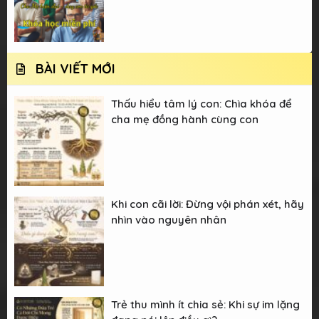
BÀI VIẾT MỚI
Thấu hiểu tâm lý con: Chìa khóa để
cha mẹ đồng hành cùng con
Khi con cãi lời: Đừng vội phán xét, hãy
nhìn vào nguyên nhân
Trẻ thu mình ít chia sẻ: Khi sự im lặng