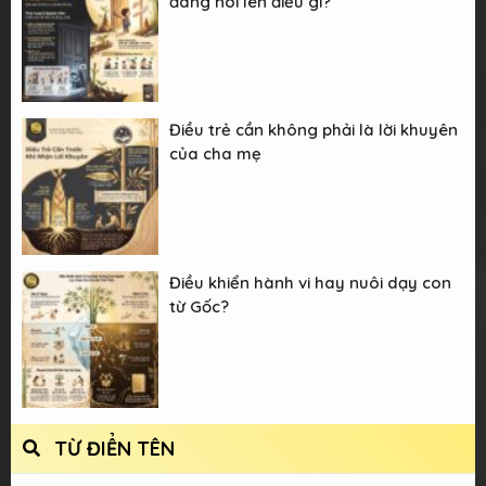
đang nói lên điều gì?
Điều trẻ cần không phải là lời khuyên
của cha mẹ
Điều khiển hành vi hay nuôi dạy con
từ Gốc?
TỪ ĐIỂN TÊN