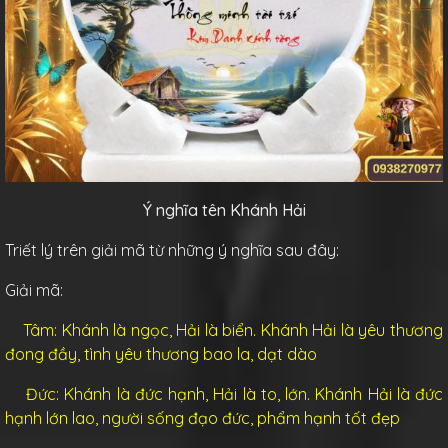
Ý nghĩa tên Khánh Hải
Triết lý trên giải mã từ những ý nghĩa sau đây:
Giải mã:
Tâm: Khánh là ngọc, Hải là biển. Khánh Hải là yêu thương
đong đầy, tình yêu thương bao la, dạt dào
Đức: Khánh là đức hạnh, Hải là to, lớn. Khánh Hải là đức
hạnh lớn lao, người sống đạo đức, phẩm hạnh tốt đẹp