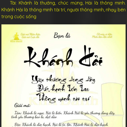
Tài: Khánh là thưởng, chúc mừng, Hải là thông minh.
Khánh Hải là thông minh tài trí, người thông minh, nhạy bén
trong cuộc sống