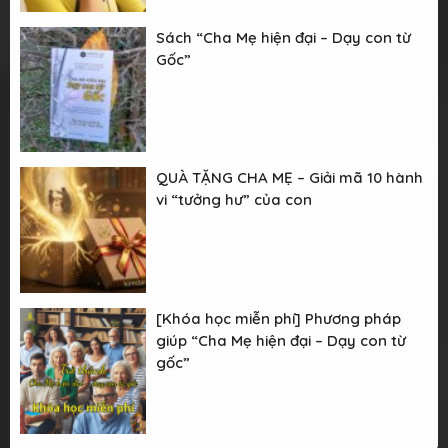
Sách “Cha Mẹ hiện đại – Dạy con từ
Gốc”
QUÀ TẶNG CHA MẸ – Giải mã 10 hành
vi “tưởng hư” của con
[Khóa học miễn phí] Phương pháp
giúp “Cha Mẹ hiện đại – Dạy con từ
gốc”