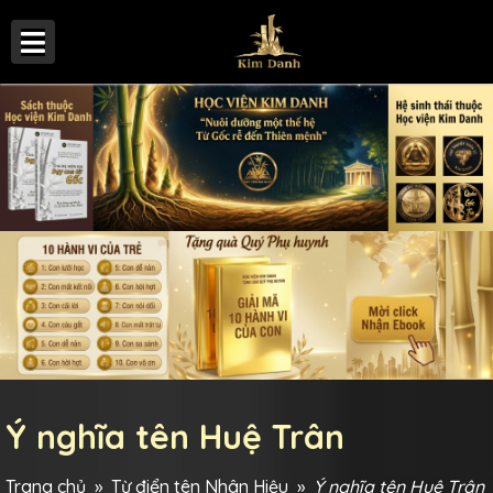
Ý nghĩa tên Huệ Trân
Trang chủ
»
Từ điển tên Nhân Hiệu
»
Ý nghĩa tên Huệ Trân