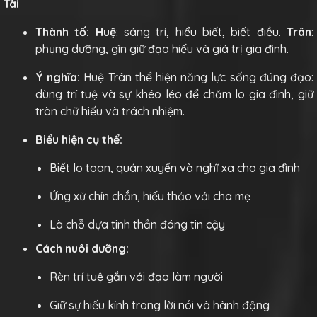
Tài
Thành tố:
Huệ
: sáng trí, hiểu biết, biết điều.
Trân
:
phụng dưỡng, gìn giữ đạo hiếu và giá trị gia đình.
Ý nghĩa:
Huệ Trân thể hiện năng lực sống đúng đạo:
dùng trí tuệ và sự khéo léo để chăm lo gia đình, giữ
tròn chữ hiếu và trách nhiệm.
Biểu hiện cụ thể:
Biết lo toan, quán xuyến và nghĩ xa cho gia đình
Ứng xử chín chắn, hiếu thảo với cha mẹ
Là chỗ dựa tinh thần đáng tin cậy
Cách nuôi dưỡng:
Rèn trí tuệ gắn với đạo làm người
Giữ sự hiếu kính trong lời nói và hành động