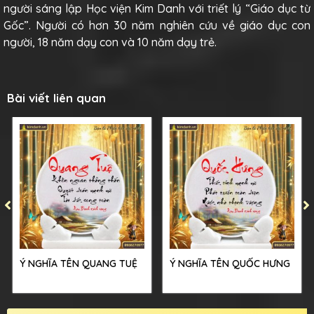
người sáng lập Học viện Kim Danh với triết lý “Giáo dục từ
Gốc”. Người có hơn 30 năm nghiên cứu về giáo dục con
người, 18 năm dạy con và 10 năm dạy trẻ.
Bài viết liên quan
Ý NGHĨA TÊN QUANG TUỆ
Ý NGHĨA TÊN QUỐC HƯNG