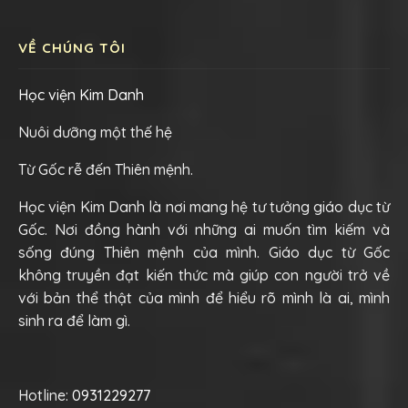
VỀ CHÚNG TÔI
Học viện Kim Danh
Nuôi dưỡng một thế hệ
Từ Gốc rễ đến Thiên mệnh.
Học viện Kim Danh là nơi mang hệ tư tưởng giáo dục từ
Gốc. Nơi đồng hành với những ai muốn tìm kiếm và
sống đúng Thiên mệnh của mình. Giáo dục từ Gốc
không truyền đạt kiến thức mà giúp con người trở về
với bản thể thật của mình để hiểu rõ mình là ai, mình
sinh ra để làm gì.
Hotline:
0931229277