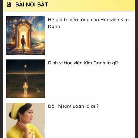
BÀI NỔI BẬT
Hệ giá trị nền tảng của Học viện Kim
Danh
Định vị Học viện Kim Danh là gì?
Đỗ Thị Kim Loan là ai ?