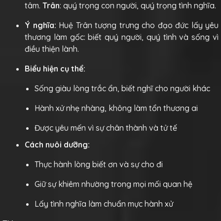
tâm.
Trân
: quý trọng con người, quý trọng tình nghĩa.
Ý nghĩa:
Huệ Trân tượng trưng cho đạo đức lấy yêu
thương làm gốc: biết quý người, quý tình và sống vì
điều thiện lành.
Biểu hiện cụ thể:
Sống giàu lòng trắc ẩn, biết nghĩ cho người khác
Hành xử nhẹ nhàng, không làm tổn thương ai
Được yêu mến vì sự chân thành và tử tế
Cách nuôi dưỡng:
Thực hành lòng biết ơn và sự cho đi
Giữ sự khiêm nhường trong mọi mối quan hệ
Lấy tình nghĩa làm chuẩn mực hành xử