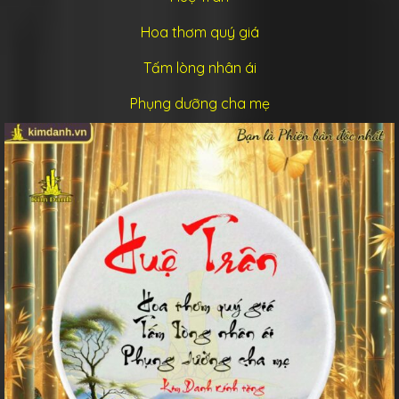
Hoa thơm quý giá
Tấm lòng nhân ái
Phụng dưỡng cha mẹ