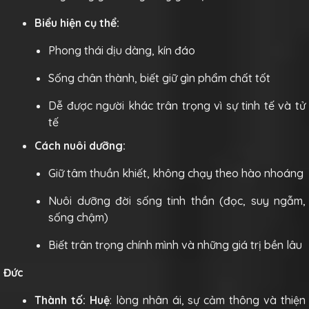
Biểu hiện cụ thể:
Phong thái dịu dàng, kín đáo
Sống chân thành, biết giữ gìn phẩm chất tốt
Dễ được người khác trân trọng vì sự tinh tế và tử
tế
Cách nuôi dưỡng:
Giữ tâm thuần khiết, không chạy theo hào nhoáng
Nuôi dưỡng đời sống tinh thần (đọc, suy ngẫm,
sống chậm)
Biết trân trọng chính mình và những giá trị bền lâu
Đức
Thành tố:
Huệ
: lòng nhân ái, sự cảm thông và thiện