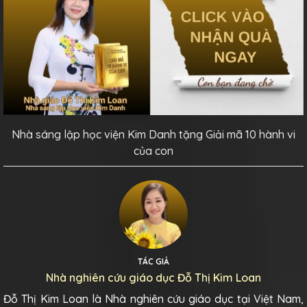
Nhà sáng lập học viện Kim Danh tặng Giải mã 10 hành vi
của con
TÁC GIẢ
Nhà nghiên cứu giáo dục Đỗ Thị Kim Loan
Đỗ Thị Kim Loan là Nhà nghiên cứu giáo dục tại Việt Nam,