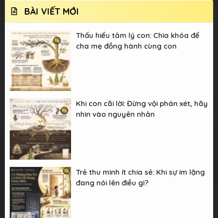
BÀI VIẾT MỚI
Thấu hiểu tâm lý con: Chìa khóa để
cha mẹ đồng hành cùng con
Khi con cãi lời: Đừng vội phán xét, hãy
nhìn vào nguyên nhân
Trẻ thu mình ít chia sẻ: Khi sự im lặng
đang nói lên điều gì?