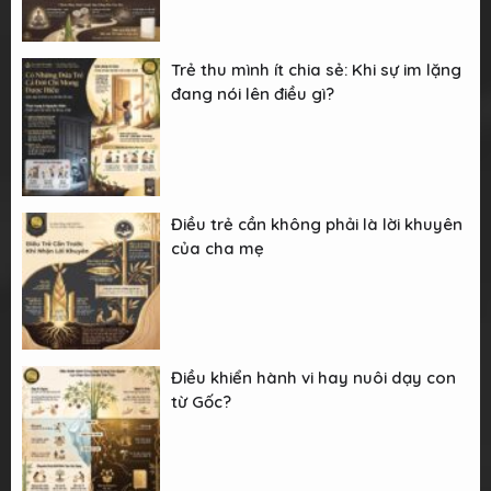
Trẻ thu mình ít chia sẻ: Khi sự im lặng
đang nói lên điều gì?
Điều trẻ cần không phải là lời khuyên
của cha mẹ
Điều khiển hành vi hay nuôi dạy con
từ Gốc?