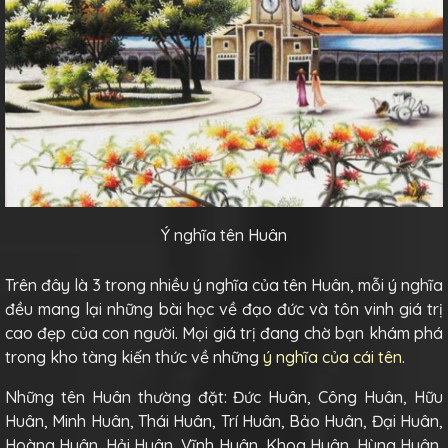
Ý nghĩa tên Huân
Trên đây là 3 trong nhiều ý nghĩa của tên Huân, mỗi ý nghĩa
đều mang lại những bài học về đạo đức và tôn vinh giá trị
cao đẹp của con người. Mọi giá trị đang chờ bạn khám phá
trong kho tàng kiến thức về những
ý nghĩa của cái tên
.
Những tên Huân thường đặt: Đức Huân, Công Huân, Hữu
Huân, Minh Huân, Thái Huân, Trí Huân, Bảo Huân, Đại Huân,
Hoàng Huân, Hải Huân, Vĩnh Huân, Khoa Huân, Hùng Huân,