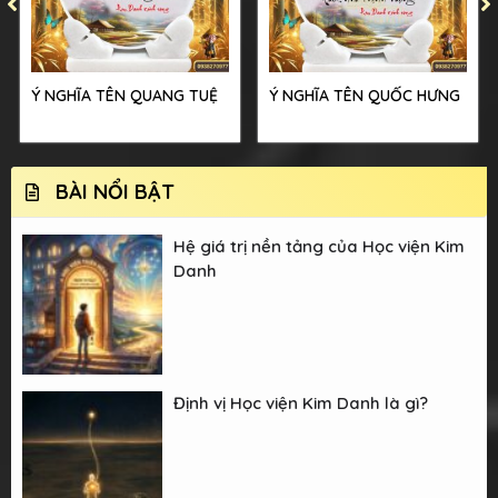
Ý NGHĨA TÊN QUANG TUỆ
Ý NGHĨA TÊN QUỐC HƯNG
BÀI NỔI BẬT
Hệ giá trị nền tảng của Học viện Kim
Danh
Định vị Học viện Kim Danh là gì?