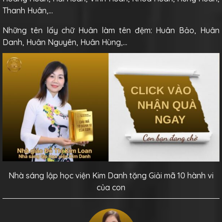
Thanh Huân,…
Những tên lấy chữ Huân làm tên đệm: Huân Bảo, Huân
Danh, Huân Nguyên, Huân Hùng,…
Nhà sáng lập học viện Kim Danh tặng Giải mã 10 hành vi
của con