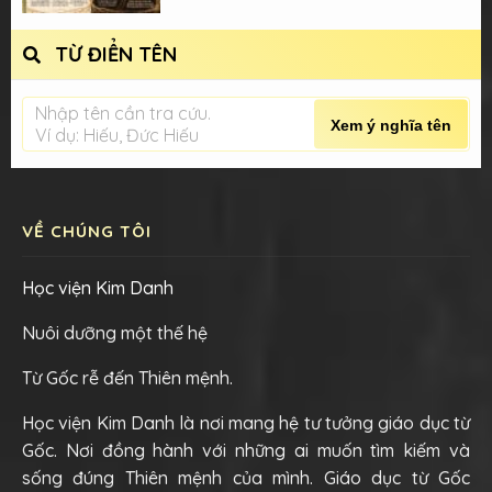
TỪ ĐIỂN TÊN
Nhập tên cần tra cứu.
Xem ý nghĩa tên
Ví dụ: Hiếu, Đức Hiếu
VỀ CHÚNG TÔI
Học viện Kim Danh
Nuôi dưỡng một thế hệ
Từ Gốc rễ đến Thiên mệnh.
Học viện Kim Danh là nơi mang hệ tư tưởng giáo dục từ
Gốc. Nơi đồng hành với những ai muốn tìm kiếm và
sống đúng Thiên mệnh của mình. Giáo dục từ Gốc