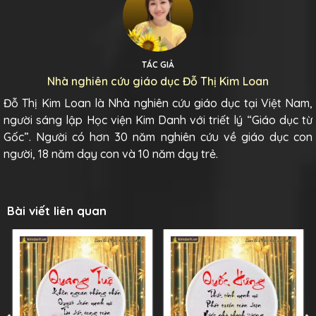
TÁC GIẢ
Nhà nghiên cứu giáo dục Đỗ Thị Kim Loan
Đỗ Thị Kim Loan là Nhà nghiên cứu giáo dục tại Việt Nam,
người sáng lập Học viện Kim Danh với triết lý “Giáo dục từ
Gốc”. Người có hơn 30 năm nghiên cứu về giáo dục con
người, 18 năm dạy con và 10 năm dạy trẻ.
Bài viết liên quan