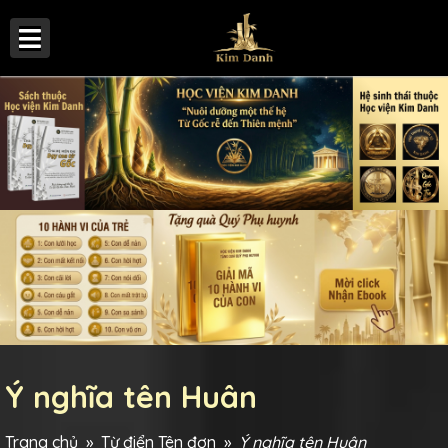
Ý nghĩa tên Huân
Trang chủ
»
Từ điển Tên đơn
»
Ý nghĩa tên Huân