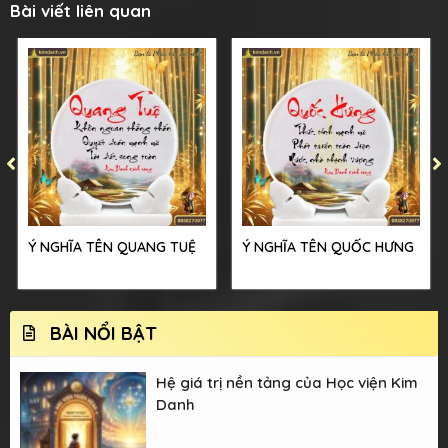
Bài viết liên quan
Ý NGHĨA TÊN QUANG TUỆ
Ý NGHĨA TÊN QUỐC HƯNG
BÀI NỔI BẬT
Hệ giá trị nền tảng của Học viện Kim
Danh