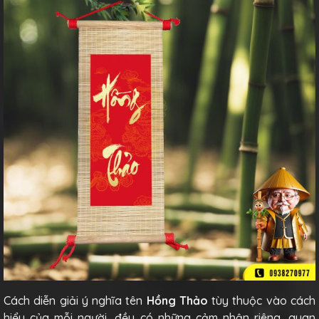
Cách diễn giải ý nghĩa tên
Hồng Thảo
tùy thuộc vào cách
hiểu của mỗi người, đều có những cảm nhận riêng, quan