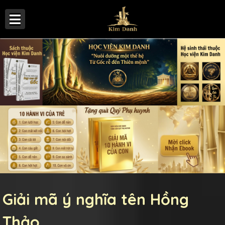
Giải mã ý nghĩa tên Hồng
Thảo