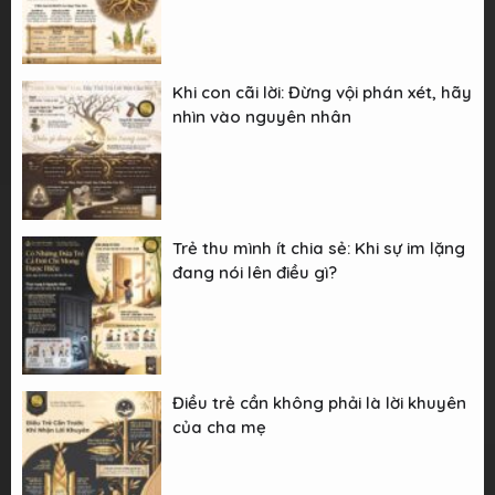
Khi con cãi lời: Đừng vội phán xét, hãy
nhìn vào nguyên nhân
Trẻ thu mình ít chia sẻ: Khi sự im lặng
đang nói lên điều gì?
Điều trẻ cần không phải là lời khuyên
của cha mẹ