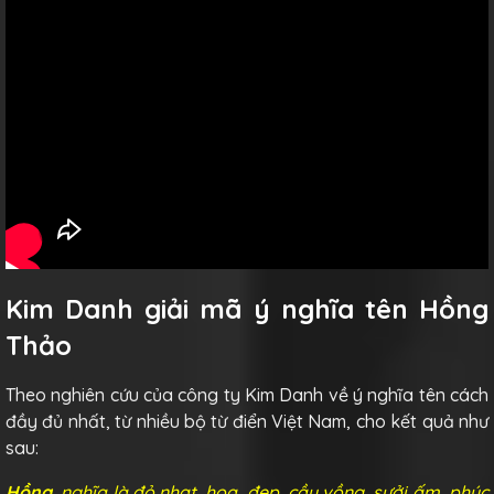
Kim Danh giải mã ý nghĩa tên Hồng
Thảo
Theo nghiên cứu của công ty Kim Danh về ý nghĩa tên cách
đầy đủ nhất, từ nhiều bộ từ điển Việt Nam, cho kết quả như
sau:
Hồng,
nghĩa là đỏ nhạt, hoa, đẹp, cầu vồng, sưởi ấm, phúc