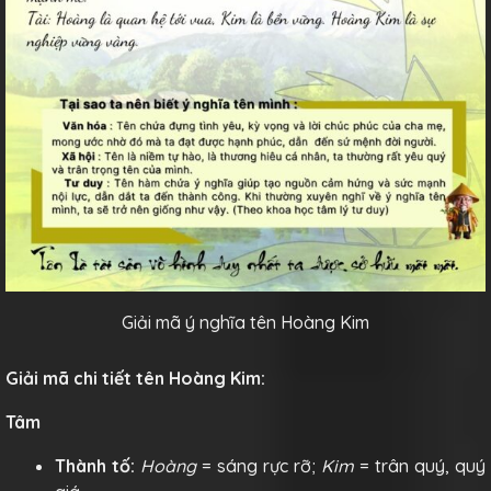
Giải mã ý nghĩa tên Hoàng Kim
Giải mã chi tiết tên Hoàng Kim:
Tâm
Thành tố:
Hoàng
= sáng rực rỡ;
Kim
= trân quý, quý