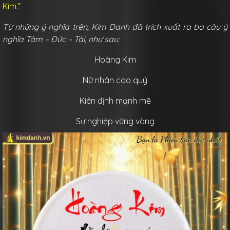
Kim.”
Từ những ý nghĩa trên, Kim Danh đã trích xuất ra ba câu ý
nghĩa Tâm – Đức – Tài, như sau:
Hoàng Kim
Nữ nhân cao quý
Kiên định mạnh mẽ
Sự nghiệp vững vàng