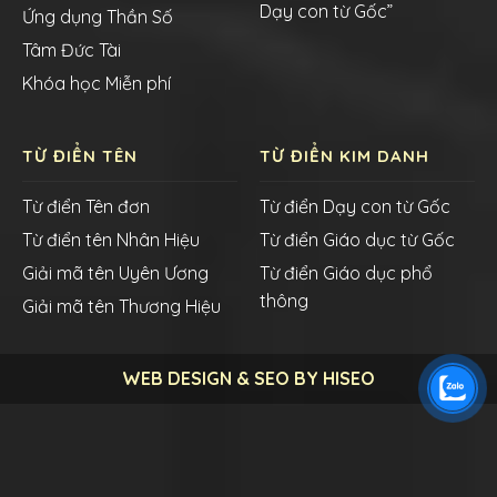
Dạy con từ Gốc”
Ứng dụng Thần Số
Tâm Đức Tài
Khóa học Miễn phí
TỪ ĐIỂN TÊN
TỪ ĐIỂN KIM DANH
Từ điển Tên đơn
Từ điển Dạy con từ Gốc
Từ điển tên Nhân Hiệu
Từ điển Giáo dục từ Gốc
Giải mã tên Uyên Ương
Từ điển Giáo dục phổ
thông
Giải mã tên Thương Hiệu
WEB DESIGN & SEO BY HISEO