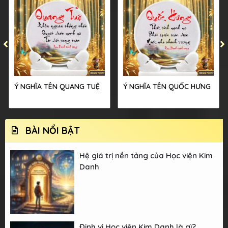
Ý NGHĨA TÊN QUANG TUỆ
Ý NGHĨA TÊN QUỐC HƯNG
BÀI NỔI BẬT
Hệ giá trị nền tảng của Học viện Kim
Danh
Định vị Học viện Kim Danh là gì?