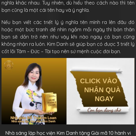
nghĩa khác nhau. Tuy nhiên, dù hiểu theo cách nào thì tên
bạn cũng là một cái tên hay và ý nghĩa.
Nếu bạn viết các triết lý ý nghĩa tên mình ra lên đâu đó
hoặc một bức tranh để nhìn ngắm mỗi ngày thì bản thân
bạn sẽ dần trở nên như vậy khi nào ngay cả bạn cũng
không nhận ra luôn. Kim Danh sẽ giúp bạn có được 3 triết lý
cốt lõi Tâm – Đức – Tài tạo nên sứ mệnh cuộc đời bạn.
Nhà sáng lập học viện Kim Danh tặng Giải mã 10 hành vi