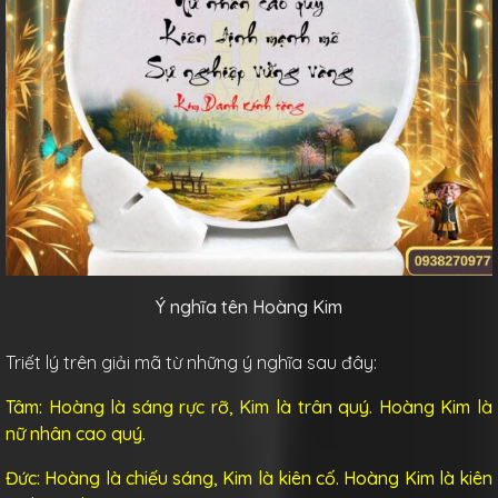
Ý nghĩa tên Hoàng Kim
Triết lý trên giải mã từ những ý nghĩa sau đây:
Tâm: Hoàng là sáng rực rỡ, Kim là trân quý. Hoàng Kim là
nữ nhân cao quý.
Đức: Hoàng là chiếu sáng, Kim là kiên cố. Hoàng Kim là kiên