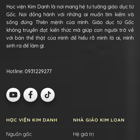
Học viện Kim Danh là nơi mang hệ tư tưởng giáo dục từ
Gốc. Nơi đồng hành với những ai muốn tìm kiếm và
sống đúng Thiên mệnh của mình. Giáo dục từ Gốc
không truyền đạt kiến thức mà giúp con người trở về
với bản thể thật của mình để hiểu rõ mình là ai, mình
sinh ra để làm gì.
Hotline:
0931229277
HỌC VIỆN KIM DANH
NHÀ GIÁO KIM LOAN
Nguồn gốc
Hệ giá trị