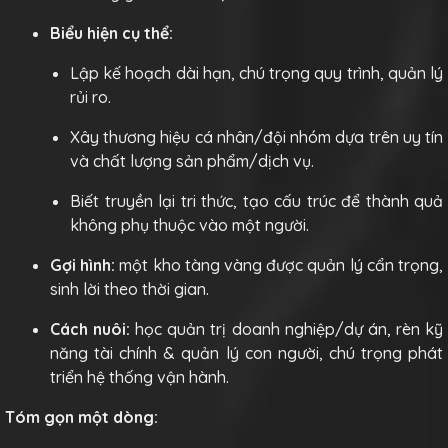
Biểu hiện cụ thể:
Lập kế hoạch dài hạn, chú trọng quy trình, quản lý
rủi ro.
Xây thương hiệu cá nhân/đội nhóm dựa trên uy tín
và chất lượng sản phẩm/dịch vụ.
Biết truyền lại tri thức, tạo cấu trúc để thành quả
không phụ thuộc vào một người.
Gợi hình:
một kho tàng vàng được quản lý cẩn trọng,
sinh lời theo thời gian.
Cách nuôi:
học quản trị doanh nghiệp/dự án, rèn kỹ
năng tài chính & quản lý con người, chú trọng phát
triển hệ thống vận hành.
Tóm gọn một dòng: