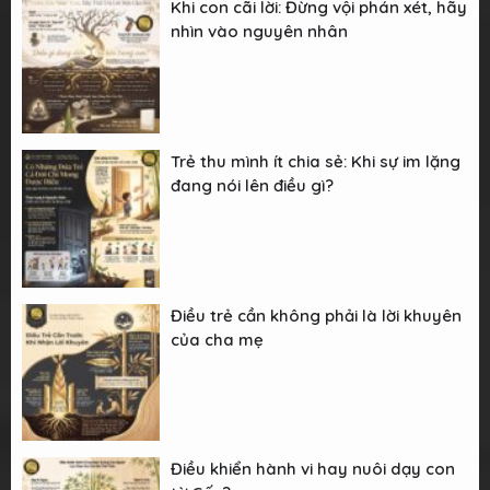
Khi con cãi lời: Đừng vội phán xét, hãy
nhìn vào nguyên nhân
Trẻ thu mình ít chia sẻ: Khi sự im lặng
đang nói lên điều gì?
Điều trẻ cần không phải là lời khuyên
của cha mẹ
Điều khiển hành vi hay nuôi dạy con