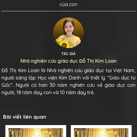
của con
TÁC GIẢ
Nhà nghiên cứu giáo dục Đỗ Thị Kim Loan
Đỗ Thị Kim Loan là Nhà nghiên cứu giáo dục tại Việt Nam,
người sáng lập Học viện Kim Danh với triết lý “Giáo dục từ
Gốc”. Người có hơn 30 năm nghiên cứu về giáo dục con
người, 18 năm dạy con và 10 năm dạy trẻ.
Bài viết liên quan