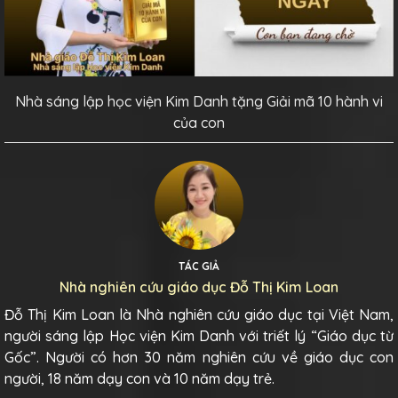
Nhà sáng lập học viện Kim Danh tặng Giải mã 10 hành vi
của con
TÁC GIẢ
Nhà nghiên cứu giáo dục Đỗ Thị Kim Loan
Đỗ Thị Kim Loan là Nhà nghiên cứu giáo dục tại Việt Nam,
người sáng lập Học viện Kim Danh với triết lý “Giáo dục từ
Gốc”. Người có hơn 30 năm nghiên cứu về giáo dục con
người, 18 năm dạy con và 10 năm dạy trẻ.