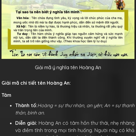
Giải mã ý nghĩa tên Hoàng An
Giải mã chi tiết tên Hoàng An:
Tâm
Thành tố:
Hoàng = sự thư nhàn, an yên; An = sự thanh
thản, bình an.
Diễn giải:
Hoàng An có tâm hồn thư thái, nhẹ nhàng
và điềm tĩnh trong mọi tình huống. Người này có khả