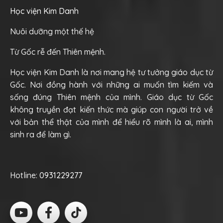
Học viện Kim Danh
Nuôi dưỡng một thế hệ
Từ Gốc rễ đến Thiên mệnh.
Học viện Kim Danh là nơi mang hệ tư tưởng giáo dục từ
Gốc. Nơi đồng hành với những ai muốn tìm kiếm và
sống đúng Thiên mệnh của mình. Giáo dục từ Gốc
không truyền đạt kiến thức mà giúp con người trở về
với bản thể thật của mình để hiểu rõ mình là ai, mình
sinh ra để làm gì.
Hotline:
0931229277