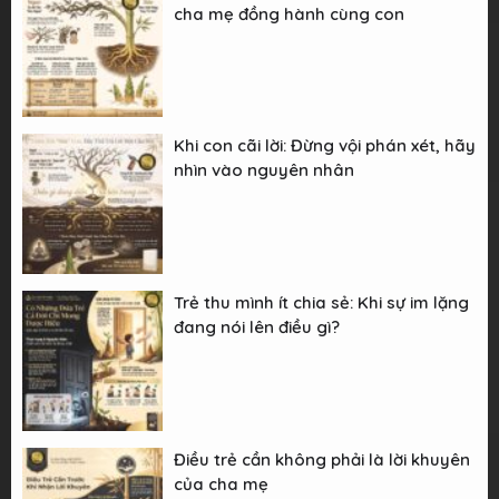
cha mẹ đồng hành cùng con
Khi con cãi lời: Đừng vội phán xét, hãy
nhìn vào nguyên nhân
Trẻ thu mình ít chia sẻ: Khi sự im lặng
đang nói lên điều gì?
Điều trẻ cần không phải là lời khuyên
của cha mẹ