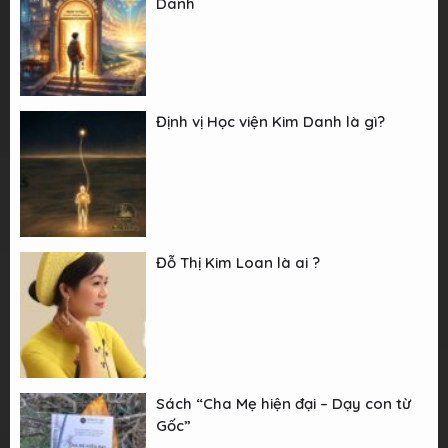
Danh
Định vị Học viện Kim Danh là gì?
Đỗ Thị Kim Loan là ai ?
Sách “Cha Mẹ hiện đại – Dạy con từ
Gốc”