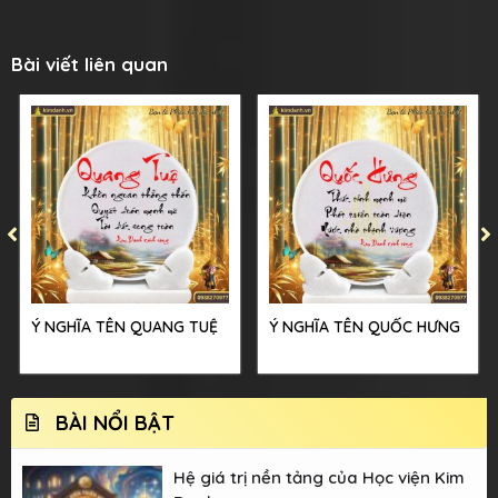
Bài viết liên quan
Ý NGHĨA TÊN QUANG TUỆ
Ý NGHĨA TÊN QUỐC HƯNG
BÀI NỔI BẬT
Hệ giá trị nền tảng của Học viện Kim