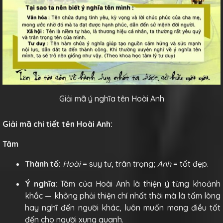
Giải mã ý nghĩa tên Hoài Anh
Giải mã chi tiết tên Hoài Anh:
Tâm
Thành tố:
Hoài
= suy tư, trân trọng;
Anh
= tốt đẹp.
Ý nghĩa:
Tâm của Hoài Anh là thiện ý từng khoảnh
khắc — không phải thiện chí nhất thời mà là tấm lòng
hay nghĩ đến người khác, luôn muốn mang điều tốt
đến cho người xung quanh.