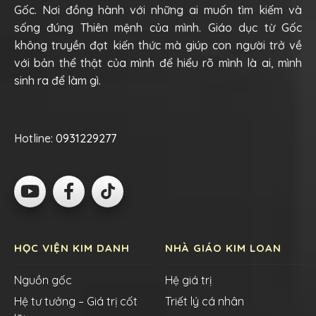
Gốc. Nơi đồng hành với những ai muốn tìm kiếm và
sống đúng Thiên mệnh của mình. Giáo dục từ Gốc
không truyền đạt kiến thức mà giúp con người trở về
với bản thể thật của mình để hiểu rõ mình là ai, mình
sinh ra để làm gì.
Hotline:
0931229277
HỌC VIỆN KIM DANH
NHÀ GIÁO KIM LOAN
Nguồn gốc
Hệ giá trị
Hệ tư tưởng – Giá trị cốt
Triết lý cá nhân