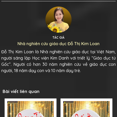
TÁC GIẢ
Nhà nghiên cứu giáo dục Đỗ Thị Kim Loan
Đỗ Thị Kim Loan là Nhà nghiên cứu giáo dục tại Việt Nam,
người sáng lập Học viện Kim Danh với triết lý “Giáo dục từ
Gốc”. Người có hơn 30 năm nghiên cứu về giáo dục con
người, 18 năm dạy con và 10 năm dạy trẻ.
Bài viết liên quan