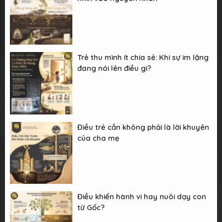
Trẻ thu mình ít chia sẻ: Khi sự im lặng
đang nói lên điều gì?
Điều trẻ cần không phải là lời khuyên
của cha mẹ
Điều khiển hành vi hay nuôi dạy con
từ Gốc?