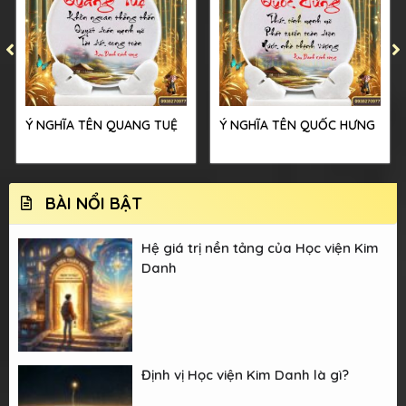
Ý NGHĨA TÊN QUANG TUỆ
Ý NGHĨA TÊN QUỐC HƯNG
BÀI NỔI BẬT
Hệ giá trị nền tảng của Học viện Kim
Danh
Định vị Học viện Kim Danh là gì?