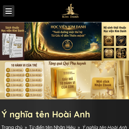
Ý nghĩa tên Hoài Anh
Trang chủ
»
Từ điển tên Nhân Hiệu
»
Ý nghĩa tên Hoài Anh