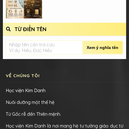
TỪ ĐIỂN TÊN
Nhập tên cần tra cứu.
Xem ý nghĩa tên
Ví dụ: Hiếu, Đức Hiếu
VỀ CHÚNG TÔI
Học viện Kim Danh
Nuôi dưỡng một thế hệ
Từ Gốc rễ đến Thiên mệnh.
Học viện Kim Danh là nơi mang hệ tư tưởng giáo dục từ