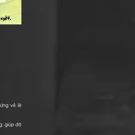
ứng về lẽ
g; giúp đỡ