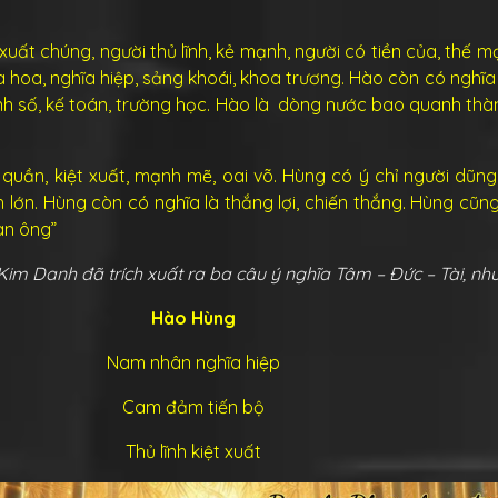
í xuất chúng, người thủ lĩnh, kẻ mạnh, người có tiền của, thế 
a hoa, nghĩa hiệp, sảng khoái, khoa trương. Hào còn có nghĩa l
tính số, kế toán, trường học. Hào là dòng nước bao quanh th
 quần, kiệt xuất, mạnh mẽ, oai võ. Hùng có ý chỉ người dũn
 lớn. Hùng còn có nghĩa là thắng lợi, chiến thắng. Hùng cũn
àn ông”
Kim Danh đã trích xuất ra ba câu ý nghĩa Tâm – Đức – Tài, nh
Hào Hùng
Nam nhân nghĩa hiệp
Cam đảm tiến bộ
Thủ lĩnh kiệt xuất