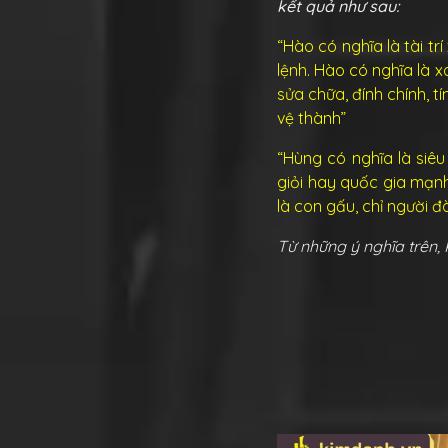
kết quả như sau:
“Hào có nghĩa là tài tr
lệnh. Hào có nghĩa là x
sửa chữa, đính chính, 
vệ thành”
“Hùng có nghĩa là siêu
giỏi hay quốc gia mạnh
là con gấu, chỉ người đ
Từ những ý nghĩa trên, 