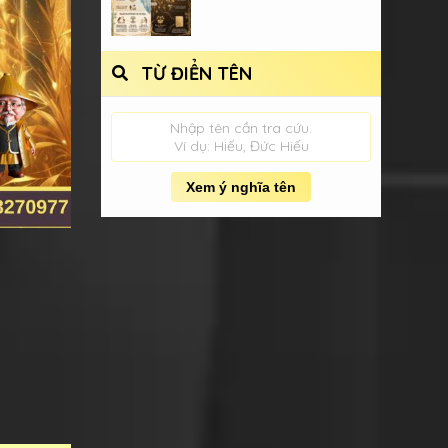
TỪ ĐIỂN TÊN
Nhập tên cần tra cứu.
Ví dụ: Hiếu, Đức Hiếu
Xem ý nghĩa tên