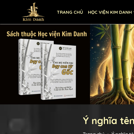
TRANG CHỦ
HỌC VIỆN KIM DANH
Ý nghĩa tê