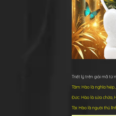
Triết lý trên giải mã từ
Tâm: Hào là nghĩa hiệp
Đức: Hào là sửa chữa,
Tài: Hào là người thủ lĩ