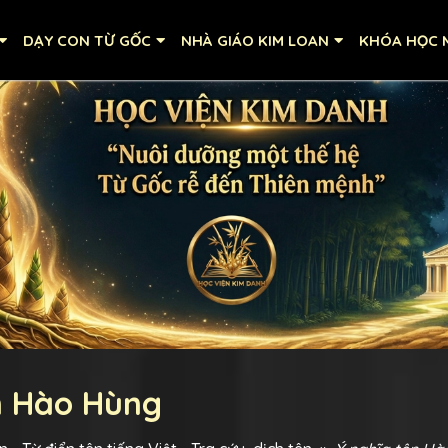
DẠY CON TỪ GỐC
NHÀ GIÁO KIM LOAN
KHÓA HỌC M
n Hào Hùng