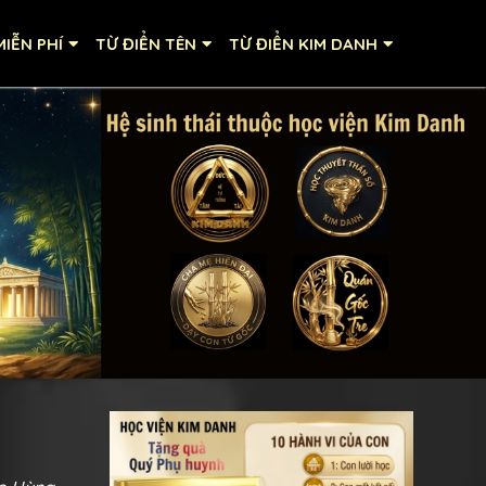
IỄN PHÍ
TỪ ĐIỂN TÊN
TỪ ĐIỂN KIM DANH