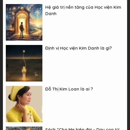
Hệ giá trị nền tảng của Học viện Kim
Danh
Định vị Học viện Kim Danh là gì?
Đỗ Thị Kim Loan là ai ?
Sách “Cha Mẹ hiện đại – Dạy con từ