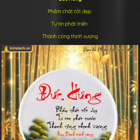
Phẩm chất tốt đẹp
Tự tin phát triển
Thành công thịnh vượng