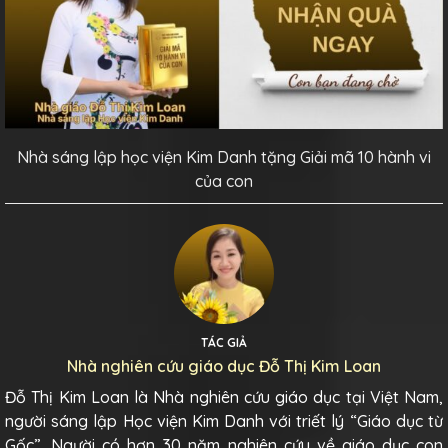
Nhà sáng lập học viện Kim Danh tặng Giải mã 10 hành vi
của con
TÁC GIẢ
Nhà nghiên cứu giáo dục Đỗ Thị Kim Loan
Đỗ Thị Kim Loan là Nhà nghiên cứu giáo dục tại Việt Nam,
người sáng lập Học viện Kim Danh với triết lý “Giáo dục từ
Gốc”. Người có hơn 30 năm nghiên cứu về giáo dục con