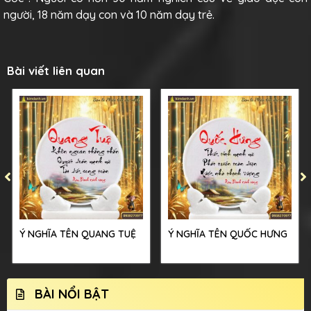
người, 18 năm dạy con và 10 năm dạy trẻ.
Bài viết liên quan
Ý NGHĨA TÊN QUANG TUỆ
Ý NGHĨA TÊN QUỐC HƯNG
BÀI NỔI BẬT