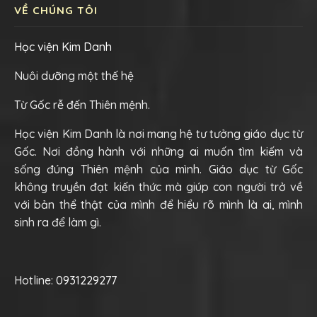
VỀ CHÚNG TÔI
Học viện Kim Danh
Nuôi dưỡng một thế hệ
Từ Gốc rễ đến Thiên mệnh.
Học viện Kim Danh là nơi mang hệ tư tưởng giáo dục từ
Gốc. Nơi đồng hành với những ai muốn tìm kiếm và
sống đúng Thiên mệnh của mình. Giáo dục từ Gốc
không truyền đạt kiến thức mà giúp con người trở về
với bản thể thật của mình để hiểu rõ mình là ai, mình
sinh ra để làm gì.
Hotline:
0931229277