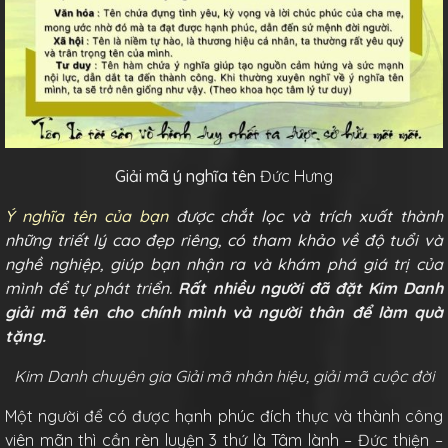
Giải mã ý nghĩa tên
Đức Hưng
Ý nghĩa tên của bạn
được chắt lọc và trích xuất thành
những triết lý cao đẹp riêng, có tham khảo về độ tuổi và
nghề nghiệp, giúp bạn nhận ra và khám phá giá trị của
mình để tự phát triển.
Rất nhiều người đã đặt Kim Danh
giải mã tên cho chính mình và người thân để làm quà
tặng.
Kim Danh chuyên gia Giải mã nhân hiệu, giải mã cuộc đời
Một người để có được hạnh phúc đích thực và thành công
viên mãn thì cần rèn luyện 3 thứ là Tâm lành – Đức thiện –