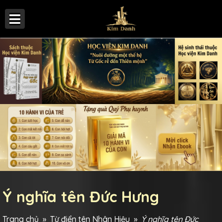
Ý nghĩa tên Đức Hưng
Trang chủ
»
Từ điển tên Nhân Hiệu
»
Ý nghĩa tên Đức