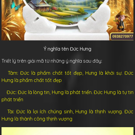
Ý nghĩa tên Đức Hưng
Triết lý trên giải mã từ những ý nghĩa sau đây:
Tâm: Đức là phẩm chất tốt đẹp, Hưng là khởi sự. Đức
Hưng là phẩm chất tốt đẹp
Đức: Đức là lòng tin, Hưng là phát triển. Đức Hưng là tự tin
phát triển
Tài: Đức là lợi ích chúng sinh, Hưng là thịnh vượng. Đức
Hưng là thành công thịnh vượng