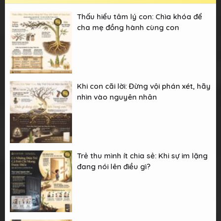
Thấu hiểu tâm lý con: Chìa khóa để
cha mẹ đồng hành cùng con
Khi con cãi lời: Đừng vội phán xét, hãy
nhìn vào nguyên nhân
Trẻ thu mình ít chia sẻ: Khi sự im lặng
đang nói lên điều gì?