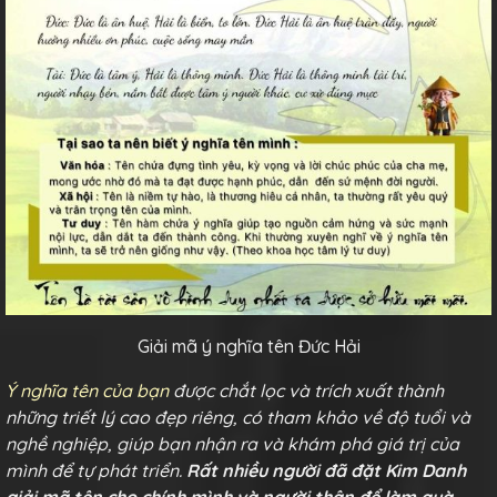
Giải mã ý nghĩa tên Đức Hải
Ý nghĩa tên của bạn
được chắt lọc và trích xuất thành
những triết lý cao đẹp riêng, có tham khảo về độ tuổi và
nghề nghiệp, giúp bạn nhận ra và khám phá giá trị của
mình để tự phát triển.
Rất nhiều người đã đặt Kim Danh