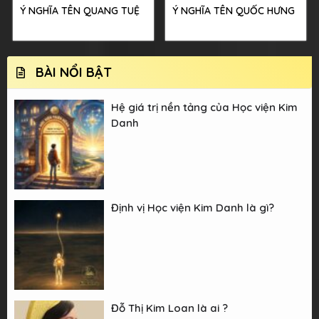
Ý NGHĨA TÊN QUANG TUỆ
Ý NGHĨA TÊN QUỐC HƯNG
BÀI NỔI BẬT
Hệ giá trị nền tảng của Học viện Kim
Danh
Định vị Học viện Kim Danh là gì?
Đỗ Thị Kim Loan là ai ?