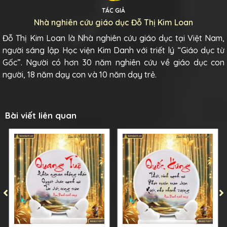
TÁC GIẢ
Nhà nghiên cứu giáo dục Đỗ Thị Kim Loan
Đỗ Thị Kim Loan là Nhà nghiên cứu giáo dục tại Việt Nam,
người sáng lập Học viện Kim Danh với triết lý “Giáo dục từ
Gốc”. Người có hơn 30 năm nghiên cứu về giáo dục con
người, 18 năm dạy con và 10 năm dạy trẻ.
Bài viết liên quan