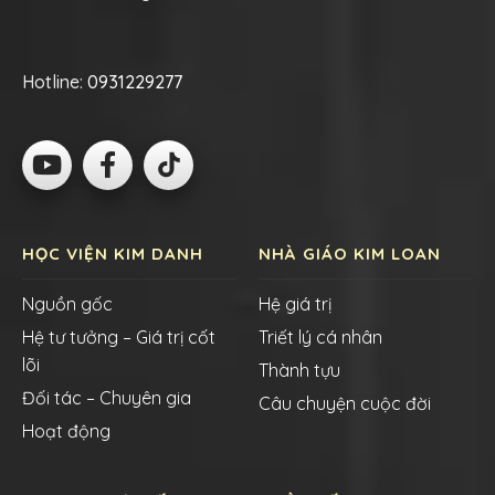
Hotline:
0931229277
HỌC VIỆN KIM DANH
NHÀ GIÁO KIM LOAN
Nguồn gốc
Hệ giá trị
Hệ tư tưởng – Giá trị cốt
Triết lý cá nhân
lõi
Thành tựu
Đối tác – Chuyên gia
Câu chuyện cuộc đời
Hoạt động