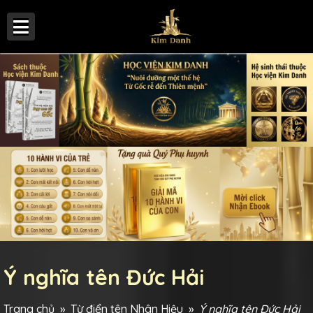
Ý nghĩa tên Đức Hải
Trang chủ
»
Từ điển tên Nhân Hiệu
»
Ý nghĩa tên Đức Hải