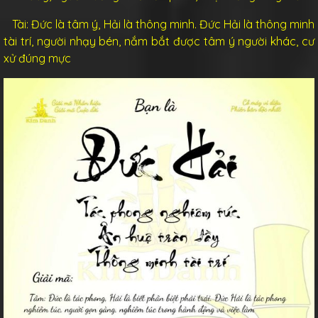
Tài:
Đức là tâm ý, Hải là thông minh. Đức Hải là thông minh
tài trí, người nhạy bén, nắm bắt được tâm ý người khác, cư
xử đúng mực