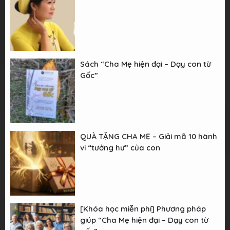
Sách “Cha Mẹ hiện đại – Dạy con từ
Gốc”
QUÀ TẶNG CHA MẸ – Giải mã 10 hành
vi “tưởng hư” của con
[Khóa học miễn phí] Phương pháp
giúp “Cha Mẹ hiện đại – Dạy con từ