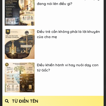
đang nói lên điều gì?
Điều trẻ cần không phải là lời khuyên
của cha mẹ
Điều khiển hành vi hay nuôi dạy con
từ Gốc?
TỪ ĐIỂN TÊN