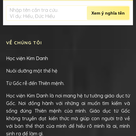
Nhập tên cần tra cứu.
Xem ý nghĩa tên
Ví dụ: Hiếu, Đức Hiếu
VỀ CHÚNG TÔI
Học viện Kim Danh
Nuôi dưỡng một thế hệ
Từ Gốc rễ đến Thiên mệnh.
Học viện Kim Danh là nơi mang hệ tư tưởng giáo dục từ
Gốc. Nơi đồng hành với những ai muốn tìm kiếm và
sống đúng Thiên mệnh của mình. Giáo dục từ Gốc
không truyền đạt kiến thức mà giúp con người trở về
với bản thể thật của mình để hiểu rõ mình là ai, mình
sinh ra để làm gì.