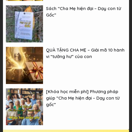
Sách “Cha Mẹ hiện đại – Dạy con từ
Gốc”
QUÀ TẶNG CHA MẸ – Giải mã 10 hành
vi “tưởng hư” của con
[Khóa học miễn phí] Phương pháp
giúp “Cha Mẹ hiện đại – Dạy con từ
gốc”