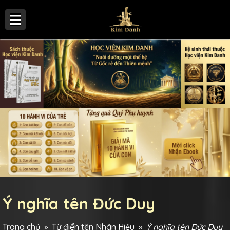
Ý nghĩa tên Đức Duy
Trang chủ
»
Từ điển tên Nhân Hiệu
»
Ý nghĩa tên Đức Duy