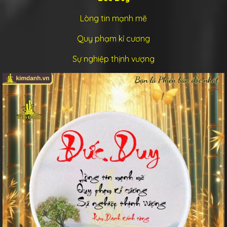
Lòng tin mạnh mẽ
Quy phạm kỉ cương
Sự nghiệp thịnh vượng