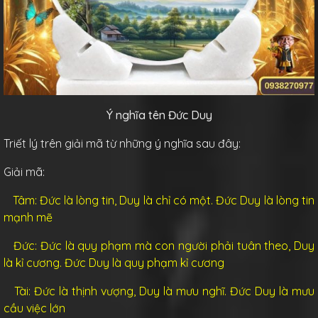
Ý nghĩa tên Đức Duy
Triết lý trên giải mã từ những ý nghĩa sau đây:
Giải mã:
Tâm: Đức là lòng tin, Duy là chỉ có một. Đức Duy là lòng tin
mạnh mẽ
Đức: Đức là quy phạm mà con người phải tuân theo, Duy
là kỉ cương. Đức Duy là quy phạm kỉ cương
Tài: Đức là thịnh vượng, Duy là mưu nghĩ. Đức Duy là mưu
cầu việc lớn