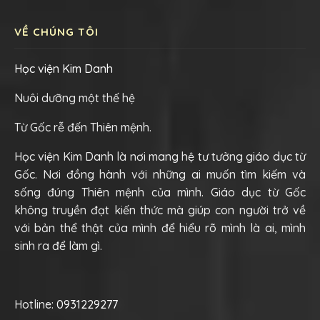
VỀ CHÚNG TÔI
Học viện Kim Danh
Nuôi dưỡng một thế hệ
Từ Gốc rễ đến Thiên mệnh.
Học viện Kim Danh là nơi mang hệ tư tưởng giáo dục từ
Gốc. Nơi đồng hành với những ai muốn tìm kiếm và
sống đúng Thiên mệnh của mình. Giáo dục từ Gốc
không truyền đạt kiến thức mà giúp con người trở về
với bản thể thật của mình để hiểu rõ mình là ai, mình
sinh ra để làm gì.
Hotline:
0931229277