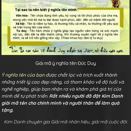
Giải mã ý nghĩa tên Đức Duy
Ý nghĩa tên của bạn
được chắt lọc và trích xuất thành
những triết lý cao đẹp riêng, có tham khảo về độ tuổi và
nghề nghiệp, giúp bạn nhận ra và khám phá giá trị của
mình để tự phát triển.
Rất nhiều người đã đặt Kim Danh
giải mã tên cho chính mình và người thân để làm quà
tặng.
Kim Danh chuyên gia Giải mã nhân hiệu, giải mã cuộc đời.