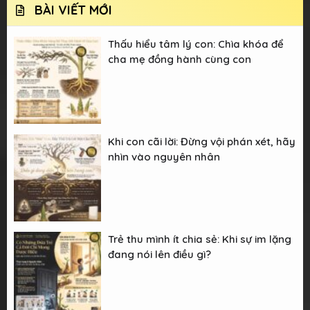
BÀI VIẾT MỚI
Thấu hiểu tâm lý con: Chìa khóa để
cha mẹ đồng hành cùng con
Khi con cãi lời: Đừng vội phán xét, hãy
nhìn vào nguyên nhân
Trẻ thu mình ít chia sẻ: Khi sự im lặng
đang nói lên điều gì?