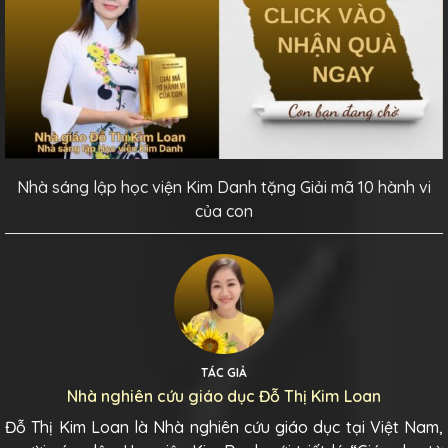
Nhà sáng lập học viện Kim Danh tặng Giải mã 10 hành vi
của con
TÁC GIẢ
Nhà nghiên cứu giáo dục Đỗ Thị Kim Loan
Đỗ Thị Kim Loan là Nhà nghiên cứu giáo dục tại Việt Nam,