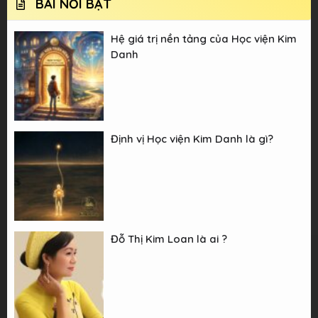
BÀI NỔI BẬT
Hệ giá trị nền tảng của Học viện Kim
Danh
Định vị Học viện Kim Danh là gì?
Đỗ Thị Kim Loan là ai ?