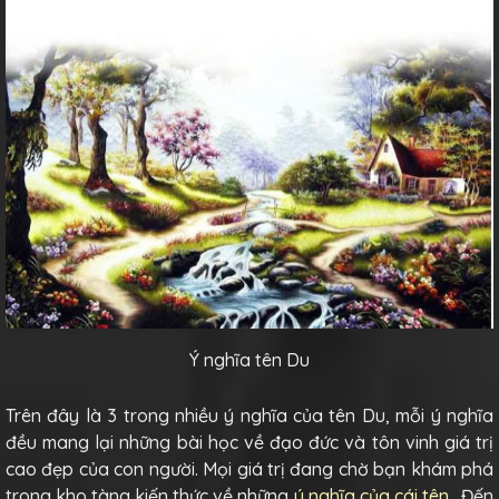
Ý nghĩa tên Du
Trên đây là 3 trong nhiều ý nghĩa của tên Du, mỗi ý nghĩa
đều mang lại những bài học về đạo đức và tôn vinh giá trị
cao đẹp của con người. Mọi giá trị đang chờ bạn khám phá
trong kho tàng kiến thức về những
ý nghĩa của cái tên
. Đến