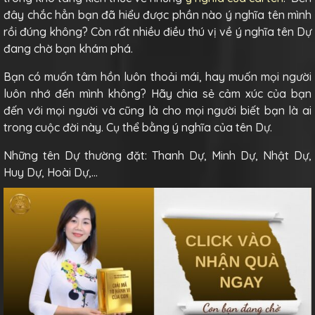
đây chắc hẳn bạn đã hiểu được phần nào ý nghĩa tên mình
rồi đúng không? Còn rất nhiều điều thú vị về ý nghĩa tên Dự
đang chờ bạn khám phá.
Bạn có muốn tâm hồn luôn thoải mái, hay muốn mọi người
luôn nhớ đến mình không? Hãy chia sẻ cảm xúc của bạn
đến với mọi người và cũng là cho mọi người biết bạn là ai
trong cuộc đời này. Cụ thể bằng ý nghĩa của tên Dự.
Những tên Dự thường đặt: Thanh Dự, Minh Dự, Nhật Dự,
Huy Dự, Hoài Dự,…