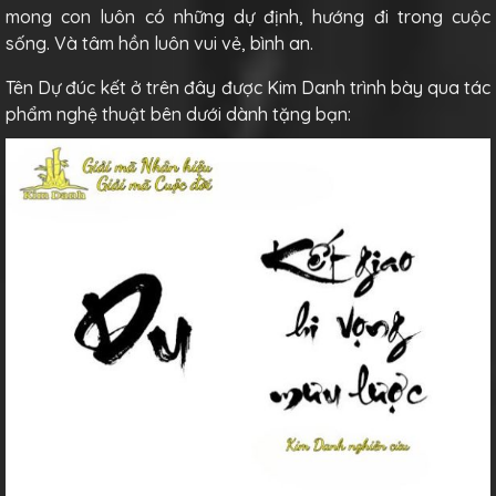
mong con luôn có những dự định, hướng đi trong cuộc
sống. Và tâm hồn luôn vui vẻ, bình an.
Tên Dự đúc kết ở trên đây được Kim Danh trình bày qua tác
phẩm nghệ thuật bên dưới dành tặng bạn: