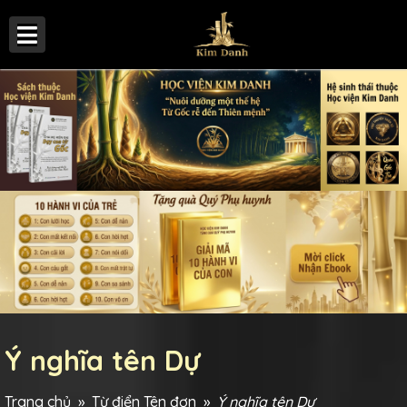
Ý nghĩa tên Dự
Trang chủ
»
Từ điển Tên đơn
»
Ý nghĩa tên Dự