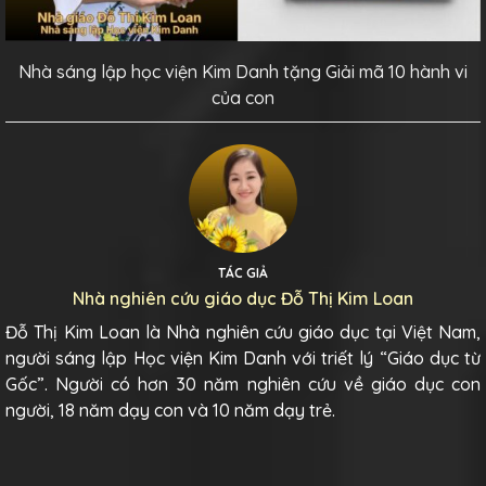
Nhà sáng lập học viện Kim Danh tặng Giải mã 10 hành vi
của con
TÁC GIẢ
Nhà nghiên cứu giáo dục Đỗ Thị Kim Loan
Đỗ Thị Kim Loan là Nhà nghiên cứu giáo dục tại Việt Nam,
người sáng lập Học viện Kim Danh với triết lý “Giáo dục từ
Gốc”. Người có hơn 30 năm nghiên cứu về giáo dục con
người, 18 năm dạy con và 10 năm dạy trẻ.