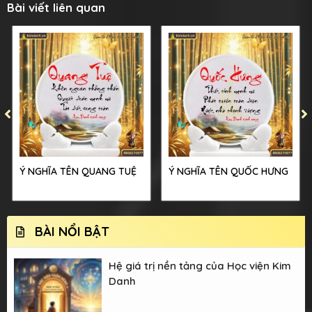
Bài viết liên quan
Ý NGHĨA TÊN QUANG TUỆ
Ý NGHĨA TÊN QUỐC HƯNG
BÀI NỔI BẬT
Hệ giá trị nền tảng của Học viện Kim
Danh