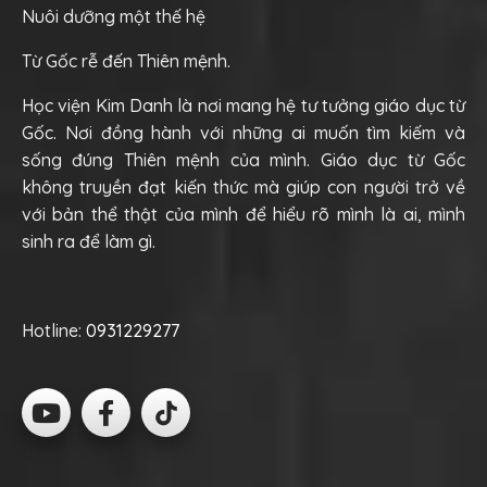
Nuôi dưỡng một thế hệ
Từ Gốc rễ đến Thiên mệnh.
Học viện Kim Danh là nơi mang hệ tư tưởng giáo dục từ
Gốc. Nơi đồng hành với những ai muốn tìm kiếm và
sống đúng Thiên mệnh của mình. Giáo dục từ Gốc
không truyền đạt kiến thức mà giúp con người trở về
với bản thể thật của mình để hiểu rõ mình là ai, mình
sinh ra để làm gì.
Hotline:
0931229277