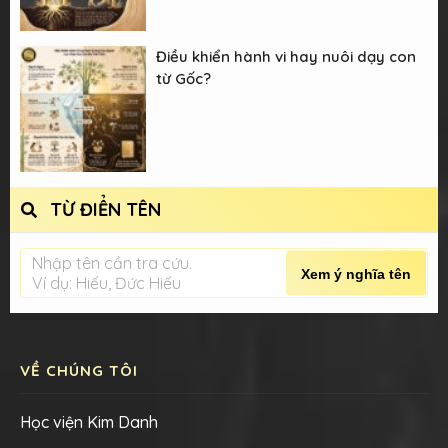
Điều khiển hành vi hay nuôi dạy con
từ Gốc?
TỪ ĐIỂN TÊN
Nhập tên cần tra cứu.
Xem ý nghĩa tên
Ví dụ: Hiếu, Đức Hiếu
VỀ CHÚNG TÔI
Học viện Kim Danh