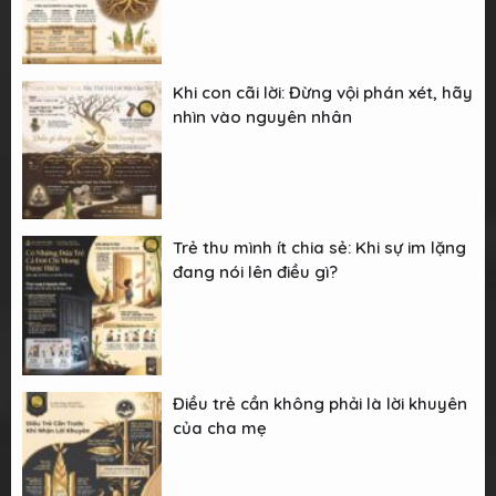
Khi con cãi lời: Đừng vội phán xét, hãy
nhìn vào nguyên nhân
Trẻ thu mình ít chia sẻ: Khi sự im lặng
đang nói lên điều gì?
Điều trẻ cần không phải là lời khuyên
của cha mẹ