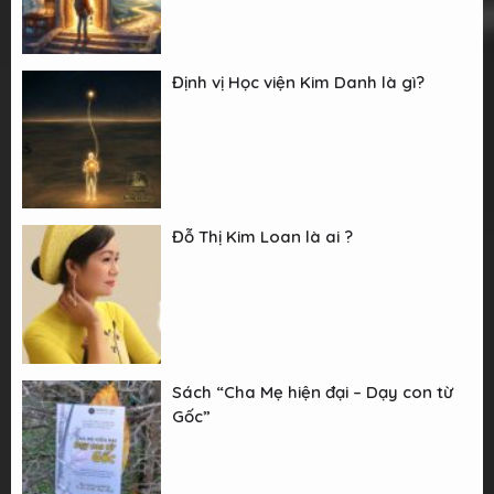
Định vị Học viện Kim Danh là gì?
Đỗ Thị Kim Loan là ai ?
Sách “Cha Mẹ hiện đại – Dạy con từ
Gốc”