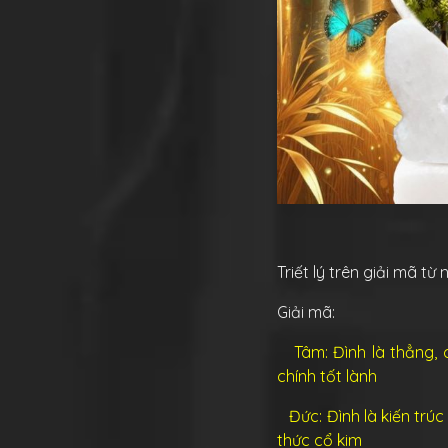
Triết lý trên giải mã từ
Giải mã:
Tâm:
Đình là thẳng, c
chính tốt lành
Đức:
Đình là kiến trúc
thức cổ kim