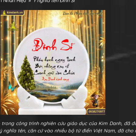
ên Nhân Hiệu
»
Ý nghĩa tên Đình Sĩ
p trong công trình nghiên cứu giáo dục của Kim Danh, đã đ
 ý nghĩa tên, căn cứ vào nhiều bộ từ điển Việt Nam, đã cho