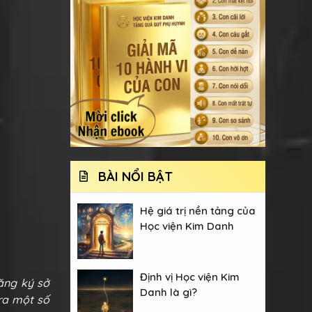
BÀI NỔI BẬT
Hệ giá trị nền tảng của
Học viện Kim Danh
Định vị Học viện Kim
ăng ký sở
Danh là gì?
 ra một số