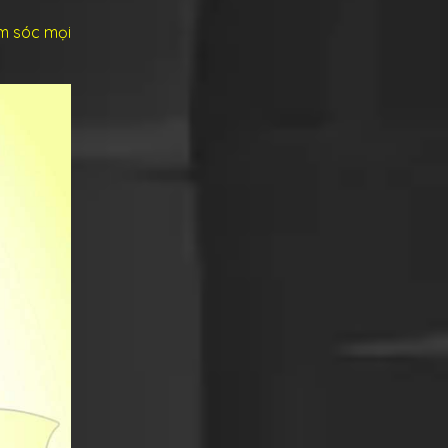
ăm sóc mọi