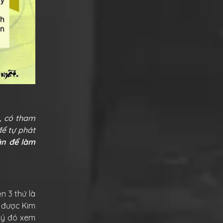
g, có tham
để tự phát
ân để làm
n 3 thứ là
n được Kim
 lý đó xem