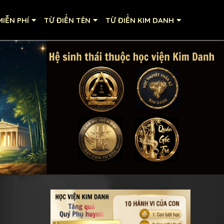
IỄN PHÍ
TỪ ĐIỂN TÊN
TỪ ĐIỂN KIM DANH