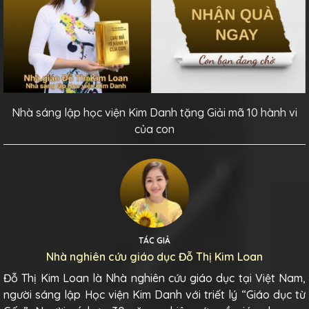
Nhà sáng lập học viện Kim Danh tặng Giải mã 10 hành vi
của con
TÁC GIẢ
Nhà nghiên cứu giáo dục Đỗ Thị Kim Loan
Đỗ Thị Kim Loan là Nhà nghiên cứu giáo dục tại Việt Nam,
người sáng lập Học viện Kim Danh với triết lý “Giáo dục từ