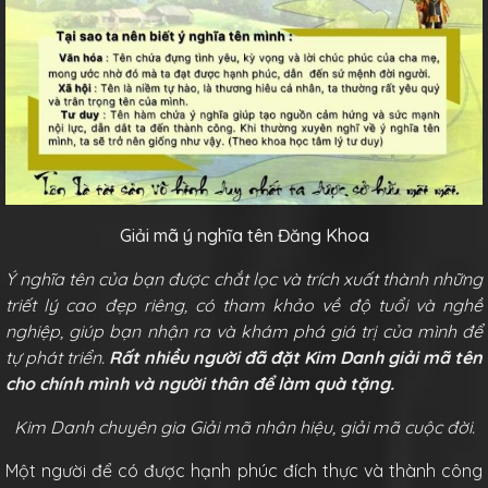
Giải mã ý nghĩa tên Đăng Khoa
Ý nghĩa tên của bạn được chắt lọc và trích xuất thành những
triết lý cao đẹp riêng, có tham khảo về độ tuổi và nghề
nghiệp, giúp bạn nhận ra và khám phá giá trị của mình để
tự phát triển.
Rất nhiều người đã đặt Kim Danh giải mã tên
cho chính mình và người thân để làm quà tặng.
Kim Danh chuyên gia Giải mã nhân hiệu, giải mã cuộc đời.
Một người để có được hạnh phúc đích thực và thành công