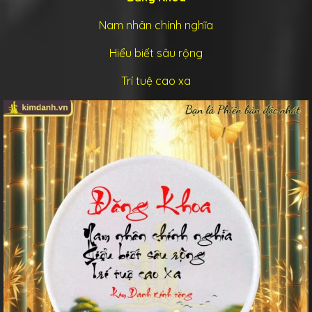
Nam nhân chính nghĩa
Hiểu biết sâu rộng
Trí tuệ cao xa