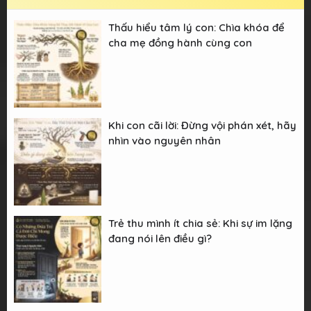
Thấu hiểu tâm lý con: Chìa khóa để
cha mẹ đồng hành cùng con
Khi con cãi lời: Đừng vội phán xét, hãy
nhìn vào nguyên nhân
Trẻ thu mình ít chia sẻ: Khi sự im lặng
đang nói lên điều gì?