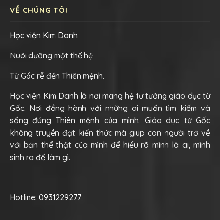
VỀ CHÚNG TÔI
Học viện Kim Danh
Nuôi dưỡng một thế hệ
Từ Gốc rễ đến Thiên mệnh.
Học viện Kim Danh là nơi mang hệ tư tưởng giáo dục từ
Gốc. Nơi đồng hành với những ai muốn tìm kiếm và
sống đúng Thiên mệnh của mình. Giáo dục từ Gốc
không truyền đạt kiến thức mà giúp con người trở về
với bản thể thật của mình để hiểu rõ mình là ai, mình
sinh ra để làm gì.
Hotline:
0931229277