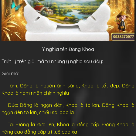
Ý nghĩa tên Đăng Khoa
Triết lý trên giải mã từ những ý nghĩa sau đây:
Giải mã:
Tâm: Đăng là nguồn ánh sáng, Khoa là tốt đẹp. Đăng
Khoa là nam nhân chính nghĩa
Đức: Đăng là ngọn đèn, Khoa là to lớn. Đăng Khoa là
ngọn đèn to lớn, chiếu soi bao la
Tài: Đăng là đưa lên, Khoa là đẳng cấp. Đăng Khoa là
nâng cao đẳng cấp trí tuệ cao xa