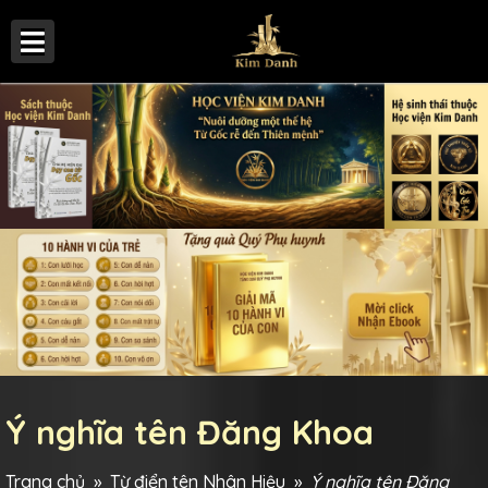
Ý nghĩa tên Đăng Khoa
Trang chủ
»
Từ điển tên Nhân Hiệu
»
Ý nghĩa tên Đăng