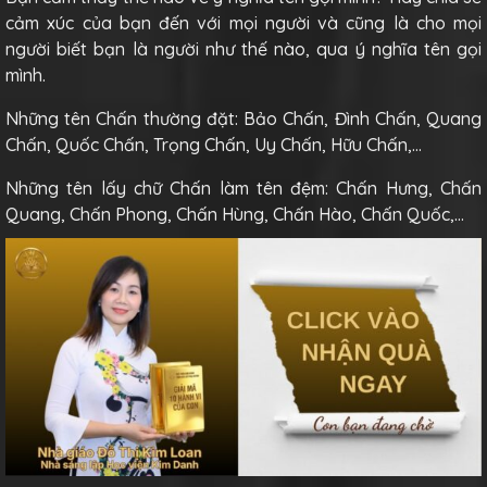
cảm xúc của bạn đến với mọi người và cũng là cho mọi
người biết bạn là người như thế nào, qua ý nghĩa tên gọi
mình.
Những tên Chấn thường đặt: Bảo Chấn, Đình Chấn, Quang
Chấn, Quốc Chấn, Trọng Chấn, Uy Chấn, Hữu Chấn,…
Những tên lấy chữ Chấn làm tên đệm: Chấn Hưng, Chấn
Quang, Chấn Phong, Chấn Hùng, Chấn Hào, Chấn Quốc,…