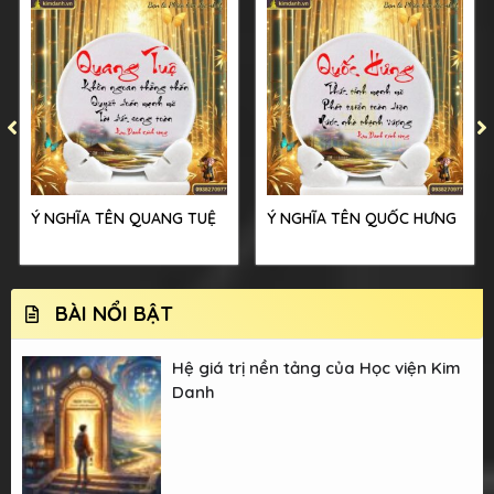
Ý NGHĨA TÊN QUANG TUỆ
Ý NGHĨA TÊN QUỐC HƯNG
BÀI NỔI BẬT
Hệ giá trị nền tảng của Học viện Kim
Danh