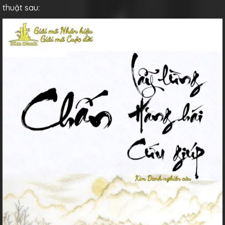
thuật sau: