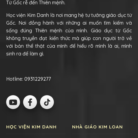
Từ Gốc rễ đến Thiên mệnh.
Học viện Kim Danh là nơi mang hệ tư tưởng giáo dục từ
Gốc. Nơi đồng hành với những ai muốn tìm kiếm và
sống đúng Thiên mệnh của mình. Giáo dục từ Gốc
không truyền đạt kiến thức mà giúp con người trở về
với bản thể thật của mình để hiểu rõ mình là ai, mình
sinh ra để làm gì.
Hotline:
0931229277
HỌC VIỆN KIM DANH
NHÀ GIÁO KIM LOAN