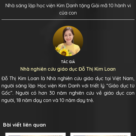
Nhà sáng lập học viện Kim Danh tặng Giải mã 10 hành vi
của con
TÁC GIẢ
Nhà nghiên cứu giáo dục Đỗ Thị Kim Loan
Đỗ Thị Kim Loan là Nhà nghiên cứu giáo dục tại Việt Nam,
người sáng lập Học viện Kim Danh với triết lý “Giáo dục từ
Gốc”. Người có hơn 30 năm nghiên cứu về giáo dục con
người, 18 năm dạy con và 10 năm dạy trẻ.
Bài viết liên quan