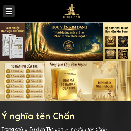
Ý nghĩa tên Chấn
Trang chủ
»
Từ điển Tên đơn
»
Ý nghĩa tên Chấn