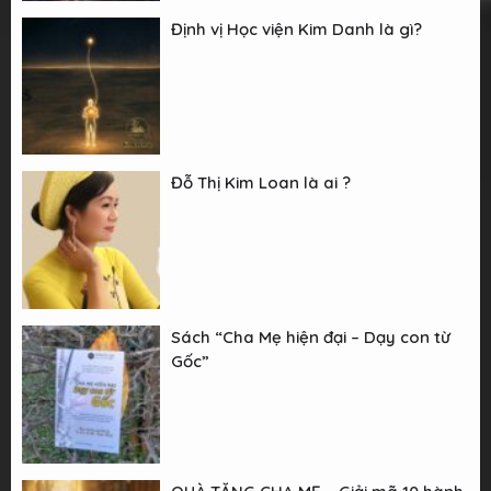
Định vị Học viện Kim Danh là gì?
Đỗ Thị Kim Loan là ai ?
Sách “Cha Mẹ hiện đại – Dạy con từ
Gốc”