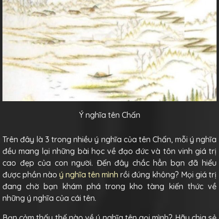
Ý nghĩa tên Chấn
Trên đây là 3 trong nhiều ý nghĩa của tên Chấn, mỗi ý nghĩa
đều mang lại những bài học về đạo đức và tôn vinh giá trị
cao đẹp của con người. Đến đây chắc hẳn bạn đã hiểu
được phần nào
ý nghĩa tên mình
rồi đúng không? Mọi giá trị
đang chờ bạn khám phá trong kho tàng kiến thức về
những ý nghĩa của cái tên.
Bạn cảm thấy thế nào về ý nghĩa tên gọi mình? Hãy chia sẻ