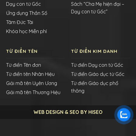
Dạy con từ Gốc
Sách “Cha Mẹ hiện đại –
Dạy con từ Gốc”
Ứng dụng Thần Số
Tâm Đức Tài
Khóa học Miễn phí
TỪ ĐIỂN TÊN
TỪ ĐIỂN KIM DANH
Từ điển Tên đơn
Từ điển Dạy con từ Gốc
Từ điển tên Nhân Hiệu
Từ điển Giáo dục từ Gốc
Giải mã tên Uyên Ương
Từ điển Giáo dục phổ
thông
Giải mã tên Thương Hiệu
WEB DESIGN & SEO BY HISEO