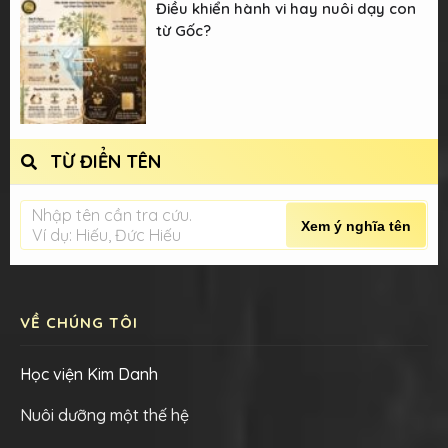
Điều khiển hành vi hay nuôi dạy con
từ Gốc?
TỪ ĐIỂN TÊN
Nhập tên cần tra cứu.
Xem ý nghĩa tên
Ví dụ: Hiếu, Đức Hiếu
VỀ CHÚNG TÔI
Học viện Kim Danh
Nuôi dưỡng một thế hệ