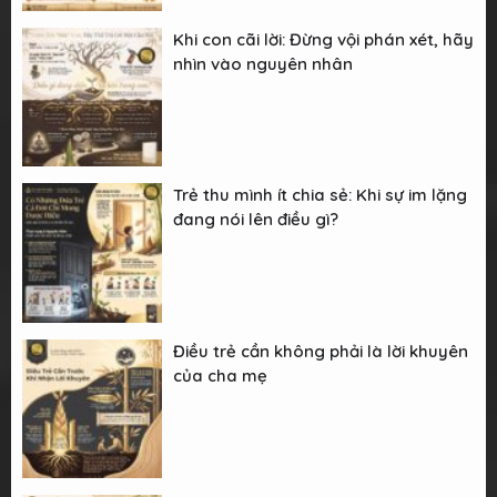
Khi con cãi lời: Đừng vội phán xét, hãy
nhìn vào nguyên nhân
Trẻ thu mình ít chia sẻ: Khi sự im lặng
đang nói lên điều gì?
Điều trẻ cần không phải là lời khuyên
của cha mẹ