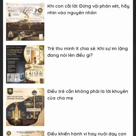
Khi con cãi lời: Đừng vội phán xét, hãy
nhìn vào nguyên nhân
Trẻ thu mình ít chia sẻ: Khi sự im lặng
đang nói lên điều gì?
Điều trẻ cần không phải là lời khuyên
của cha mẹ
Điều khiển hành vi hay nuôi dạy con