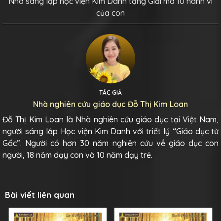
Nhà sáng lập học viện Kim Danh tặng Giải mã 10 hành vi
của con
TÁC GIẢ
Nhà nghiên cứu giáo dục Đỗ Thị Kim Loan
Đỗ Thị Kim Loan là Nhà nghiên cứu giáo dục tại Việt Nam,
người sáng lập Học viện Kim Danh với triết lý “Giáo dục từ
Gốc”. Người có hơn 30 năm nghiên cứu về giáo dục con
người, 18 năm dạy con và 10 năm dạy trẻ.
Bài viết liên quan