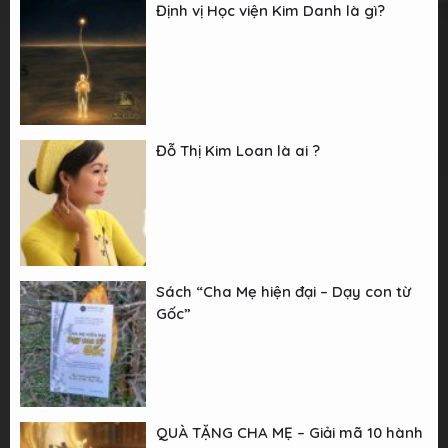
Định vị Học viện Kim Danh là gì?
Đỗ Thị Kim Loan là ai ?
Sách “Cha Mẹ hiện đại – Dạy con từ
Gốc”
QUÀ TẶNG CHA MẸ – Giải mã 10 hành