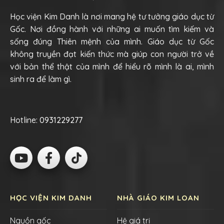
Học viện Kim Danh là nơi mang hệ tư tưởng giáo dục từ
Gốc. Nơi đồng hành với những ai muốn tìm kiếm và
sống đúng Thiên mệnh của mình. Giáo dục từ Gốc
không truyền đạt kiến thức mà giúp con người trở về
với bản thể thật của mình để hiểu rõ mình là ai, mình
sinh ra để làm gì.
Hotline:
0931229277
HỌC VIỆN KIM DANH
NHÀ GIÁO KIM LOAN
Nguồn gốc
Hệ giá trị