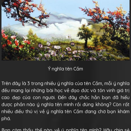
Ý nghĩa tên Cầm
Trên đây là 3 trong nhiều ý nghĩa của tên Cầm, mỗi ý nghĩa
đều mang lại những bài học về đạo đức và tôn vinh giá trị
cao đẹp của con người. Đến đây chắc hẳn bạn đã hiểu
được phần nào ý nghĩa tên mình rồi đúng không? Còn rất
nhiều điều thú vị về ý nghĩa tên Cầm đang chờ bạn khám
phá.
Bạn cảm thấy thế nào về ý nghĩa tên mình? Hãy chia sẻ