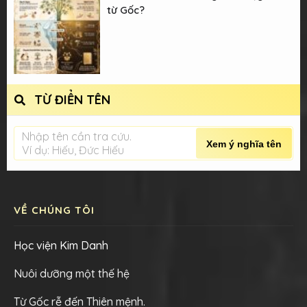
từ Gốc?
TỪ ĐIỂN TÊN
Nhập tên cần tra cứu.
Xem ý nghĩa tên
Ví dụ: Hiếu, Đức Hiếu
VỀ CHÚNG TÔI
Học viện Kim Danh
Nuôi dưỡng một thế hệ
Từ Gốc rễ đến Thiên mệnh.