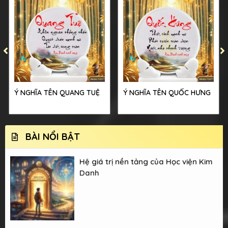
Ý NGHĨA TÊN QUANG TUỆ
Ý NGHĨA TÊN QUỐC HƯNG
BÀI NỔI BẬT
Hệ giá trị nền tảng của Học viện Kim
Danh