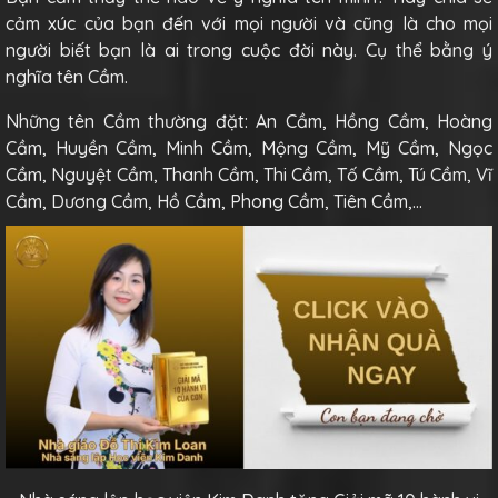
cảm xúc của bạn đến với mọi người và cũng là cho mọi
người biết bạn là ai trong cuộc đời này. Cụ thể bằng ý
nghĩa tên Cầm.
Những tên Cầm thường đặt: An Cầm, Hồng Cầm, Hoàng
Cầm, Huyền Cầm, Minh Cầm, Mộng Cầm, Mỹ Cầm, Ngọc
Cầm, Nguyệt Cầm, Thanh Cầm, Thi Cầm, Tố Cầm, Tú Cầm, Vĩ
Cầm, Dương Cầm, Hồ Cầm, Phong Cầm, Tiên Cầm,…