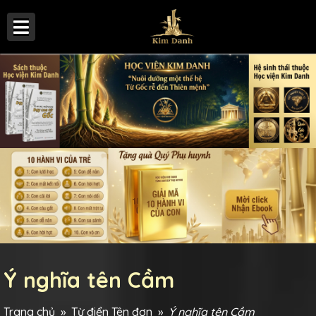
Ý nghĩa tên Cầm
Trang chủ
»
Từ điển Tên đơn
»
Ý nghĩa tên Cầm