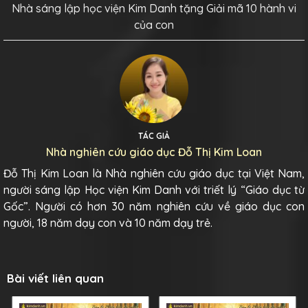
Nhà sáng lập học viện Kim Danh tặng Giải mã 10 hành vi
của con
TÁC GIẢ
Nhà nghiên cứu giáo dục Đỗ Thị Kim Loan
Đỗ Thị Kim Loan là Nhà nghiên cứu giáo dục tại Việt Nam,
người sáng lập Học viện Kim Danh với triết lý “Giáo dục từ
Gốc”. Người có hơn 30 năm nghiên cứu về giáo dục con
người, 18 năm dạy con và 10 năm dạy trẻ.
Bài viết liên quan