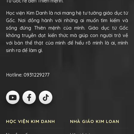
Từ Gốc rễ đến Thiên mệnh.
Học viện Kim Danh là nơi mang hệ tư tưởng giáo dục từ
Gốc. Nơi đồng hành với những ai muốn tìm kiếm và
sống đúng Thiên mệnh của mình. Giáo dục từ Gốc
không truyền đạt kiến thức mà giúp con người trở về
với bản thể thật của mình để hiểu rõ mình là ai, mình
sinh ra để làm gì.
Hotline:
0931229277
HỌC VIỆN KIM DANH
NHÀ GIÁO KIM LOAN