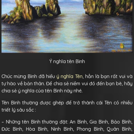
Ý nghĩa tên Bình
Chúc mừng Bình đã hiểu
ý nghĩa Tên
, hẳn là bạn rất vui và
tự hào về bản thân. Để chia sẻ niềm vui đó đến bạn bè, hãy
chia sẻ ý nghĩa của tên Bình này nhé.
Tên Bình thường được ghép để trở thành cái Tên có nhiều
triết lý sâu sắc :
– Những tên Bình thường đặt: An Bình, Gia Bình, Bảo Bình,
Đức Bình, Hòa Bình, Ninh Bình, Phong Bình, Quân Bình,