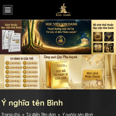
Ý nghĩa tên Bình
Trang chủ
»
Từ điển Tên đơn
»
Ý nghĩa tên Bình