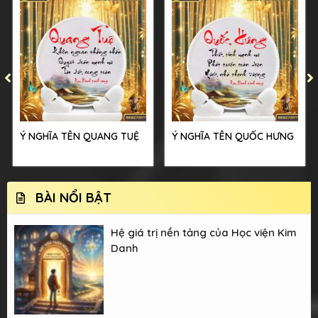
Ý NGHĨA TÊN QUANG TUỆ
Ý NGHĨA TÊN QUỐC HƯNG
BÀI NỔI BẬT
Hệ giá trị nền tảng của Học viện Kim
Danh