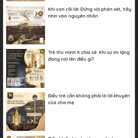
Khi con cãi lời: Đừng vội phán xét, hãy
nhìn vào nguyên nhân
Trẻ thu mình ít chia sẻ: Khi sự im lặng
đang nói lên điều gì?
Điều trẻ cần không phải là lời khuyên
của cha mẹ