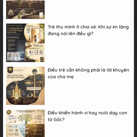
Trẻ thu mình ít chia sẻ: Khi sự im lặng
đang nói lên điều gì?
Điều trẻ cần không phải là lời khuyên
của cha mẹ
Điều khiển hành vi hay nuôi dạy con
từ Gốc?