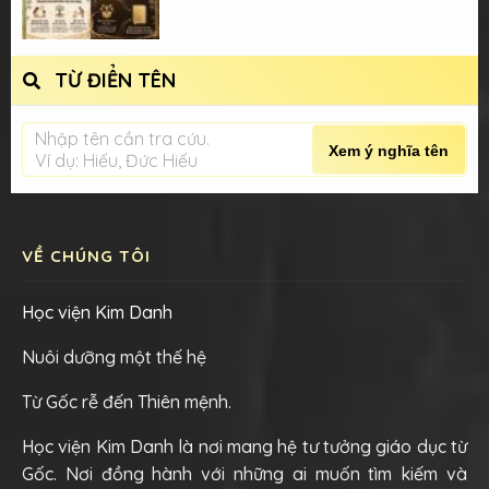
TỪ ĐIỂN TÊN
Nhập tên cần tra cứu.
Xem ý nghĩa tên
Ví dụ: Hiếu, Đức Hiếu
VỀ CHÚNG TÔI
Học viện Kim Danh
Nuôi dưỡng một thế hệ
Từ Gốc rễ đến Thiên mệnh.
Học viện Kim Danh là nơi mang hệ tư tưởng giáo dục từ
Gốc. Nơi đồng hành với những ai muốn tìm kiếm và