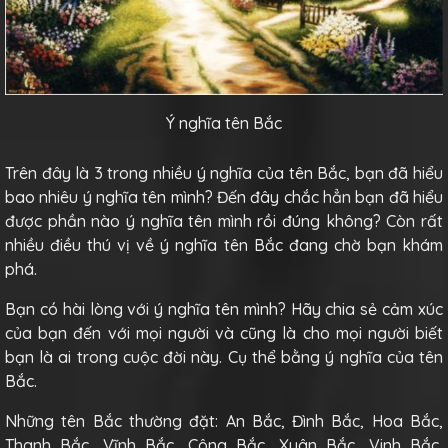
Ý nghĩa tên Bắc
Trên đây là 3 trong nhiều ý nghĩa của tên Bắc, bạn đã hiểu
bao nhiêu ý nghĩa tên mình? Đến đây chắc hẳn bạn đã hiểu
được phần nào ý nghĩa tên mình rồi đúng không? Còn rất
nhiều điều thú vị về ý nghĩa tên Bắc đang chờ bạn khám
phá.
Bạn có hài lòng với ý nghĩa tên mình? Hãy chia sẻ cảm xúc
của bạn đến với mọi người và cũng là cho mọi người biết
bạn là ai trong cuộc đời này. Cụ thể bằng ý nghĩa của tên
Bắc.
Những tên Bắc thường đặt: An Bắc, Đình Bắc, Hoa Bắc,
Thanh Bắc, Vĩnh Bắc, Công Bắc, Xuân Bắc, Vinh Bắc,