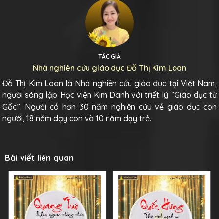
TÁC GIẢ
Nhà nghiên cứu giáo dục Đỗ Thị Kim Loan
Đỗ Thị Kim Loan là Nhà nghiên cứu giáo dục tại Việt Nam,
người sáng lập Học viện Kim Danh với triết lý “Giáo dục từ
Gốc”. Người có hơn 30 năm nghiên cứu về giáo dục con
người, 18 năm dạy con và 10 năm dạy trẻ.
Bài viết liên quan