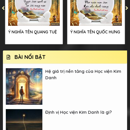
Ý NGHĨA TÊN QUANG TUỆ
Ý NGHĨA TÊN QUỐC HƯNG
BÀI NỔI BẬT
Hệ giá trị nền tảng của Học viện Kim
Danh
Định vị Học viện Kim Danh là gì?