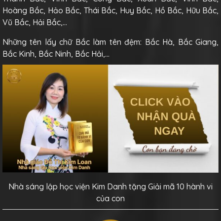
Hoàng Bắc, Hảo Bắc, Thái Bắc, Huy Bắc, Hồ Bắc, Hữu Bắc,
Vũ Bắc, Hải Bắc,…
Những tên lấy chữ Bắc làm tên đệm: Bắc Hà, Bắc Giang,
Bắc Kinh, Bắc Ninh, Bắc Hải,…
Nhà sáng lập học viện Kim Danh tặng Giải mã 10 hành vi
của con