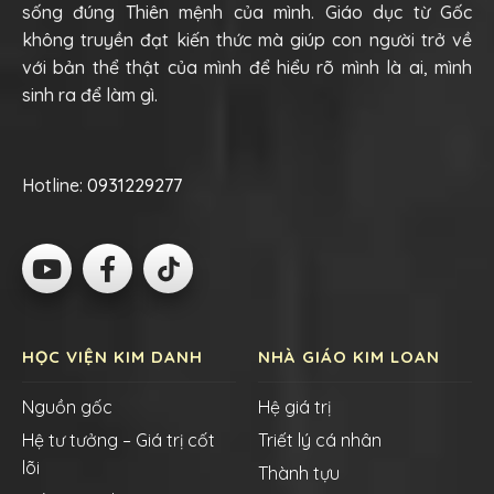
sống đúng Thiên mệnh của mình. Giáo dục từ Gốc
không truyền đạt kiến thức mà giúp con người trở về
với bản thể thật của mình để hiểu rõ mình là ai, mình
sinh ra để làm gì.
Hotline:
0931229277
HỌC VIỆN KIM DANH
NHÀ GIÁO KIM LOAN
Nguồn gốc
Hệ giá trị
Hệ tư tưởng – Giá trị cốt
Triết lý cá nhân
lõi
Thành tựu