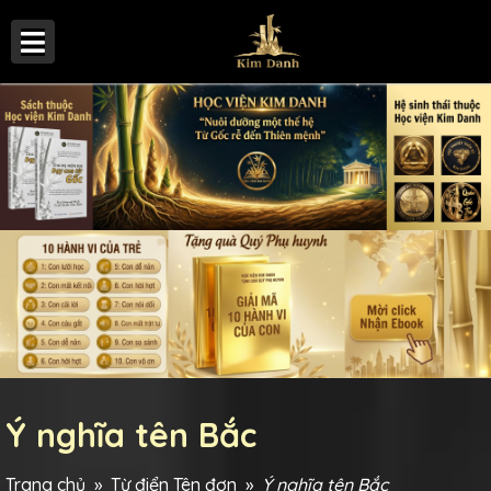
Ý nghĩa tên Bắc
Trang chủ
»
Từ điển Tên đơn
»
Ý nghĩa tên Bắc