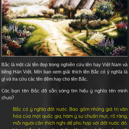
Bắc là một cái tên đẹp trong nghiên cứu tên hay Việt Nam và
tiếng Hán Việt. Mời bạn xem giải thích tên Bắc có ý nghĩa là
gì và tra cứu các tên đệm hay cho tên Bắc.
Các bạn tên Bắc đã sẵn sàng tìm hiểu ý nghĩa tên mình
chưa?
Bắc có ý nghĩa đất nước. Bao gồm những giá trị văn
hóa của một quốc gia, hàm ý sự chuẩn mực, rõ ràng,
mỗi người cần thích nghi để phù hợp với đất nước đó.