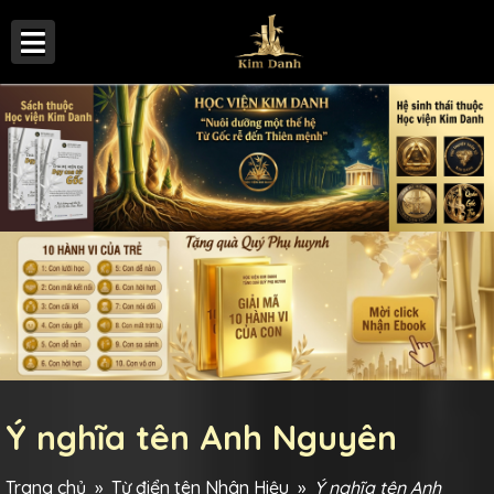
Ý nghĩa tên Anh Nguyên
Trang chủ
»
Từ điển tên Nhân Hiệu
»
Ý nghĩa tên Anh