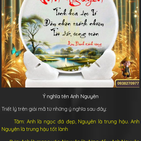
Ý nghĩa tên Anh Nguyên
Triết lý trên giải mã từ những ý nghĩa sau đây:
Tâm: Anh là ngọc đá đẹp, Nguyên là trung hậu. Anh
Nguyên là trung hậu tốt lành