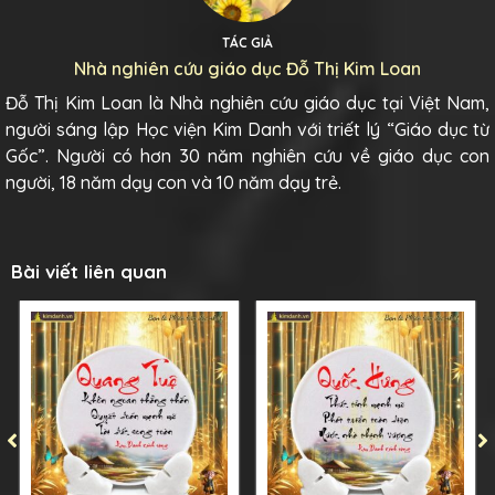
TÁC GIẢ
Nhà nghiên cứu giáo dục Đỗ Thị Kim Loan
Đỗ Thị Kim Loan là Nhà nghiên cứu giáo dục tại Việt Nam,
người sáng lập Học viện Kim Danh với triết lý “Giáo dục từ
Gốc”. Người có hơn 30 năm nghiên cứu về giáo dục con
người, 18 năm dạy con và 10 năm dạy trẻ.
Bài viết liên quan