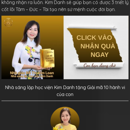
không nhận ra luôn. Kim Danh sẽ giúp bạn có được 3 triết lý
cốt lõi Tâm – Đức – Tài tạo nên sứ mệnh cuộc đời bạn.
Nhà sáng lập học viện Kim Danh tặng Giải mã 10 hành vi
của con