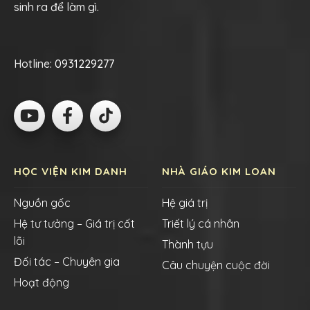
sinh ra để làm gì.
Hotline:
0931229277
HỌC VIỆN KIM DANH
NHÀ GIÁO KIM LOAN
Nguồn gốc
Hệ giá trị
Hệ tư tưởng – Giá trị cốt
Triết lý cá nhân
lõi
Thành tựu
Đối tác – Chuyên gia
Câu chuyện cuộc đời
Hoạt động