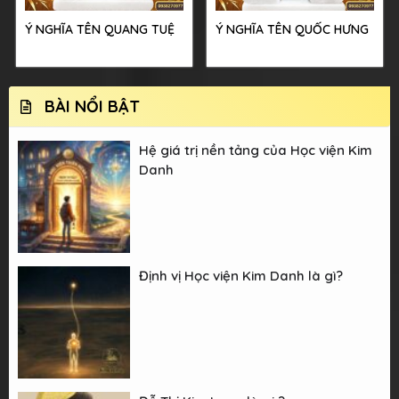
Ý NGHĨA TÊN QUANG TUỆ
Ý NGHĨA TÊN QUỐC HƯNG
BÀI NỔI BẬT
Hệ giá trị nền tảng của Học viện Kim
Danh
Định vị Học viện Kim Danh là gì?