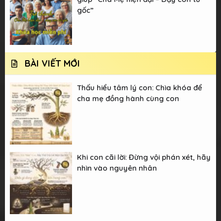
gốc”
BÀI VIẾT MỚI
Thấu hiểu tâm lý con: Chìa khóa để
cha mẹ đồng hành cùng con
Khi con cãi lời: Đừng vội phán xét, hãy
nhìn vào nguyên nhân