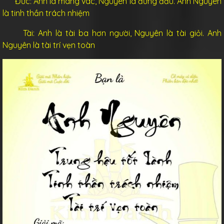
Đức: Anh là mang vác, Nguyên là đứng đầu. Anh Nguyên
là tinh thần trách nhiệm
Tài: Anh là tài ba hơn người, Nguyên là tài giỏi. Anh
Nguyên là tài trí vẹn toàn