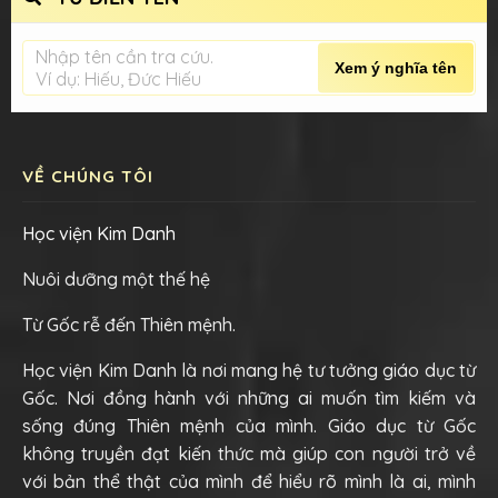
Nhập tên cần tra cứu.
Xem ý nghĩa tên
Ví dụ: Hiếu, Đức Hiếu
VỀ CHÚNG TÔI
Học viện Kim Danh
Nuôi dưỡng một thế hệ
Từ Gốc rễ đến Thiên mệnh.
Học viện Kim Danh là nơi mang hệ tư tưởng giáo dục từ
Gốc. Nơi đồng hành với những ai muốn tìm kiếm và
sống đúng Thiên mệnh của mình. Giáo dục từ Gốc
không truyền đạt kiến thức mà giúp con người trở về
với bản thể thật của mình để hiểu rõ mình là ai, mình