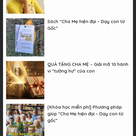
Sách “Cha Mẹ hiện đại – Dạy con từ
Gốc”
QUÀ TẶNG CHA MẸ – Giải mã 10 hành
vi “tưởng hư” của con
[Khóa học miễn phí] Phương pháp
giúp “Cha Mẹ hiện đại – Dạy con từ
gốc”