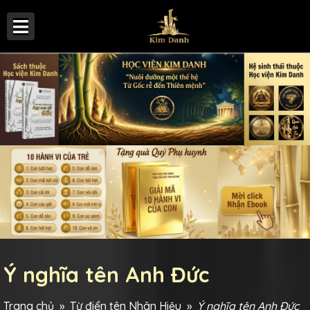
Ý nghĩa tên Anh Đức
Trang chủ
»
Từ điển tên Nhân Hiệu
»
Ý nghĩa tên Anh Đức