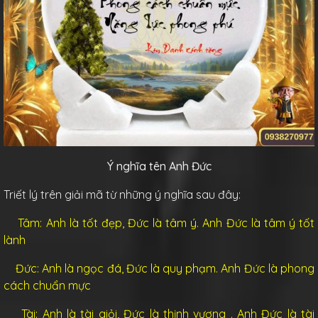
Ý nghĩa tên Anh Đức
Triết lý trên giải mã từ những ý nghĩa sau đây:
Tâm: Anh là tốt đẹp, Đức là tâm ý. Anh Đức là tâm ý tốt
lành
Đức: Anh là ngọc đá, Đức là quy phạm. Anh Đức là phong
cách chuẩn mực
Tài: Anh là tài giỏi, Đức là thịnh vượng . Anh Đức là tài