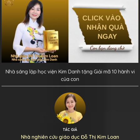
Nhà sáng lập học viện Kim Danh tặng Giải mã 10 hành vi
của con
TÁC GIẢ
Nhà nghiên cứu giáo dục Đỗ Thị Kim Loan