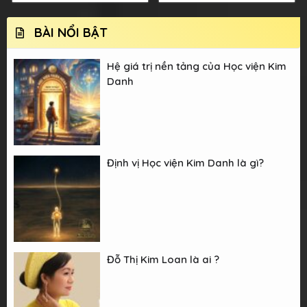
BÀI NỔI BẬT
Hệ giá trị nền tảng của Học viện Kim
Danh
Định vị Học viện Kim Danh là gì?
Đỗ Thị Kim Loan là ai ?