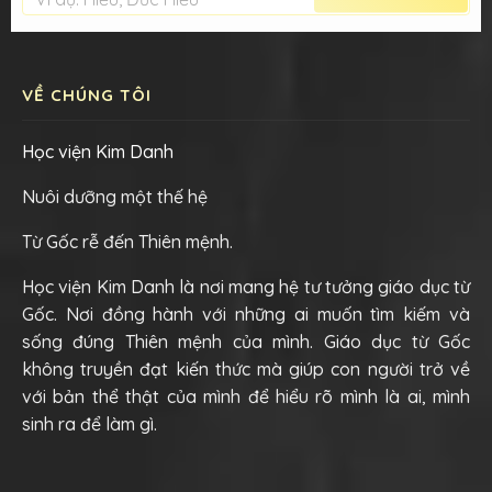
VỀ CHÚNG TÔI
Học viện Kim Danh
Nuôi dưỡng một thế hệ
Từ Gốc rễ đến Thiên mệnh.
Học viện Kim Danh là nơi mang hệ tư tưởng giáo dục từ
Gốc. Nơi đồng hành với những ai muốn tìm kiếm và
sống đúng Thiên mệnh của mình. Giáo dục từ Gốc
không truyền đạt kiến thức mà giúp con người trở về
với bản thể thật của mình để hiểu rõ mình là ai, mình
sinh ra để làm gì.