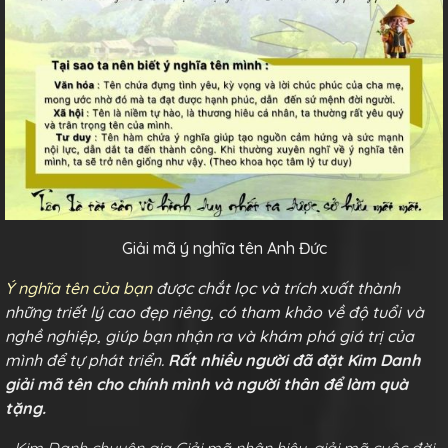
Giải mã ý nghĩa tên Anh Đức
Ý nghĩa tên của bạn
được chắt lọc và trích xuất thành
những triết lý cao đẹp riêng, có tham khảo về độ tuổi và
nghề nghiệp, giúp bạn nhận ra và khám phá giá trị của
mình để tự phát triển.
Rất nhiều người đã đặt Kim Danh
giải mã tên cho chính mình và người thân để làm quà
tặng.