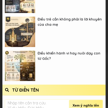
Điều trẻ cần không phải là lời khuyên
của cha mẹ
Điều khiển hành vi hay nuôi dạy con
từ Gốc?
TỪ ĐIỂN TÊN
Nhập tên cần tra cứu.
Xem ý nghĩa tên
Ví dụ: Hiếu, Đức Hiếu