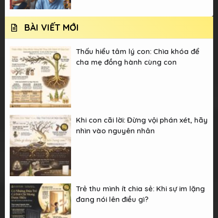
BÀI VIẾT MỚI
Thấu hiểu tâm lý con: Chìa khóa để
cha mẹ đồng hành cùng con
Khi con cãi lời: Đừng vội phán xét, hãy
nhìn vào nguyên nhân
Trẻ thu mình ít chia sẻ: Khi sự im lặng
đang nói lên điều gì?