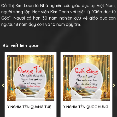
Đỗ Thị Kim Loan là Nhà nghiên cứu giáo dục tại Việt Nam,
người sáng lập Học viện Kim Danh với triết lý “Giáo dục từ
Gốc”. Người có hơn 30 năm nghiên cứu về giáo dục con
người, 18 năm dạy con và 10 năm dạy trẻ.
Bài viết liên quan
Ý NGHĨA TÊN QUANG TUỆ
Ý NGHĨA TÊN QUỐC HƯNG