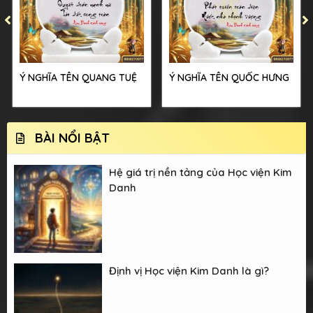
Ý NGHĨA TÊN QUANG TUỆ
Ý NGHĨA TÊN QUỐC HƯNG
BÀI NỔI BẬT
Hệ giá trị nền tảng của Học viện Kim
Danh
Định vị Học viện Kim Danh là gì?