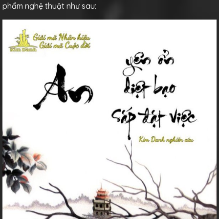
phẩm nghệ thuật như sau: