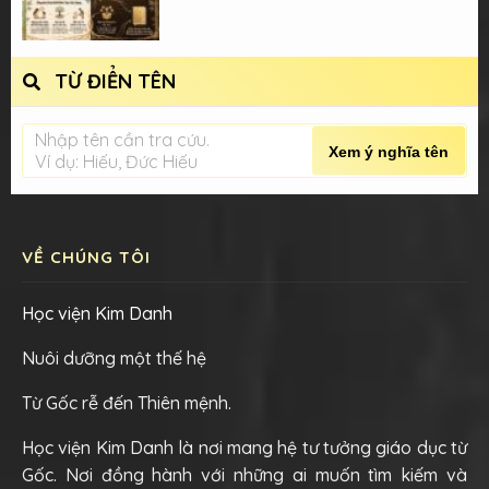
TỪ ĐIỂN TÊN
Nhập tên cần tra cứu.
Xem ý nghĩa tên
Ví dụ: Hiếu, Đức Hiếu
VỀ CHÚNG TÔI
Học viện Kim Danh
Nuôi dưỡng một thế hệ
Từ Gốc rễ đến Thiên mệnh.
Học viện Kim Danh là nơi mang hệ tư tưởng giáo dục từ
Gốc. Nơi đồng hành với những ai muốn tìm kiếm và