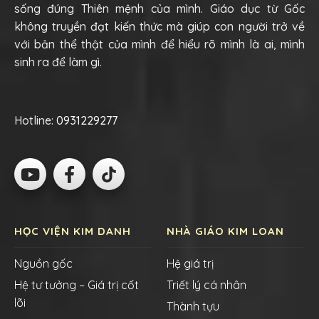
sống đúng Thiên mệnh của mình. Giáo dục từ Gốc
không truyền đạt kiến thức mà giúp con người trở về
với bản thể thật của mình để hiểu rõ mình là ai, mình
sinh ra để làm gì.
Hotline:
0931229277
HỌC VIỆN KIM DANH
NHÀ GIÁO KIM LOAN
Nguồn gốc
Hệ giá trị
Hệ tư tưởng – Giá trị cốt
Triết lý cá nhân
lõi
Thành tựu