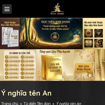
Ý nghĩa tên An
Trang chủ
»
Từ điển Tên đơn
»
Ý nghĩa tên An