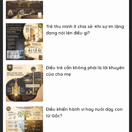
Trẻ thu mình ít chia sẻ: Khi sự im lặng
đang nói lên điều gì?
Điều trẻ cần không phải là lời khuyên
của cha mẹ
Điều khiển hành vi hay nuôi dạy con
từ Gốc?