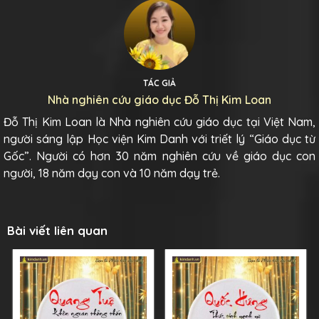
TÁC GIẢ
Nhà nghiên cứu giáo dục Đỗ Thị Kim Loan
Đỗ Thị Kim Loan là Nhà nghiên cứu giáo dục tại Việt Nam,
người sáng lập Học viện Kim Danh với triết lý “Giáo dục từ
Gốc”. Người có hơn 30 năm nghiên cứu về giáo dục con
người, 18 năm dạy con và 10 năm dạy trẻ.
Bài viết liên quan