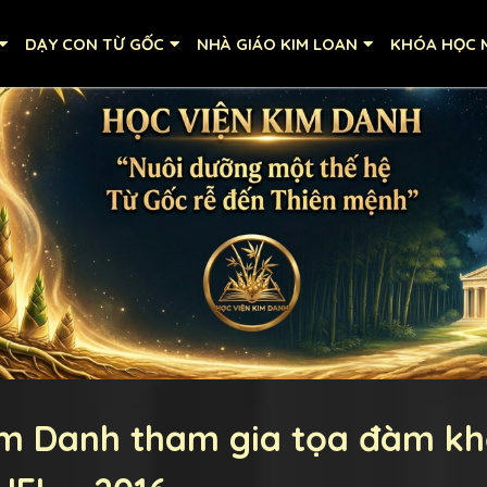
DẠY CON TỪ GỐC
NHÀ GIÁO KIM LOAN
KHÓA HỌC M
im Danh tham gia tọa đàm kh