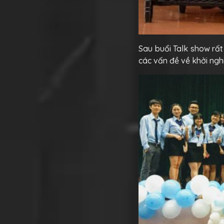
Sau buổi Talk show rất
các vấn đề về khởi nghi