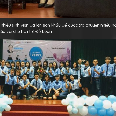
 nhiều sinh viên đã lên sân khấu để được trò chuyện nhiều h
ệp với chủ tịch trẻ Đỗ Loan.