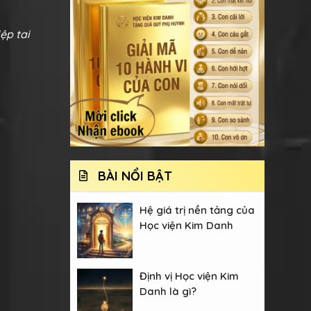
ệp tai
BÀI NỔI BẬT
Hệ giá trị nền tảng của
Học viện Kim Danh
Định vị Học viện Kim
Danh là gì?