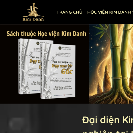
TRANG CHỦ
HỌC VIỆN KIM DANH
Đại diện K