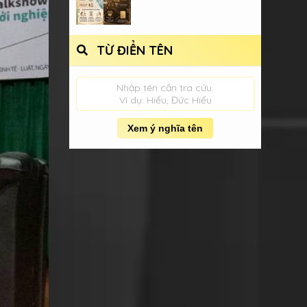
TỪ ĐIỂN TÊN
Nhập tên cần tra cứu.
Ví dụ: Hiếu, Đức Hiếu
Xem ý nghĩa tên