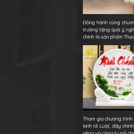
Đồng hành cùng chương
trường tặng quà ý ngh
chính là sản phẩm Thạc
Tham gia chương trình
kinh tế Luật, đây chính
riêng và công ty nói ch