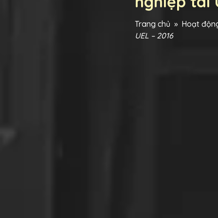
nghiệp tai 
Trang chủ
»
Hoạt động
UEL – 2016