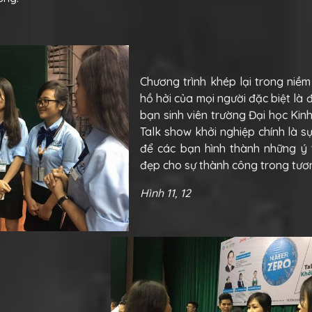
Chương trình khép lại trong niềm
hồ hởi của mọi người đặc biệt là đ
bạn sinh viên trường Đại học Kinh
Talk show khởi nghiệp chính là s
để các bạn hình thành những ý 
đẹp cho sự thành công trong tươn
Hình 11, 12