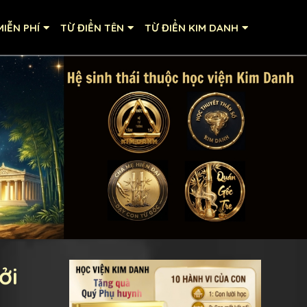
IỄN PHÍ
TỪ ĐIỂN TÊN
TỪ ĐIỂN KIM DANH
ởi