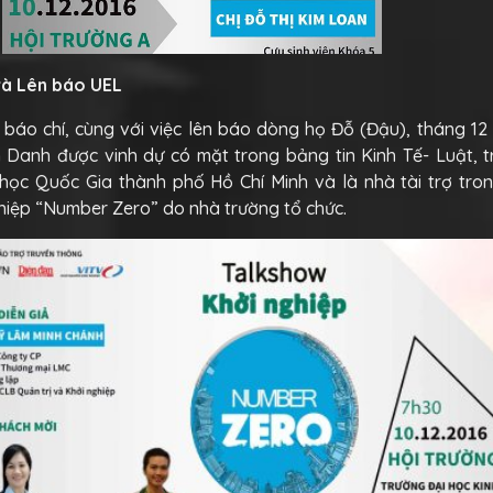
và Lên báo UEL
báo chí, cùng với việc lên báo dòng họ Đỗ (Đậu), tháng 12
 Danh được vinh dự có mặt trong bảng tin Kinh Tế- Luật, t
 học Quốc Gia thành phố Hồ Chí Minh và là nhà tài trợ tro
ghiệp “Number Zero” do nhà trường tổ chức.