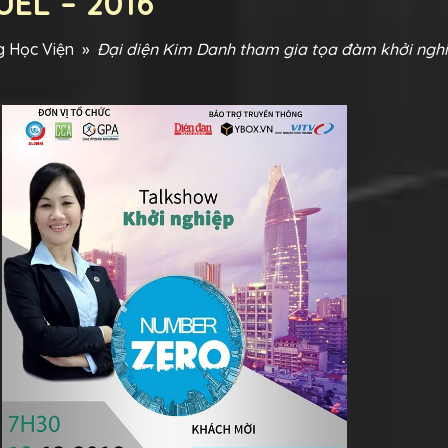
UEL – 2016
 Học Viện
»
Đại diện Kim Danh tham gia tọa đàm khởi nghi