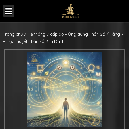
Trang chủ
/
Hệ thống 7 cấp độ - Ứng dụng Thần Số
/ Tầng 7
– Học thuyết Thần số Kim Danh