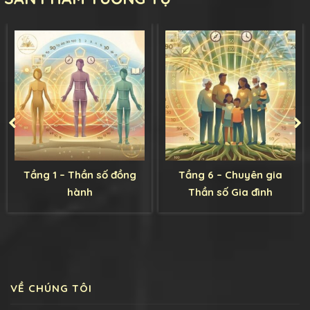
Tầng 1 – Thần số đồng
Tầng 6 – Chuyên gia
hành
Thần số Gia đình
VỀ CHÚNG TÔI