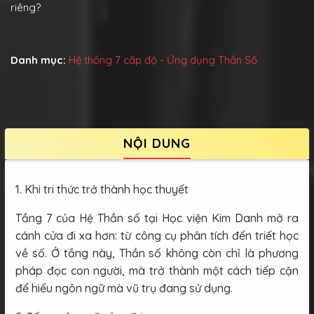
riêng?
Danh mục:
Hệ thống 7 cấp độ - Ứng dụng Thần Số
NỘI DUNG
1. Khi tri thức trở thành học thuyết
Tầng 7 của Hệ Thần số tại Học viện Kim Danh mở ra
cánh cửa đi xa hơn: từ công cụ phân tích đến triết học
về số. Ở tầng này, Thần số không còn chỉ là phương
pháp đọc con người, mà trở thành một cách tiếp cận
để hiểu ngôn ngữ mà vũ trụ đang sử dụng.