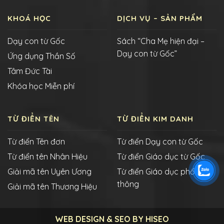
KHOÁ HỌC
DỊCH VỤ – SẢN PHẨM
Dạy con từ Gốc
Sách “Cha Mẹ hiện đại –
Dạy con từ Gốc”
Ứng dụng Thần Số
Tâm Đức Tài
Khóa học Miễn phí
TỪ ĐIỂN TÊN
TỪ ĐIỂN KIM DANH
Từ điển Tên đơn
Từ điển Dạy con từ Gốc
Từ điển tên Nhân Hiệu
Từ điển Giáo dục từ Gốc
Giải mã tên Uyên Ương
Từ điển Giáo dục phổ
thông
Giải mã tên Thương Hiệu
WEB DESIGN & SEO BY HISEO