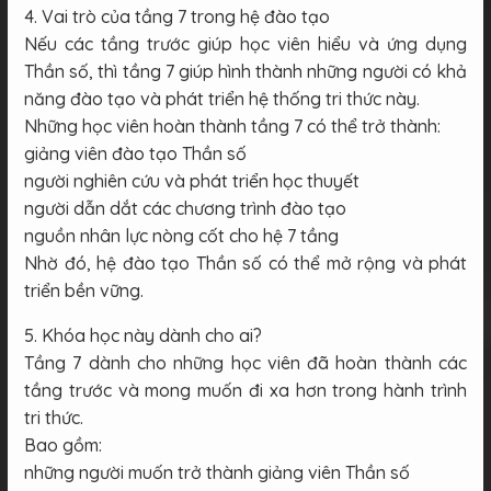
4. Vai trò của tầng 7 trong hệ đào tạo
Nếu các tầng trước giúp học viên hiểu và ứng dụng
Thần số, thì tầng 7 giúp hình thành những người có khả
năng đào tạo và phát triển hệ thống tri thức này.
Những học viên hoàn thành tầng 7 có thể trở thành:
giảng viên đào tạo Thần số
người nghiên cứu và phát triển học thuyết
người dẫn dắt các chương trình đào tạo
nguồn nhân lực nòng cốt cho hệ 7 tầng
Nhờ đó, hệ đào tạo Thần số có thể mở rộng và phát
triển bền vững.
5. Khóa học này dành cho ai?
Tầng 7 dành cho những học viên đã hoàn thành các
tầng trước và mong muốn đi xa hơn trong hành trình
tri thức.
Bao gồm:
những người muốn trở thành giảng viên Thần số