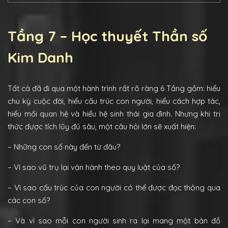
Tầng 7 – Học thuyết Thần số
Kim Danh
Tất cả đã đi qua một hành trình rất rõ ràng 6 Tầng gồm: hiểu
chu kỳ cuộc đời, hiểu cấu trúc con người, hiểu cách hợp tác,
hiểu mối quan hệ và hiểu hệ sinh thái gia đình. Nhưng khi tri
thức được tích lũy đủ sâu, một câu hỏi lớn sẽ xuất hiện:
– Những con số này đến từ đâu?
– Vì sao vũ trụ lại vận hành theo quy luật của số?
– Vì sao cấu trúc của con người có thể được đọc thông qua
các con số?
– Và vì sao mỗi con người sinh ra lại mang một bản đồ