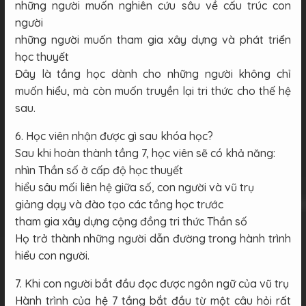
những người muốn nghiên cứu sâu về cấu trúc con
người
những người muốn tham gia xây dựng và phát triển
học thuyết
Đây là tầng học dành cho những người không chỉ
muốn hiểu, mà còn muốn truyền lại tri thức cho thế hệ
sau.
6. Học viên nhận được gì sau khóa học?
Sau khi hoàn thành tầng 7, học viên sẽ có khả năng:
nhìn Thần số ở cấp độ học thuyết
hiểu sâu mối liên hệ giữa số, con người và vũ trụ
giảng dạy và đào tạo các tầng học trước
tham gia xây dựng cộng đồng tri thức Thần số
Họ trở thành những người dẫn đường trong hành trình
hiểu con người.
7. Khi con người bắt đầu đọc được ngôn ngữ của vũ trụ
Hành trình của hệ 7 tầng bắt đầu từ một câu hỏi rất