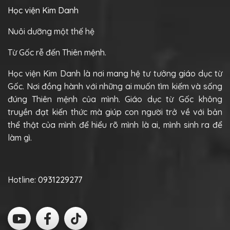
Học viện Kim Danh
Nuôi dưỡng một thế hệ
Từ Gốc rễ đến Thiên mệnh.
Học viện Kim Danh là nơi mang hệ tư tưởng giáo dục từ
Gốc. Nơi đồng hành với những ai muốn tìm kiếm và sống
đúng Thiên mệnh của mình. Giáo dục từ Gốc không
truyền đạt kiến thức mà giúp con người trở về với bản
thể thật của mình để hiểu rõ mình là ai, mình sinh ra để
làm gì.
Hotline:
0931229277